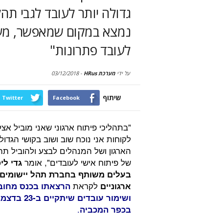
גדולה יותר לעובד לגבי ת
נמצא במקום שמאפשר, מעודד
לעובד פתרונות"
על ידי
מערכת HRus
-
03/12/2018
שיתוף
Twitter
Facebook
"בתהליכי פיתוח ארגוני שאני מוביל אצל
לקוחות אני נוכח שוב ושוב בקושי הגדול
הארגון ושל המנהלים לבצע ולהוביל תה
של פיתוח אישי לעובדים", אומר
גדי לי
בעלים משותף בחברת תהל יישומים
לקראת
ארגוניים
הרצאתו
בכנס מחוב
ושימור עובדים שיתקיים ב-
.
בכפר המכביה