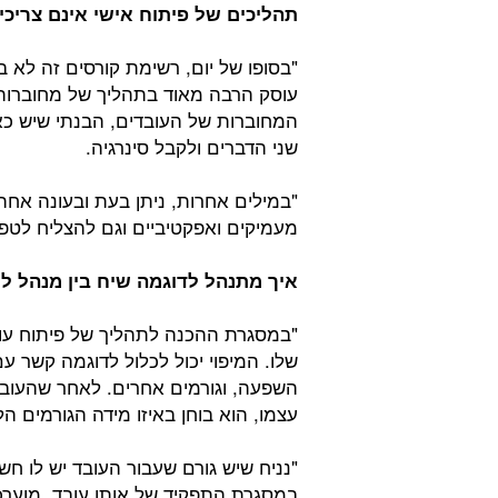
תהליכים של פיתוח אישי אינם צריכ
"בסופו של יום, רשימת קורסים זה לא 
עוסק הרבה מאוד בתהליך של מחוברות 
המחוברות של העובדים, הבנתי שיש כ
שני הדברים ולקבל סינרגיה.
"במילים אחרות, ניתן בעת ובעונה אחת,
מעמיקים ואפקטיביים וגם להצליח לטפ
איך מתנהל לדוגמה שיח בין מנהל לע
"במסגרת ההכנה לתהליך של פיתוח עוב
שלו. המיפוי יכול לכלול לדוגמה קשר ע
השפעה, וגורמים אחרים. לאחר שהעוב
עצמו, הוא בוחן באיזו מידה הגורמים הל
"נניח שיש גורם שעבור העובד יש לו חש
במסגרת התפקיד של אותו עובד, מוערכת