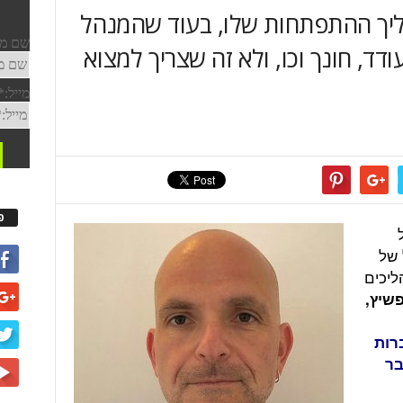
הליך ההתפתחות שלו, בעוד שהמנהל
, חונך וכו, ולא זה שצריך למצוא
פ
 של
ליכים
פשיץ,
רות
23 בדצמבר