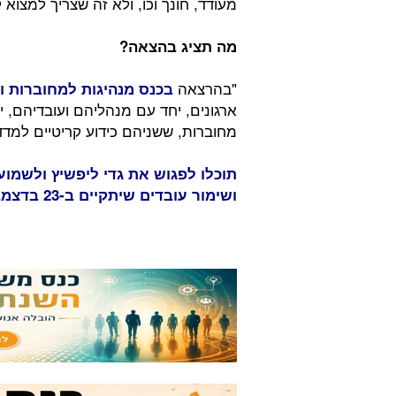
מעודד, חונך וכו, ולא זה שצריך למצוא 
מה תציג בהצאה?
"בהרצאה
בכנס מנהיגות למחוברות ו
ארגונים, יחד עם מנהליהם ועובדיהם, י
מחוברות, ששניהם כידוע קריטיים למדדי
תוכלו לפגוש את גדי ליפשיץ ולשמוע
ושימור עובדים שיתקיים ב-23 בדצמבר בכפר המכביה.