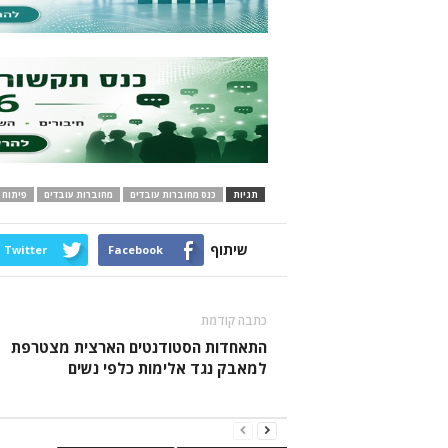
תגיות
כנס מחוברות עובדים
מחוברות עובדים
פיתוח 
שיתוף
Twitter
Facebook
כתבה קודמת
התאחדות הסטודנטים הארצית מצטרפת
למאבק נגד אלימות כלפי נשים