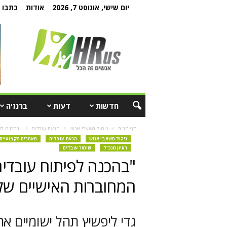
יום שישי, אוגוסט 7, 2026
אודות
כתבו ל
חדשות
דעות
ברנז'ה
דף הבית
ניהול משאבי אנוש
הנעת עובדים
"בהכנה לפ
ניהול משאבי אנוש
הנעת עובדים
מאמרים מקצועיים
ראיון מנכ"ל
שימור עובדים
"בהכנה לפיתוח עובדים
המחוברות האישיים של
גדי ליפשיץ תהל ישומיים אר