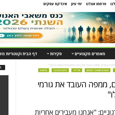
נו
פרסמו אצלנו
ימי עיון
אינדקס עסקים
מאמרים מקצועיים
סקירות
דף הבית וקטגוריות מש
יתוח עובדים, ממפה העובד את גורמי המחוברות האישיים שלו"
ה
מעולם משאבי האנוש
סליידר
פיתוח ארגוני
חדשות
, ממפה העובד את גורמי
ו"
גוניים: "אנחנו מעבירים אחריות