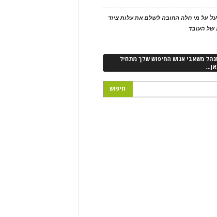
ל
על מי חלה החובה לשלם את עלות ציוד
של העובד
נהל משאבי אנוש החיפוש שלך מתחיל
אן…