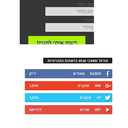
רטל משאבי אנוש ברשתות החברתיות
24,924
אוהדים
לייק
300
עוקבים
מעקב
47
עוקבים
מעקב
307
מנויים
להירשם