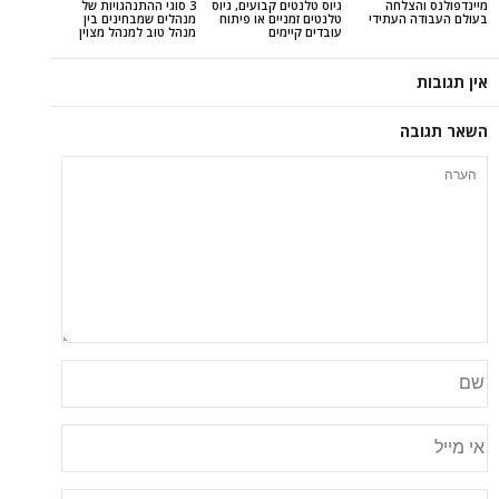
צלחה
גיוס טלנטים קבועים, גיוס
3 סוגי ההתנהגויות של
העתידי
טלנטים זמניים או פיתוח
מנהלים שמבחינים בין
עובדים קיימים
מנהל טוב למנהל מצוין
ה