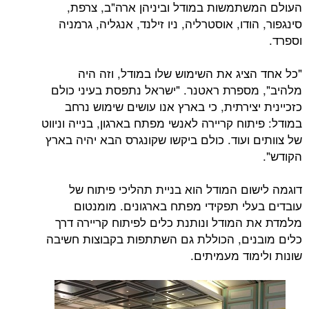
תמשות במודל וביניהן ארה"ב, צרפת,
ודו, אוסטרליה, ניו זילנד, אנגליה, גרמניה
ציג את השימוש שלו במודל, וזה היה
ספרת ראטנר. "ישראל נתפסת בעיני כולם
צירתית, כי בארץ אנו עושים שימוש נרחב
וח קריירה לאנשי מפתח בארגון, בנייה וניווט
ועוד. כולם ביקשו שקונגרס הבא יהיה בארץ
ום המודל הוא בניית תהליכי פיתוח של
לי תפקידי מפתח בארגונים. מומנטום
המודל ונותנת כלים לפיתוח קריירה דרך
ים, הכוללת גם השתתפות בקבוצות חשיבה
וד מעמיתים.