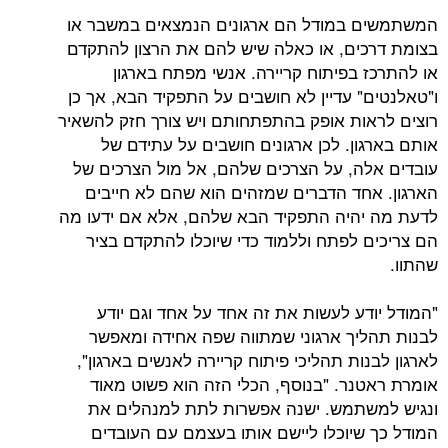
 במודל הם ארגונים הנמצאים במשבר או
ים, או כאלה שיש להם את הרצון להתקדם
 בפיתוח קריירה. אנשי מפתח בארגון
" עדיין לא חושבים על התפקיד הבא, אך כן
ות אופק בהתפתחותם ויש צורך חזק להשאיר
ון. לכן ארגונים חושבים על עתידם של
ה, על הצרכים שלהם, אל מול הצרכים של
חד הדברים שמזהים הוא שהם לא חייבים
היה התפקיד הבא שלהם, אלא אם ידעו מה
 לפתח וללמוד כדי שיוכלו להתקדם בציר
דע לעשות את זה אחד על אחד וגם יודע
יך ארגוני שמתווה שפה אחידה ומאפשר
ות תהליכי פיתוח קריירה לאנשים בארגון",
נר. "בנוסף, הכלי הזה הוא פשוט מאוד
שתמש. ישנה אפשרות לתת למנהלים את
שיוכלו ליישם אותו בעצמם עם העובדים