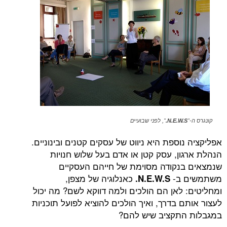
N.E.W.S
", לפני שבועיים
וספת היא ניווט של עסקים קטנים ובינוניים.
ון, עסק קטן או אדם בעל שלוש חנויות
נקודה מסוימת של חייהם העסקיים
ב-
כאנלוגיה של מצפן,
N.E.W.S.
 לאן הם הולכים ולמה דווקא לשם? מה יכול
 בדרך, ואיך הולכים להוציא לפועל תוכניות
התקציב שיש להם?