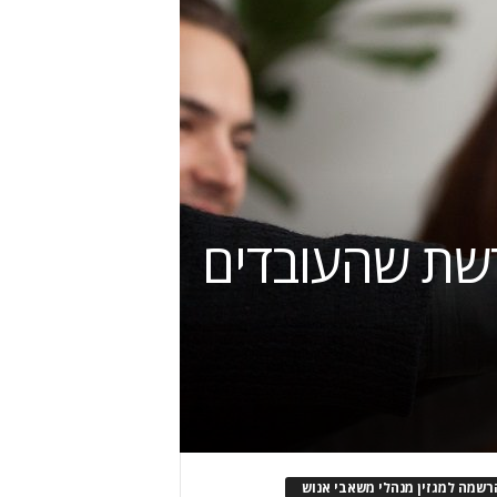
רשת שהעובדים
רשמה למגזין מנהלי משאבי אנוש