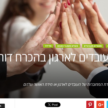
מאמרים מקצועיים
מעולם משאבי האנוש
סליידר
ובדים לארגון בהכרח דו
דת המחוברות של העובדים לארגון או מידת האושר שלהם
ה