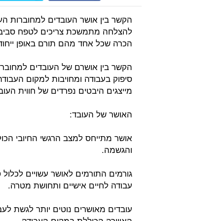
הקשר בין אושר העובדים למחוברות העו
להצלחה מתמשכת צריכים לטפח סביבת
הכרה שכל אחד מהם תורם באופן ייחודי
הקשר בין אושרם של העובדים למחוברות
סיפוק בעבודה ומחויבות למקום העבוד
מייצגים היבטים נפרדים של חווית העוב
האושר של העובד:
אושר מתייחס למצב הרגשי החיובי הכו
והגשמה.
גורמים התורמים לאושר עשויים לכלול סב
עבודה לחיים אישיים ותחושת מטרה.
עובדים מאושרים נוטים יותר לגשת לע
האווירה הכוללת במקום העבודה.