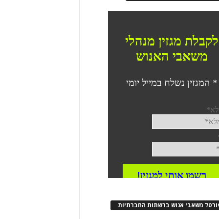
ורטל משאבי אנוש ברשתות החברתיות