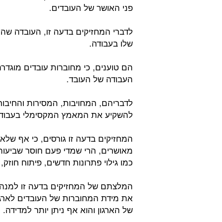
פני האושר של העובדים.
לדברי המחזיקים בדעה זו, העובדה ש
שלו בעבודה.
הם טוענים, כי מחוברות עובדים מוגדרת
העבודה של העובד.
לדבריהם, המחויבות, המסירות והחיבור
להשקיע את המאמץ המקסימלי בעבודה
המחזיקים בדעה זו גורסים, כי אף שלא
מאושרים, הרי שמדי פעם חוסר שביעות ר
כמו גילוי פתרונות חדשים, פיתוח חוזק
המלצתם של המחזיקים בדעה זו למנהל
את מידת המחוברות של העובדים לארגון
של הארגון והוא אף ניתן יותר למדידה.