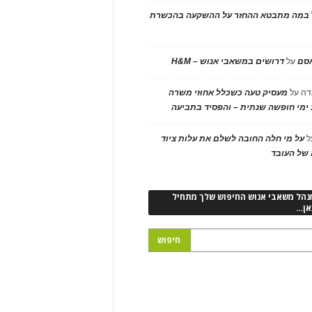
במה מתבטא ההחזר על ההשקעה בהכשרת
אסם
על
דרושים במשאבי אנוש – H&M
דה
על
מעסיק טעה כשכלל אחוזי משרה
ימי חופשה שנתית – והפסיד בתביעה
ל
על מי חלה החובה לשלם את עלות ציוד
של העובד
נהל משאבי אנוש החיפוש שלך מתחיל
אן…