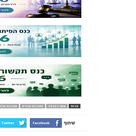
תגיות
אושר בעבודה
מחוברות עובדים
מחויבות עובד
שיתוף
Twitter
Facebook