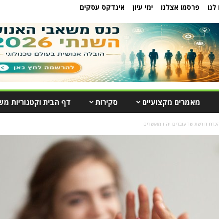
לנו
פרסמו אצלנו
ימי עיון
אינדקס עסקים
מאמרים מקצועיים
סקירות
דף הבית וקטגוריות מש
הכרח דורשת שהעובדים יהיו מאושרים