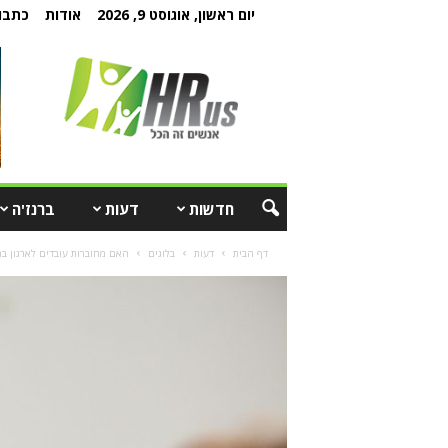
יום ראשון, אוגוסט 9, 2026
אודות
כתבו 
חדשות
דעות
ברנז'ה
דף הבית
דעות
בלוגים
האם מחוברות עובדים לארגון ב