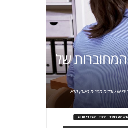
המחוברות של
ידי או עובדים מהבית באופן מלא
רשמה למגזין מנהלי משאבי אנוש