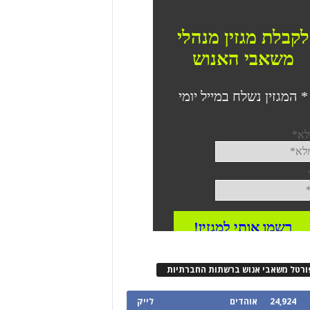
ורטל משאבי אנוש ברשתות החברתיות
24,924
אוהדים
לייק