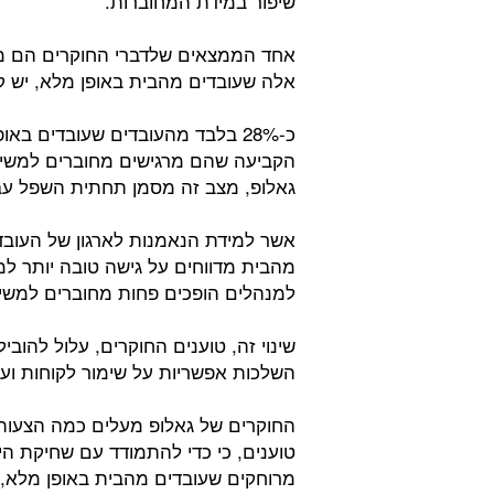
שיפור במידת המחוברות.
אחד הממצאים שלדברי החוקרים הם מדא
אלה שעובדים מהבית באופן מלא, יש קש
כ-28% בלבד מהעובדים שעובדים ב
הקביעה שהם מרגישים מחוברים למשימ
גאלופ, מצב זה מסמן תחתית השפל עבו
אשר למידת הנאמנות לארגון של העובד
מהבית מדווחים על גישה טובה יותר למי
למנהלים הופכים פחות מחוברים למש
שינוי זה, טוענים החוקרים, עלול להו
השלכות אפשריות על שימור לקוחות ועוב
החוקרים של גאלופ מעלים כמה הצעות
טוענים, כי כדי להתמודד עם שחיקת הי
מרוחקים שעובדים מהבית באופן מלא, א