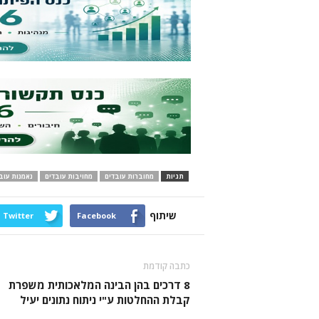
תגיות
מחוברות עובדים
מחויבות עובדים
נאמנות עוב
שיתוף
Twitter
Facebook
כתבה קודמת
8 דרכים בהן הבינה המלאכותית משפרת
קבלת ההחלטות ע"י ניתוח נתונים יעיל