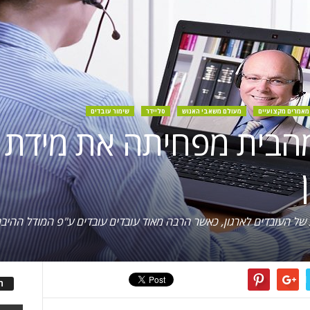
מאמרים מקצועיים
מעולם משאבי האנוש
סליידר
שימור עובדים
הבית מפחיתה את מידת 
 של העובדים לארגון, כאשר הרבה מאוד עובדים עובדים ע"פ המודל ההיבר
ה