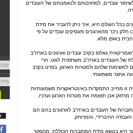
שימור עובדים, למחויבותם ולנאמנותם של העובדים
ה.
ים בכל העולם היא, איך ניתן להגביר את מידת
ו חלק ניכר מהארגונים מעסיקים עובדים על פי
הבית באופן מלא.
מריקאית גאלופ בקרב עובדים וארגונים בארה"ב
ללת של העובדים בארה"ב משתפרת לאט, הרי
ם למשימות שלהם ולמטרות הארגון, בפרט בקרב
וה אתגר משמעותי.
ייה זו מחייב התמקדות באינטראקציות משמעותיות
מרחוק אכן תואמת את מטרות הארגון וערכיו.
מצע שנת 2023, מידת המחוברות של העובדים בארה"ב לארגונים בהם הם
עבודה ההיברידי, והמרוחק.
פ
ר היא בנושא מידת המחוברות הכוללת. מהסקר