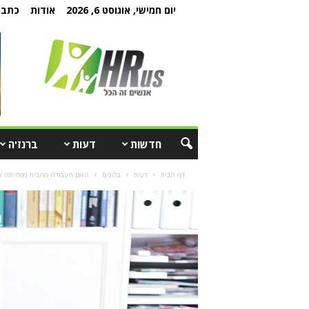
יום חמישי, אוגוסט 6, 2026
אודות
כתבו 
חדשות
דעות
ברנז'ה
דף הבית
דעות
בלוגים
האם העבודה מהבית מפחיתה את