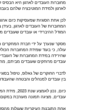
מחוברות העובדים לארגון היא הבסיס ל
לארגון ולמידת המוטיבציה שלהם בעבוד
לכן אחת הסוגיות שמעסיקות כיום ארגונ
המחוברות של העובדים לארגון, בעידן ב
המודל ההיברידי או עובדים שעובדים מ
מסקר שנערך על ידי חברת המחקרים הא
עולה, כי בעוד שמידת המחוברות הכו
שהירידה במידת המחוברות של העובדי
עובדים מרוחקים שעובדים מביתם, מהו
לדברי החוקרים של גאלופ, טיפול בסוג
בין עובדים למנהלים והבטחה שהעבודה 
כיום, נכון לא
עובדים, מציגה תמונה מעורבת במקום ה
אחת התובנות העיקריות שעולות מהסק