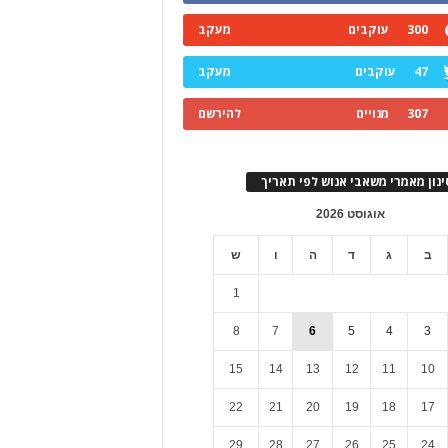
300
עוקבים
מעקב
47
עוקבים
מעקב
307
מנויים
להירשם
ינון מאמרי משאבי אנוש לפי תאריך
אוגוסט 2026
ב
ג
ד
ה
ו
ש
1
8
7
6
5
4
3
15
14
13
12
11
10
22
21
20
19
18
17
29
28
27
26
25
24