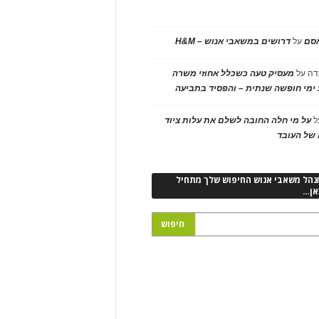
אסם
על
דרושים במשאבי אנוש – H&M
דה
על
מעסיק טעה כשכלל אחוזי משרה
ימי חופשה שנתית – והפסיד בתביעה
ל
על מי חלה החובה לשלם את עלות ציוד
של העובד
נהל משאבי אנוש החיפוש שלך מתחיל
אן…