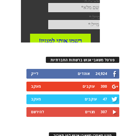
רטל משאבי אנוש ברשתות החברתיות
24,924
אוהדים
לייק
300
עוקבים
מעקב
47
עוקבים
מעקב
307
מנויים
להירשם
ינון מאמרי משאבי אנוש לפי תאריך