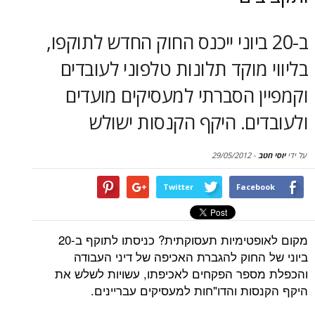
סקירות
2 ביוני ייכנס החוק החדש לתוקפו,
דף הבית
מוקד תלונות טלפוני לעובדים
 הסברתי למעסיקים מועדים
ם. היקף הקנסות ישולש
29/05/2012
-
Twitter
Face
מקום לאופטימיות תעסוקתית? כניסתו לתוקף ב-20
החוק להגברת האכיפה של דיני העבודה
פר הפקחים לאכיפתו, עשויות לשלש את
ות והדו"חות למעסיקים עבריינים.