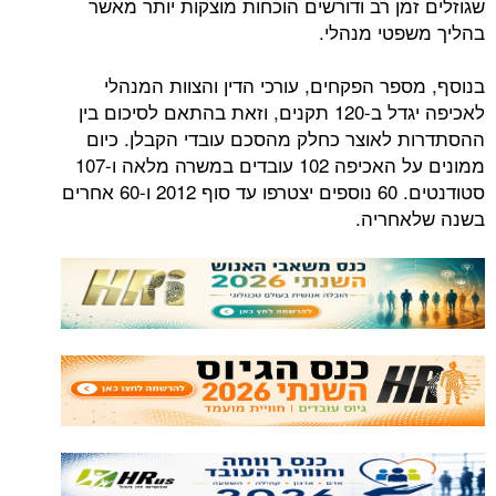
מן רב ודורשים הוכחות מוצקות יותר מאשר
טי מנהלי.
פר הפקחים, עורכי הדין והצוות המנהלי
לאכיפה יגדל ב-120 תקנים, וזאת בהתאם לסיכום בין
לאוצר כחלק מהסכם עובדי הקבלן. כיום
ממונים על האכיפה 102 עובדים במשרה מלאה ו-107
סטודנטים. 60 נוספים יצטרפו עד סוף 2012 ו-60 אחרים
חריה.