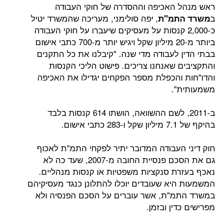
האכיפה וההסדרה של חוקי העבודה
, יפה סולימני, מעריכה שהמשרד יטיל
תמ"ת
2,00 קנסות על מעסיקים שיעברו על חוקי העבודה
ביותר מ-20 מיליון שקל ויגיש יותר מ-700 כתבי אישום
 לעבודה מדי שנה. "קיבלנו את כל התקנים
 שאנחנו צריכים. פישוט הליכי הקנסות
והכפלת מספר הפקחים יגדילו את האכיפה
".
ב-2011, לשם ההשוואה, הושתו 614 קנסות בלבד
ום.
העבודה המדובר יתיר לפקחי התמ"ת לאכוף
גם את הסכם פנסיית החובה מ-2007, שעד כה לא
ת סנקציות משפטיות או קנסות מנהליים.
יא שעובדים יוכלו להתלונן כנגד מעסיקיהם
"ת, אשר עוברים על הסכם הפנסיה ולא
ין ובזמן.