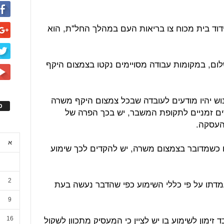
בידוד בית מכוח צו בריאות העם במהלך החל"ת, הוא
ם, במקומות עבודה מסויימים נקטו בצמצום היקף
ש יהיו מודעים לעובדה שבכל צמצום היקף משרה
ס
ם זמניים לתקופת המשבר, יש בכך הפרה של
העסקה.
א
ם כשמדובר בצמצום משרה, יש להקדים לכך שימוע
2
דתו על פי כללי השימוע כפי שהדבר נעשה בעת
9
ימון לשימוע בו יש לציין כי המעסיק מתכוון לשקול
16