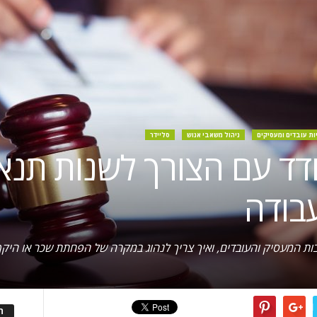
יות עובדים ומעסיקים
ניהול משאבי אנוש
סליידר
ודד עם הצורך לשנות תנא
עבודה
בות המעסיק והעובדים, ואיך צריך לנהוג במקרה של הפחתת שכר או הי
ה