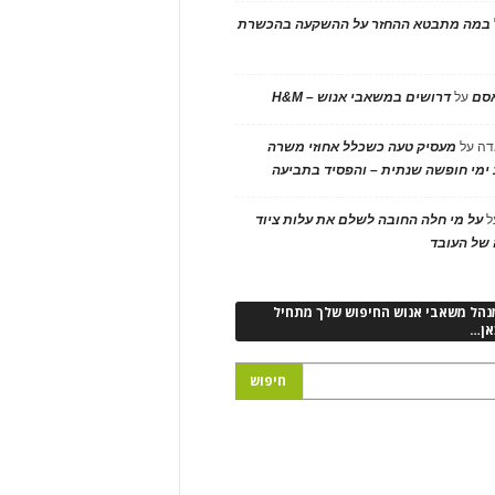
במה מתבטא ההחזר על ההשקעה בהכשרת
אסם
על
דרושים במשאבי אנוש – H&M
דה
על
מעסיק טעה כשכלל אחוזי משרה
ימי חופשה שנתית – והפסיד בתביעה
ל
על מי חלה החובה לשלם את עלות ציוד
של העובד
נהל משאבי אנוש החיפוש שלך מתחיל
אן…