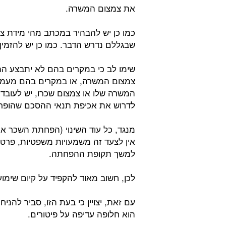
את צמצום המשרה.
כמו כן יש להבהיר במכתב מהי מידת צ
שבגללם נדרש הדבר. כמו כן יש להזמין
שימו לב כי במקרים בהם לא יתבצע ההל
צמצום המשרה, או במקרים בהם מעמידי
המשרה שלו או צמצום שכרו, יש לעובד ז
לדרוש את אכיפת תנאי ההסכם שהופר.
מנגד, כל עוד השינוי (הפחתת השכר 
אין לצעד זה משמעויות משפטיות, פרט
למשך תקופת ההפחתה.
לכן, חשוב מאוד להקפיד על קיום שימו
עם זאת, יצויין כי בעת הזו, סביר להני
הוא חלופה עדיפה על פיטורים.