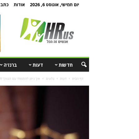
יום חמישי, אוגוסט 6, 2026
אודות
כתבו 
חדשות
דעות
ברנז'ה
דף הבית
דעות
בלוגים
איך ניתן להתמודד עם הצורך לש