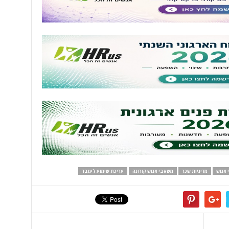
 אנוש
מדיניות שכר
משאבי אנוש קורונה
עריכת שימוע לעובד