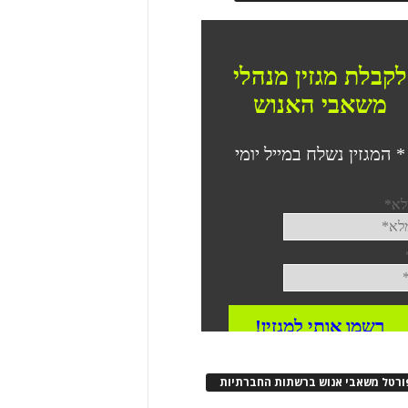
ורטל משאבי אנוש ברשתות החברתיות