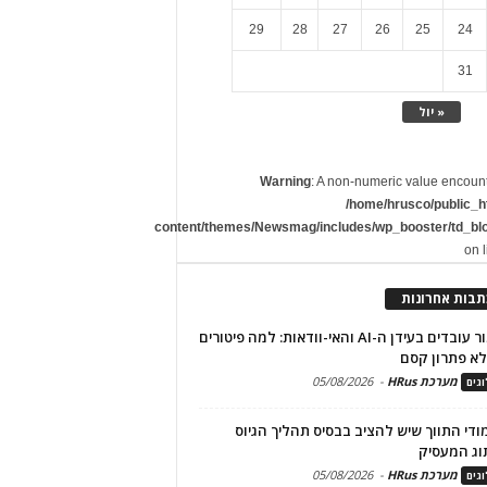
29
28
27
26
25
24
31
« יול
Warning
: A non-numeric value encoun
/home/hrusco/public_h
content/themes/Newsmag/includes/wp_booster/td_bl
on 
תבות אחרונות
שימור עובדים בעידן ה-AI והאי-וודאות: למה פיטורים
א פתרון קסם
מערכת HRus
-
05/08/2026
גים
מודי התווך שיש להציב בבסיס תהליך הגיוס
וג המעסיק
מערכת HRus
-
05/08/2026
גים