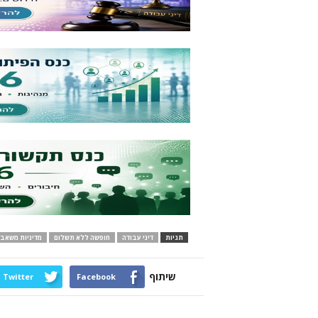
תגיות
דיני עבודה
חופשה ללא תשלום
מדיניות משאבי
שיתוף
Twitter
Facebook