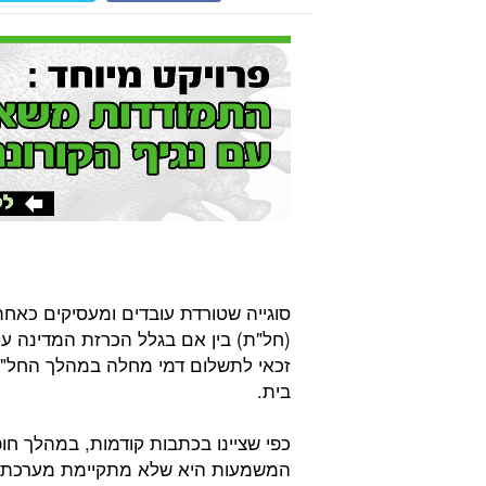
סוגייה שטורדת עובדים ומעסיקים כא
(חל"ת) בין אם בגלל הכרזת המדינה 
זכאי לתשלום דמי מחלה במהלך החל"ת
בית.
כפי שציינו בכתבות קודמות, במהלך ח
המשמעות היא שלא מתקיימת מערכת של ז