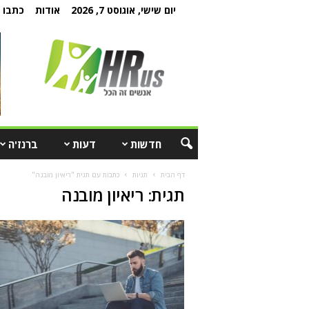
יום שישי, אוגוסט 7, 2026
אודות
כתבו ל
חדשות
דעות
ברנז'ה
דף הבית
תגיות
כתבות עם תגית "ריאיון מובנה"
תגית: ריאיון מובנה