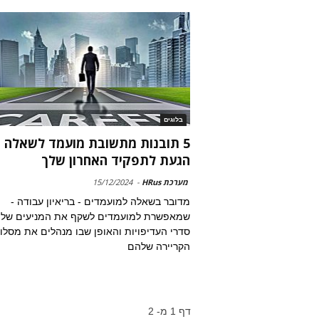
בלוגים
5 תובנות מתשובת מועמד לשאלה א
הגעת לתפקיד האחרון שלך
מערכת HRus
-
15/12/2024
מדובר בשאלה למועמדים - בריאיון עבודה -
שמאפשרת למועמדים לשקף את המניעים שלה
סדרי העדיפויות והאופן שבו מנהלים את מסלו
הקריירה שלהם
דף 1 מ- 2