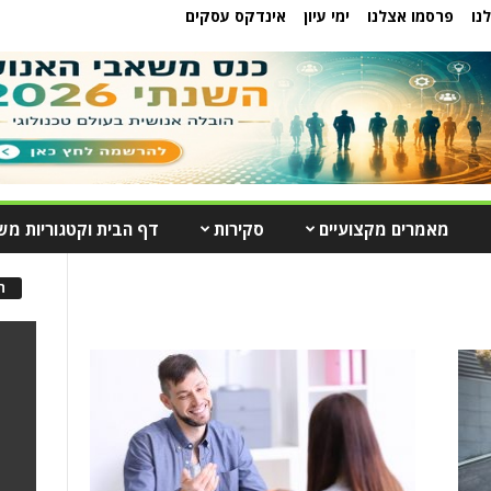
נו
פרסמו אצלנו
ימי עיון
אינדקס עסקים
מאמרים מקצועיים
סקירות
דף הבית וקטגוריות מש
ה