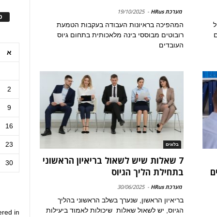
מערכת HRus
-
19/10/2025
ס
ל
המהפיכה בראיונות העבודה בעקבות הטמעת
ם
רובוטים מבוססי בינה מלאכותית בתחום גיוס
העובדים
א
2
9
16
23
בלוגים
7 שאלות שיש לשאול בריאיון הראשוני
30
ם
בתחילת הליך הגיוס
מערכת HRus
-
30/06/2025
בריאיון הראשון, שנערך בשלב הראשוני בהליך
הגיוס, יש לשאול שאלות שיכולות לאמוד ביעילות
ered in