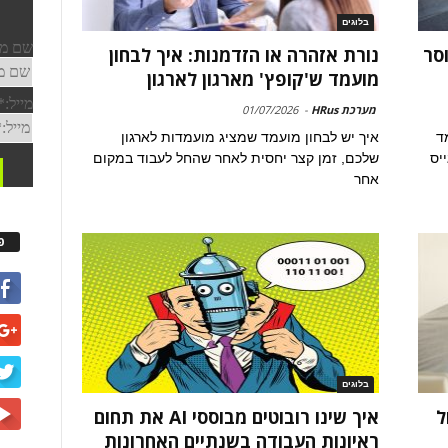
בלוגים
סר
נורת אזהרה או הזדמנות: איך לבחון
מועמד ש'קופץ' מארגון לארגון
מערכת HRus
-
01/07/2026
ד
איך יש לבחון מועמד שמציג מועמדות לארגון
יס
שלכם, זמן קצר יחסית לאחר שהחל לעבוד במקום
אחר
פ
בלוגים
ל
איך שינו רובוטים מבוססי AI את תחום
ראיונות העבודה בשנתיים האחרונות