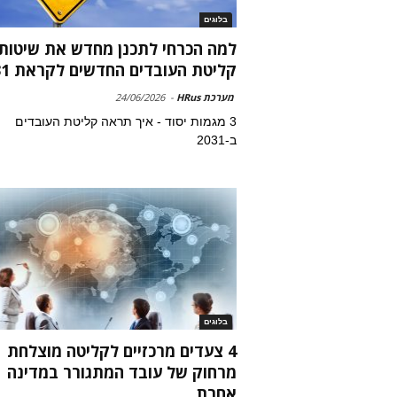
בלוגים
למה הכרחי לתכנן מחדש את שיטות
קליטת העובדים החדשים לקראת 2031
מערכת HRus
-
24/06/2026
3 מגמות יסוד - איך תראה קליטת העובדים
ב-2031
בלוגים
4 צעדים מרכזיים לקליטה מוצלחת
מרחוק של עובד המתגורר במדינה
אחרת