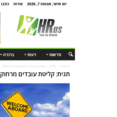
יום שישי, אוגוסט 7, 2026
אודות
כתבו ל
חדשות
דעות
ברנז'ה
דף הבית
תגיות
כתבות עם תגית "קליטת עובדים מרחוק"
תגית: קליטת עובדים מרחוק