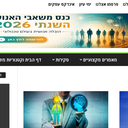
נו
פרסמו אצלנו
ימי עיון
אינדקס עסקים
מאמרים מקצועיים
סקירות
דף הבית וקטגוריות מש
ה