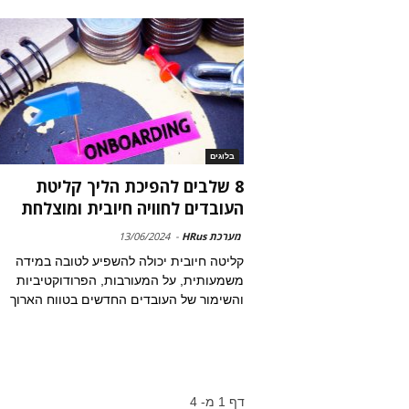
בלוגים
8 שלבים להפיכת הליך קליטת
העובדים לחוויה חיובית ומוצלחת
מערכת HRus
-
13/06/2024
קליטה חיובית יכולה להשפיע לטובה במידה
משמעותית, על המעורבות, הפרודוקטיביות
והשימור של העובדים החדשים בטווח הארוך
דף 1 מ- 4