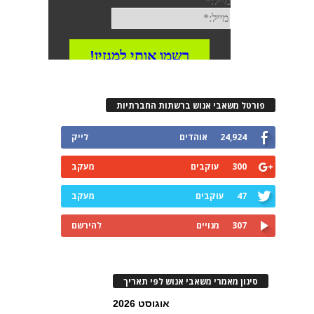
פורטל משאבי אנוש ברשתות החברתיות
24,924
אוהדים
לייק
300
עוקבים
מעקב
47
עוקבים
מעקב
307
מנויים
להירשם
סינון מאמרי משאבי אנוש לפי תאריך
אוגוסט 2026