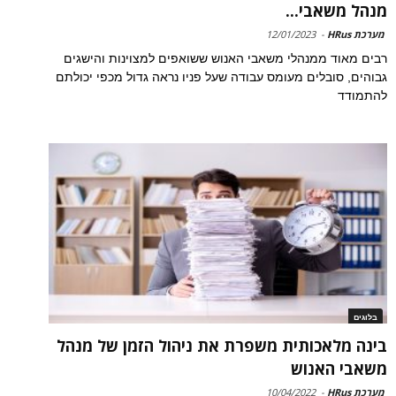
מנהל משאבי...
מערכת HRus
-
12/01/2023
רבים מאוד ממנהלי משאבי האנוש ששואפים למצוינות והישגים
גבוהים, סובלים מעומס עבודה שעל פניו נראה גדול מכפי יכולתם
להתמודד
בלוגים
בינה מלאכותית משפרת את ניהול הזמן של מנהל
משאבי האנוש
מערכת HRus
-
10/04/2022