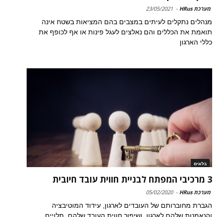
מערכת HRus
-
23/05/2021
מנהלים נתקלים לעיתים במצבים בהם המציאות בשטח אינה
תואמת את הכללים והם נאלצים לעגל פינות או אף לכופף את
כללי הארגון
בלוגים
3 מרכיבי המפתח לבניית חווית עובד חיובית
מערכת HRus
-
05/02/2020
הגברת מחוברותם של העובדים לארגון, עידוד המוטיבציה
והנאמנות שלהם לארגון, ושיפור חווית העובד שלהם, תלויים