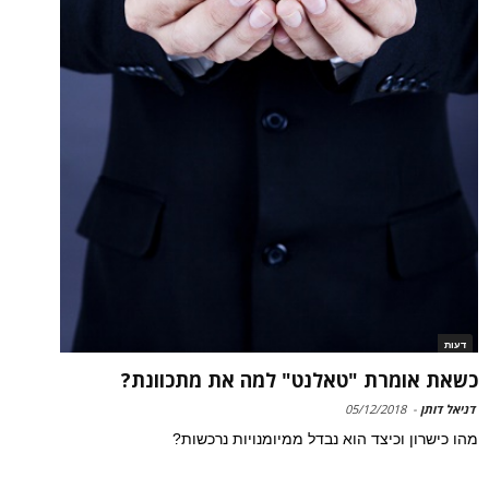
דעות
כשאת אומרת "טאלנט" למה את מתכוונת?
דניאל דותן
-
05/12/2018
מהו כישרון וכיצד הוא נבדל ממיומנויות נרכשות?