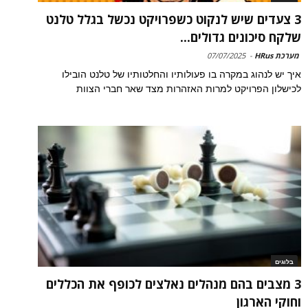
3 צעדים שיש לנקוט כשפרויקט נכשל בגלל טלנט
שלקח סיכונים גדולים...
מערכת HRus
-
07/07/2025
איך יש לנהוג במקרה בו פעולותיו והחלטותיו של טלנט הובילו
לכישלון הפרויקט למרות האזהרות מצד שאר חברי הצוות
בלוגים
3 מצבים בהם מנהלים נאלצים לכופף את הכללים
וחוקי הארגון