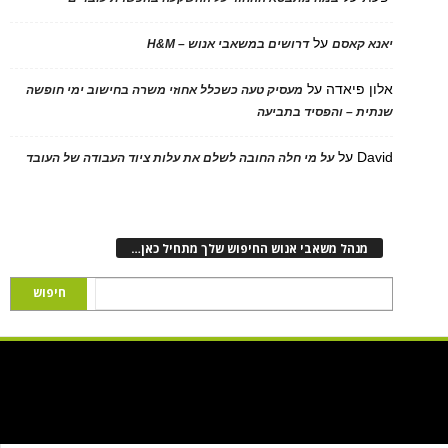
על
יאנא קאסם
דרושים במשאבי אנוש – H&M
אלון פיאדה
על
מעסיק טעה כשכלל אחוזי משרה בחישוב ימי חופשה
שנתית – והפסיד בתביעה
David
על
על מי חלה החובה לשלם את עלות ציוד העבודה של העובד
מנהל משאבי אנוש החיפוש שלך מתחיל כאן…