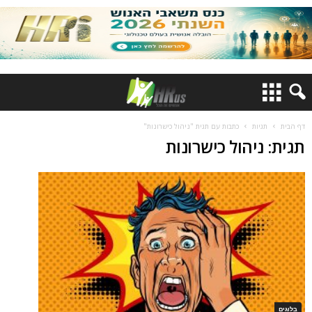
דף הבית
תגיות
כתבות עם תגית "ניהול כישרונות"
תגית: ניהול כישרונות
בלוגים