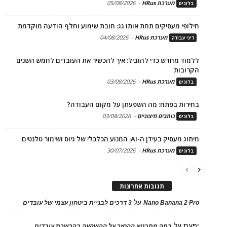
מערכת HRus
-
05/08/2026
בלוגים
חילופי מעסיקים תחת אותו גג: חובת שימוע וחלף הודעה מוקדמת
מערכת HRus
-
04/08/2026
דיני עבודה
ללמוד מחדש כדי להוביל: איך להכשיר את העובדים לחמש השנים
הקרובות
מערכת HRus
-
03/08/2026
בלוגים
בחירות בפתח: מה השפעתן על מקום העבודה?
כותבים חיצוניים
-
03/08/2026
בלוגים
מיתוג מעסיק בעידן ה-AI: המנוע הכלכלי של גיוס ושימור טלנטים
מערכת HRus
-
30/07/2026
בלוגים
תגובות אחרונות
על
Nano Banana 2 Pro
3 דרכים לבניית ביטחון עצמי של עובדים
יפעת
על
במה מתבטא ההחזר על ההשקעה בהכשרת עובדים