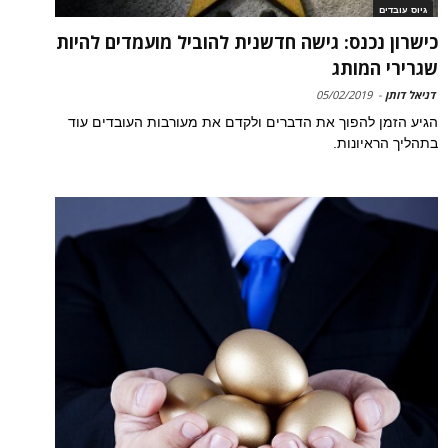
גיוס עובדים
כישרון נכנס: גישה חדשנית להוביל מועמדים להיות
שגרירי המותג
דניאל דותן
-
05/02/2019
הגיע הזמן להפוך את הדברים ולקדם את מעורבות העובדים עוד
בתהליך הראיונות.