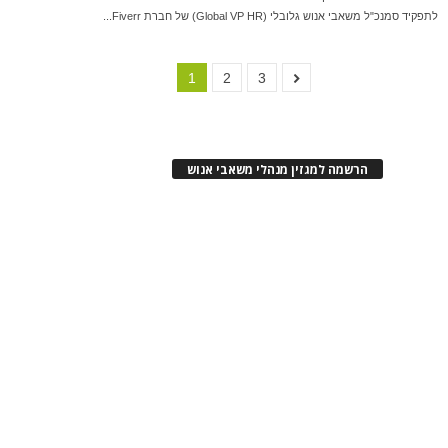
לתפקיד סמנכ"ל משאבי אנוש גלובלי (Global VP HR) של חברת Fiverr...
1
2
3
הרשמה למגזין מנהלי משאבי אנוש