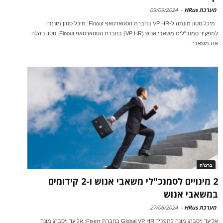
מערכת HRus
-
09/09/2024
מיכל סטון מונתה ל-VP HR בחברת הסטארטאפ Finout: מיכל סטון מונתה
לתפקיד סמנכ"לית משאבי אנוש (VP HR) בחברת הסטארטאפ Finout. סטון ניהלה
את משאבי...
ברנז'ה
2 מינויים לסמנכ"לי משאבי אנוש ו-2 קידומים
במשאבי אנוש
מערכת HRus
-
27/06/2024
אליעד ויסברג מונה לתפקיד Global VP HR בחברת Fiverr: אליעד ויסברג מונה