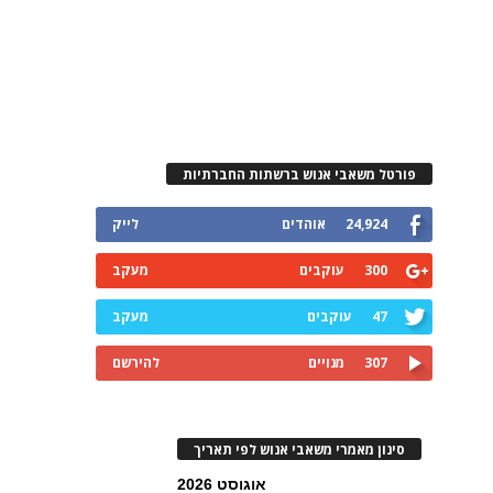
פורטל משאבי אנוש ברשתות החברתיות
24,924
אוהדים
לייק
300
עוקבים
מעקב
47
עוקבים
מעקב
307
מנויים
להירשם
סינון מאמרי משאבי אנוש לפי תאריך
אוגוסט 2026