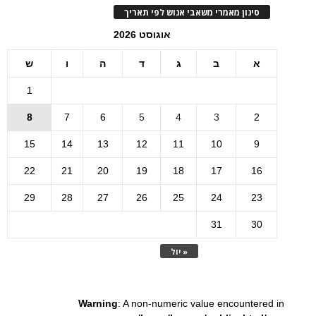
סינון מאמרי משאבי אנוש לפי תאריך
אוגוסט 2026
א
ב
ג
ד
ה
ו
ש
1
8
7
6
5
4
3
2
15
14
13
12
11
10
9
22
21
20
19
18
17
16
29
28
27
26
25
24
23
31
30
« יול
Warning
: A non-numeric value encountered in