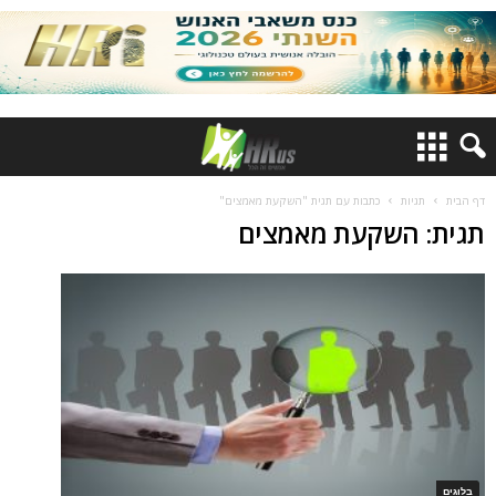
דף הבית
תגיות
כתבות עם תגית "השקעת מאמצים"
תגית: השקעת מאמצים
בלוגים