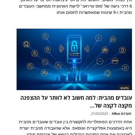
6 דרכי גישה של 'סוס טרויאני' לרשת הארגונית ממחשבי העובדים
מהבית ו-9 שיטות שמאפשרות לחסום אותו
בלוגים
עובדים מהבית: למה חשוב לא לוותר על ההצפנה
מקצה לקצה של...
מערכת HRus
-
21/03/2023
אחת הדרכים הפופולריות לתקשורת בין עובדים שעובדים מהבית
היא באמצעות אפליקציית ווטסאפ. אלא שהעבודה מהבית יוצרת
לארגונים את אחת הסכנות הגדולות בנושא של אבטחת מידע