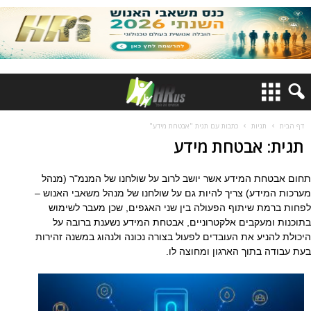
דף הבית
תגיות
כתבות עם תגית "אבטחת מידע"
תגית: אבטחת מידע
תחום אבטחת המידע אשר יושב לרוב על שולחנו של המנמ"ר (מנהל
מערכות המידע) צריך להיות גם על שולחנו של מנהל משאבי האנוש –
לפחות ברמת שיתוף הפעולה בין שני האגפים, שכן מעבר לשימוש
בתוכנות ומעקבים אלקטרוניים, אבטחת המידע נשענת ברובה על
היכולת להניע את העובדים לפעול בצורה נכונה ולנהוג במשנה זהירות
בעת עבודה בתוך הארגון ומחוצה לו.