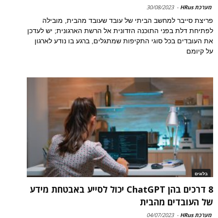
מערכת HRus
-
30/08/2023
פריצת סייבר למחשב הביתי של עובד שעובד מהבית, מובילה
לפתיחת דלת בפני התוכנה הזדונית אל הרשת הארגונית; יש לעדכן
את העובדים בכל סוגי התקיפות שמתגלים, ברגע בו נודע לארגון
על קיומם
בלוגים
8 דרכים בהן ChatGPT יכול לסייע באבטחת מידע
של העובדים מהבית
מערכת HRus
-
04/07/2023