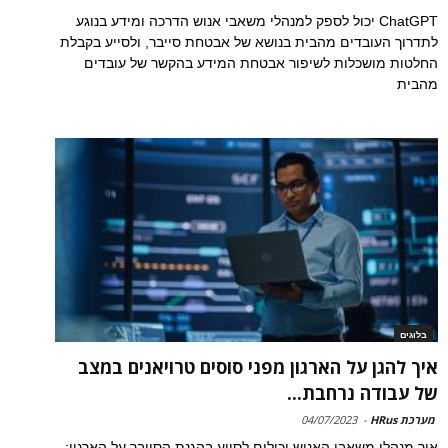
ChatGPT יכול לספק למנהלי משאבי אנוש הדרכה ומידע בנוגע
לתדרוך העובדים מהבית בנושא של אבטחת סייבר, ולסייע בקבלת
החלטות מושכלות לשיפור אבטחת המידע בהקשר של עובדים
מהבית
בלוגים
איך להגן על הארגון מפני סוסים טרויאנים במצב
של עבודה נרחבת...
מערכת HRus
-
04/07/2023
איך מנהלי משאבי האנוש יכולים לסייע בהגנת הסייבר על הארגון: