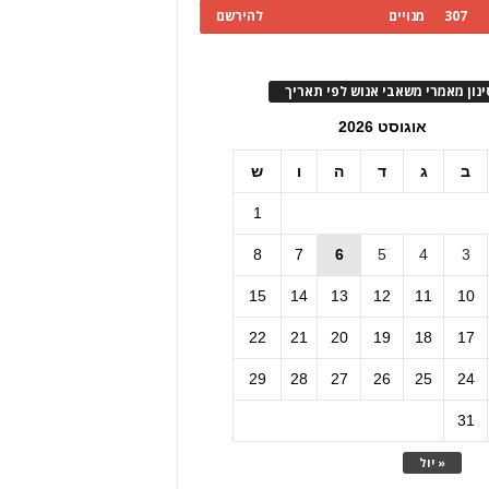
307
מנויים
להירשם
ינון מאמרי משאבי אנוש לפי תאריך
אוגוסט 2026
ב
ג
ד
ה
ו
ש
1
8
7
6
5
4
3
15
14
13
12
11
10
22
21
20
19
18
17
29
28
27
26
25
24
31
« יול