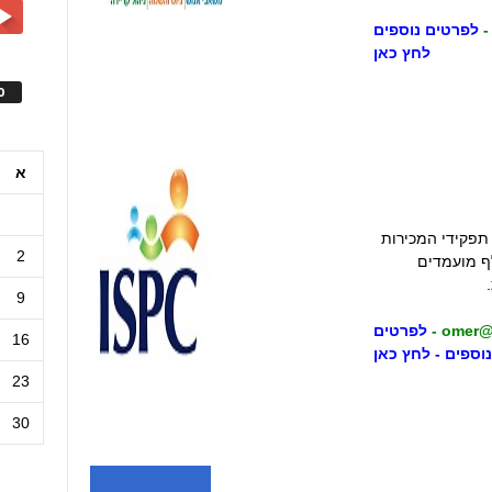
לפרטים נוספים
לחץ כאן
ס
א
כל תפקידי המכירות
2
ק. לחברה מאגר של מעל ל-75 אלף מועמדים
9
לפרטים
16
נוספים - לחץ כאן
23
30