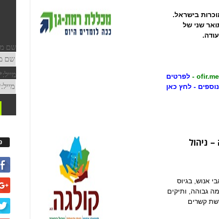
וכרות בישראל.
ואר שני של
ודה.
לפרטים
נוספים - לחץ כאן
– ניהול
פ
 אנוש, בגיוס
מה גבוהה, ותיקים
רשת קשרים