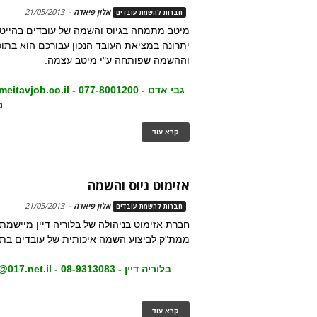
אלון פיאדה
-
21/05/2013
חברות להשמת עובדים
מיטב מתמחה בגיוס והשמה של עובדים בהייט
יתרונה במציאת העובד הנכון עבורכם הוא בתוכ
וההשמה שפותחה ע"י מיטב עצמה.
גבי אדם - 077-8001200 -
eitavjob.co.il
נ
קרא עוד
אזימוט גיוס והשמה
אלון פיאדה
-
21/05/2013
חברות להשמת עובדים
חברת אזימוט בניהולה של בלוריה דיין מיישמ
ממת"ק לביצוע השמה איכותית של עובדים בתח
בלוריה דיין - 08-9313083 -
@017.net.il
קרא עוד