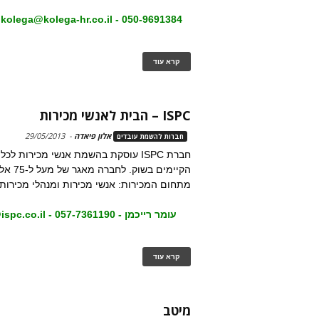
050-9691384 - kolega@kolega-hr.co.il -
קרא עוד
ISPC – הבית לאנשי מכירות
אלון פיאדה
-
29/05/2013
חברות להשמת עובדים
חברת ISPC עוסקת בהשמת אנשי מכירות ל
הקיימים בשו
מתחום המכירות: אנשי מכירות ומנהלי מכירות.
עומר רייכמן - 057-7361190 - omer@ispc.co.il -
קרא עוד
מיטב