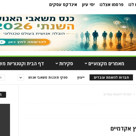
לנו
פרסמו אצלנו
ימי עיון
אינדקס עסקים
מאמרים מקצועיים
סקירות
דף הבית וקטגוריות מש
חברות להשמת עובדים
ייעוץ
ספקי תוכנות משאבי אנוש
ה
חברות להשמת עובדים
ה
ץ אקדמיים