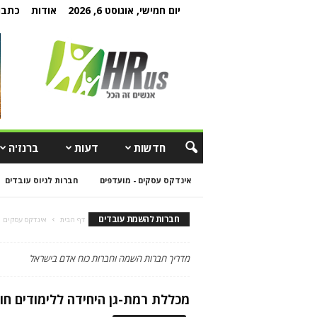
יום חמישי, אוגוסט 6, 2026
אודות
כתבו 
חדשות
דעות
ברנז'ה
אינדקס עסקים - מועדפים
חברות לגיוס עובדים
חברות להשמת עובדים
דף הבית
אינדקס עסקים
מדריך חברות השמה וחברות כוח אדם בישראל
מכללת רמת-גן היחידה ללימודים חו