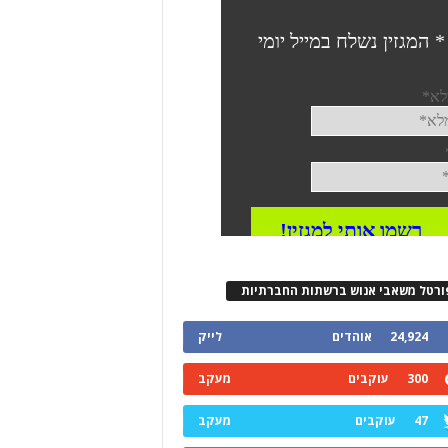
ורטל משאבי אנוש ברשתות החברתיות
24,924
אוהדים
לייק
300
עוקבים
מעקב
47
עוקבים
מעקב