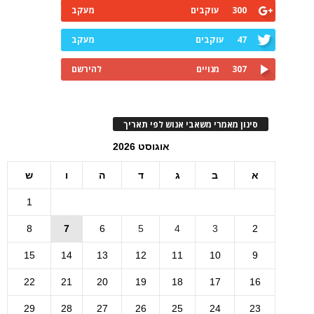
300
עוקבים
מעקב
47
עוקבים
מעקב
307
מנויים
להירשם
סינון מאמרי משאבי אנוש לפי תאריך
אוגוסט 2026
א
ב
ג
ד
ה
ו
ש
1
8
7
6
5
4
3
2
15
14
13
12
11
10
9
22
21
20
19
18
17
16
29
28
27
26
25
24
23