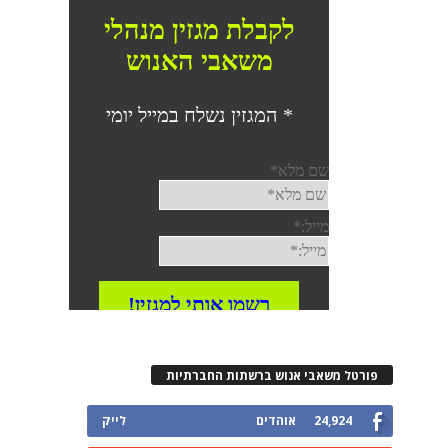
פורטל משאבי אנוש ברשתות החברתיות
24,924
אוהדים
לייק