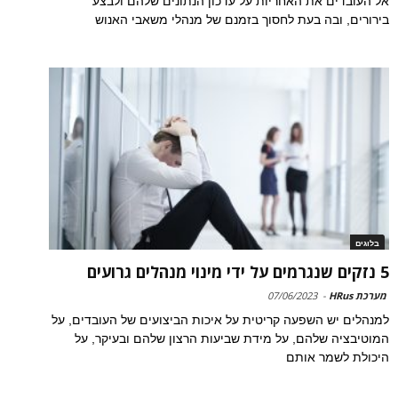
אל העובדים את האחריות על עדכון הנתונים שלהם ולבצע
בירורים, ובה בעת לחסוך בזמנם של מנהלי משאבי האנוש
בלוגים
5 נזקים שנגרמים על ידי מינוי מנהלים גרועים
מערכת HRus
-
07/06/2023
למנהלים יש השפעה קריטית על איכות הביצועים של העובדים, על
המוטיבציה שלהם, על מידת שביעות הרצון שלהם ובעיקר, על
היכולת לשמר אותם