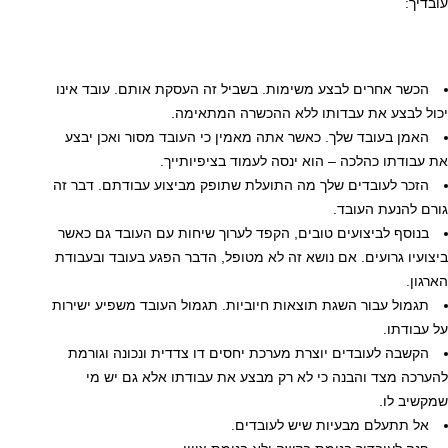
עובדיך:
הכשר אחרים לבצע משימות. בשביל זה העסקת אותם. עובד אינו
יכול לבצע את עבדותו ללא ההכשרה המתאימה.
האמן בעובד שלך. כאשר אתה מאמין כי העובד מסור ואכן יבצע
את עבודתו כהלכה – הוא ינסה לעמוד בציפיותייך.
הזכר לעובדים שלך מה התועלת שתופק מביצוע עבודתם. דבר זה
גורם להנעת העובד.
בנוסף לביצועים טובים, הקפד לערוך שיחות עם העובד גם כאשר
ביצועיו גרועים. אם נושא זה לא מטופל, הדבר הפגע בעובד ובעבודת
הארגון.
תגמול עבור השגת תוצאות חיוביות. תגמול העובד משפיע ישירות
על עבודתו.
הקשבה לעובדים יוצרת מערכת יחסים דו צדדית ונכונה וגורמת
להערכה מצד והבנה כי לא רק מבצע את עבודתו אלא גם יש מי
שמקשיב לו.
אל תתעלם מבעיות שיש לעובדים.