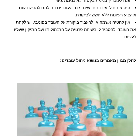
פנה לעובדיך בנימת בקשה ולא בנימת ציווי.
היה פתוח לרעיונות חדשים מצד העובדים ותן להם להביע דעות
ולהציע רעיונות ללא חשש לביקורת.
אין להטיח אשמה או להעביר ביקורת על העובד בפומבי. יש לקחת
את העובד ולהסביר לו בשיחה פרטית על התנהולותו ועל התיקון שעליו
לעשות.
להלן מגוון מאמרים בנושא ניהול עובדים: