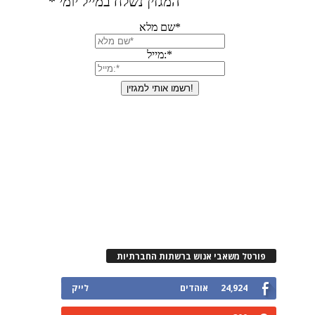
פורטל משאבי אנוש ברשתות החברתיות
24,924
אוהדים
לייק