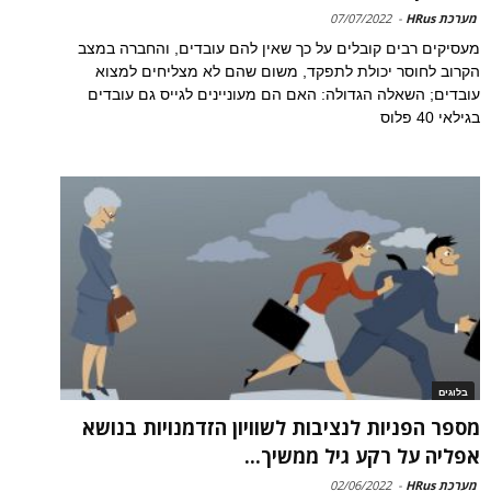
מערכת HRus
-
07/07/2022
מעסיקים רבים קובלים על כך שאין להם עובדים, והחברה במצב
הקרוב לחוסר יכולת לתפקד, משום שהם לא מצליחים למצוא
עובדים; השאלה הגדולה: האם הם מעוניינים לגייס גם עובדים
בגילאי 40 פלוס
בלוגים
מספר הפניות לנציבות לשוויון הזדמנויות בנושא
אפליה על רקע גיל ממשיך...
מערכת HRus
-
02/06/2022