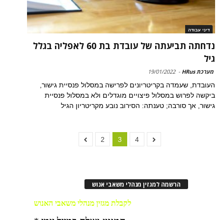
דיני עבודה
נדחתה תביעתה של עובדת בת 60 לאפליה בגלל
גיל
מערכת HRus
-
19/01/2022
העובדת, שעמדה בקריטריונים לפרישה במסלול פנסיית גישור,
ביקשה לפרוש במסלול פיצויים מוגדלים ולא במסלול פנסיית
גישור, אך סורבה; טענתה: הסירוב נובע מקריטריון הגיל
2
3
4
הרשמה למגזין מנהלי משאבי אנוש