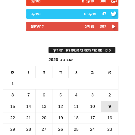
300
עוקבים
מעקב
47
עוקבים
מעקב
307
מנויים
להירשם
סינון מאמרי משאבי אנוש לפי תאריך
אוגוסט 2026
א
ב
ג
ד
ה
ו
ש
1
8
7
6
5
4
3
2
15
14
13
12
11
10
9
22
21
20
19
18
17
16
29
28
27
26
25
24
23