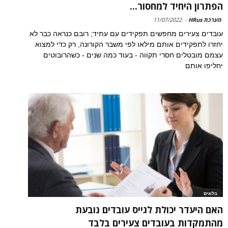
הפתרון היחיד למחסור...
מערכת HRus
-
11/07/2022
עובדים צעירים מחפשים תפקידים עם עתיד; רובם כנראה כבר לא
יחזרו לתפקידים אותם מילאו לפי משבר הקורונה, רק כדי למצוא
עצמם מובטלים חסרי תקווה - בעוד כמה שנים - כשהרובוטים
יחליפו אותם
בלוגים
האם היעדר יכולת לגייס עובדים נובעת
מהתמקדות בעובדים צעירים בלבד