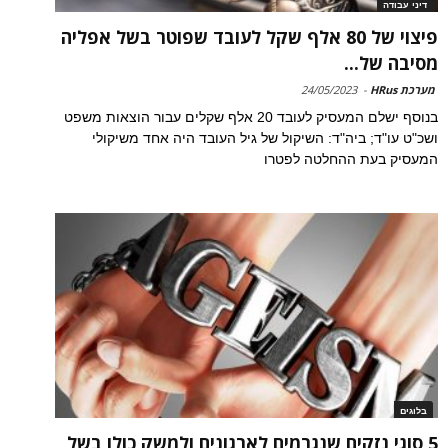
דיני עבודה
פיצוי של 80 אלף שקל לעובד שפוטר בשל אפליה
מסיבה של...
מערכת HRus
-
24/05/2023
בנוסף ישלם המעסיק לעובד 20 אלף שקלים עבור הוצאות משפט
ושכ"ט עו"ד; ביה"ד: השיקול של גיל העובד היה אחד משיקולי
המעסיק בעת ההחלטה לפטרו
בלוגים
5 סוגי נזקים שנגרמים לארגונים ולמשק כולו בשל