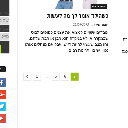
יחסי עבודה
כשהילד אומר לך מה לעשות
שחר שילוח
-
22/04/2013
עובדים עשויים למצוא את עצמם כפופים לבוס
שבמקרה או לא במקרה הוא הבן או הבת שלהם.
רה
זהו מצב שעשוי להיות רגיש, אבל אם מנהלים אותו
נכון, יש בו יתרונות רבים
כנס
פ
...
1
5
6
7