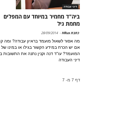
דיני עבודה
ביה"ד מחמיר במיוחד עם המפלים
מחמת גיל
כתבת HRus
-
28/09/2014
מה אסור לשאול מועמד בראיון עבודה? ומה קו
אם יש הכרח במידע הקשור בגילו או במינו של
המועמד? עו"ד דנה וקנין נתנה את התשובות ב
דיני העבודה
דף 7 מ- 7