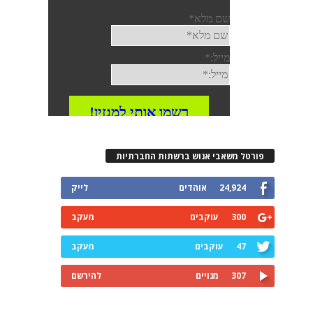
רטל משאבי אנוש ברשתות החברתיות
24,924
אוהדים
לייק
300
עוקבים
מעקב
47
עוקבים
מעקב
307
מנויים
להירשם