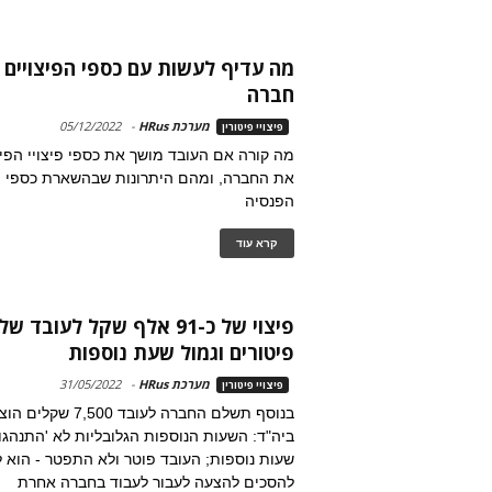
מה עדיף לעשות עם כספי הפיצויים 
חברה
מערכת HRus
-
05/12/2022
פיצויי פיטורין
מה קורה אם העובד מושך את כספי פיצויי הפי
את החברה, ומהם היתרונות שבהשארת כספי הפ
הפנסיה
קרא עוד
פיצוי של כ-91 אלף שקל לעוב
פיטורים וגמול שעת נוספות
מערכת HRus
-
31/05/2022
פיצויי פיטורין
בנוסף תשלם החברה לעובד 
ביה"ד: השעות הנוספות הגלובליות לא 'התנהגו
שעות נוספות; העובד פוטר ולא התפטר - הוא ל
להסכים להצעה לעבור לעבוד בחברה אחרת