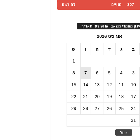
307
מנויים
להירשם
ינון מאמרי משאבי אנוש לפי תאריך
אוגוסט 2026
ב
ג
ד
ה
ו
ש
1
8
7
6
5
4
3
15
14
13
12
11
10
22
21
20
19
18
17
29
28
27
26
25
24
31
« יול