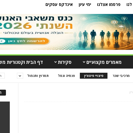
לנו
פרסמו אצלנו
ימי עיון
אינדקס עסקים
מאמרים מקצועיים
סקירות
דף הבית וקטגוריות מש
מרכיבי שכר
פיצויי פיטורין
פנסיה וגמל
תמרוץ ותגמול
ה
רין
ה