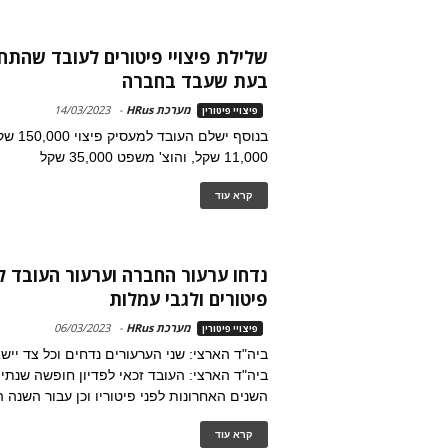
שלילת פיצויי פיטורים לעובד שהת
בעת שעבד בחברה
מערכת HRus
-
14/03/2023
פיצויי פיטורין
בנוסף ישלם
11,000 שקל, והוצ' משפט 35,000 שקל
קרא עוד
נדחו ערעור החברה וערעור העובד לג
פיטורים ולגבי עמלות
מערכת HRus
-
06/03/2023
פיצויי פיטורין
ביה"ד הארצי: שני הערעורים נדחים וכל צד ייש
ביה"ד הארצי: העובד זכאי לפדיון חופשה שנתית
השנים האחרונות לפני פיטוריו וכן עבור השנה
קרא עוד