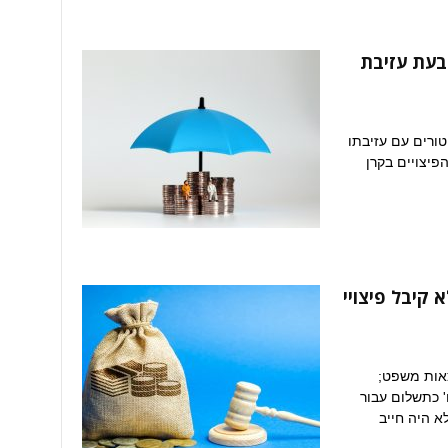
בעת עזיבת
טורים עם עזיבתו
יצויים בקרן
ד שלא קיבל פיצויי
7,500 שקלים הוצאות משפט;
' כתשלום עבור
א היה חייב