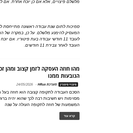
מלשלם פיצויים, אלא אם כן יוכח אחרת. אם לא 
המעסיק להימנע מלשלם. על כן, במקרה של הוכח
לעובד 11 חודשי עבודה בעת פיטוריו. אם
העובד לאחר צבירת 11 חודשים.
מהו חוזה העסקה לזמן קצוב ומהן זכ
הנובעות ממנו
מערכת HRus
-
24/05/2026
פיצויי פיטורין
הסכם העבודה לתקופה קצובה הוא חוזה בעל 
מסוימות ויש חשיבות רבה לכך שהוא יהיה ברו
המשמעות של חוזה לתקופה העולה על שנה
קרא עוד