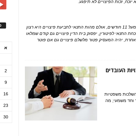
יוכח, זכות הפיצויים לא תיפגע.
ס
סמיכות לתום שנת עבודה ראשונה מתייחסת למעל 11 חודשים, אולם מהות התנאי לתביעת פיצויים היא רצון
ת התנאי לפיטורין, יפסוק בית הדין פיצויים גם קודם שמלאו
 יוכח אחרת, יהיה המעסיק פטור מלשלם פיצויים גם אם פוטר
א
ויות העובדים
2
9
16
השלכות משפטיות
ר וחד משמעי; מה
23
30