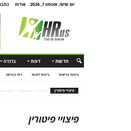
יום שישי, אוגוסט 7, 2026
אודות
כתבו 
חדשות
דעות
ברנז'ה
ביטוח בריאות
ביטוח לאומי
דמי הבראה
פיצויי פיטורין
דף הבית
שכר עובדים
פיצויי פיטו
פיצויי פיטורין