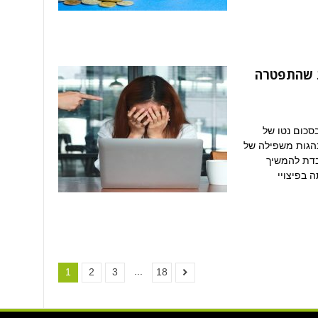
עובדת שהתפטרה
סכום נטו של
תנהגות משפילה של
בדת להמשיך
 בפיצויי
...
1
2
3
18