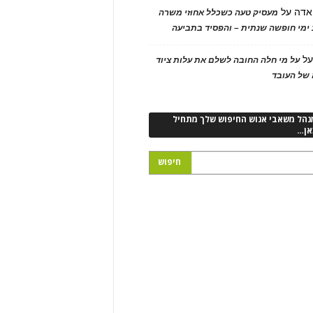
אדה
על
מעסיק טעה כשכלל אחוזי משרה
ימי חופשה שנתית – והפסיד בתביעה
ל
על מי חלה החובה לשלם את עלות ציוד
של העובד
נהל משאבי אנוש החיפוש שלך מתחיל
אן…