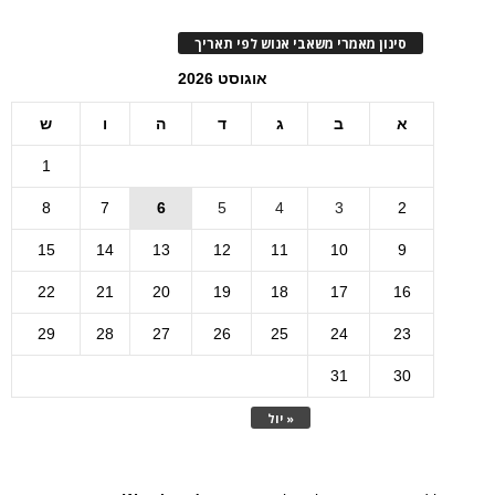
סינון מאמרי משאבי אנוש לפי תאריך
אוגוסט 2026
א
ב
ג
ד
ה
ו
ש
1
8
7
6
5
4
3
2
15
14
13
12
11
10
9
22
21
20
19
18
17
16
29
28
27
26
25
24
23
31
30
« יול