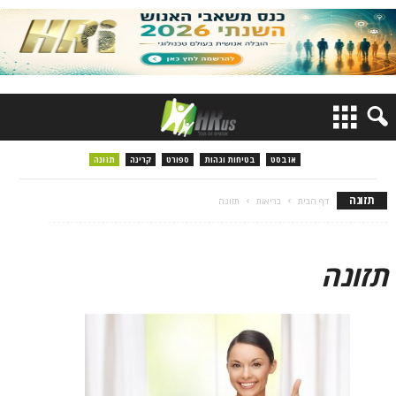
אזבסט
בטיחות וגהות
ספורט
קרינה
תזונה
תזונה
דף הבית
בריאות
תזונה
תזונה