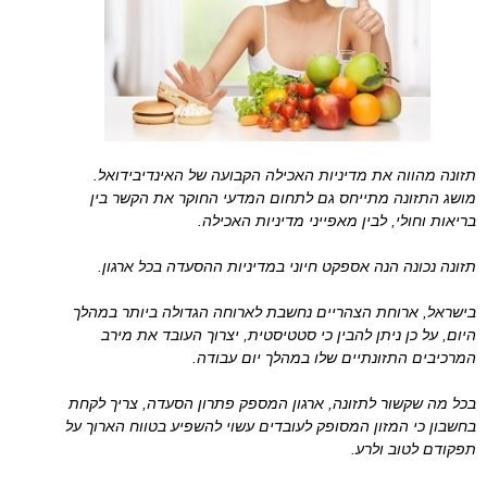
תזונה מהווה את מדיניות האכילה הקבועה של האינדיבידואל.
מושג התזונה מתייחס גם לתחום המדעי החוקר את הקשר בין
בריאות וחולי, לבין מאפייני מדיניות האכילה.
תזונה נכונה הנה אספקט חיוני במדיניות ההסעדה בכל ארגון.
בישראל, ארוחת הצהריים נחשבת לארוחה הגדולה ביותר במהלך
היום, על כן ניתן להבין כי סטטיסטית, יצרוך העובד את מירב
המרכיבים התזונתיים שלו במהלך יום עבודה.
בכל מה שקשור לתזונה, ארגון המספק פתרון הסעדה, צריך לקחת
בחשבון כי המזון המסופק לעובדים עשוי להשפיע בטווח הארוך על
תפקודם לטוב ולרע.