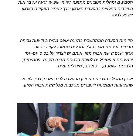
תסמינים ומחלות הנובעים מתזונה לקויה ישפיעו לרעה על בריאות
העובדים התלויים בהסעדת הארגון ובכך כאמור תפקודם בארגון
יושפע לרעה.
מדיניות הסעדה המתחשבת בתזונה אופטימלית בעדיפות גבוהה
תבטיח הפחתת מקרי חולי הנובעים מתזונה לקויה בטווח
ארוך.ישנם שישה אבות מזון, אותם יש לצרוך על בסיס יום-יומי
ובמינונים אופטימליים לטובת הבטחת תזונה תקינה: פחמימות,
חלבונים, שומנים, ויטמינים, מינרלים ומים.
ארגון המכיל בחצרו את פתרון ההסעדה לכח האדם, צריך לוודא
שהארוחות המוצעות לעובדים מורכבות מכל ששת אבות המזון.