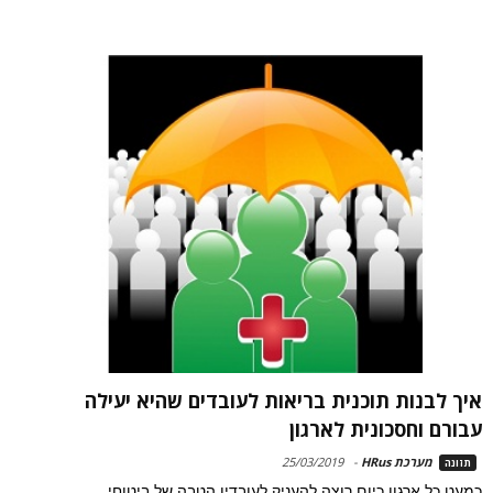
איך לבנות תוכנית בריאות לעובדים שהיא יעילה
עבורם וחסכונית לארגון
מערכת HRus
-
25/03/2019
תזונה
כמעט כל ארגון כיום רוצה להעניק לעובדיו הטבה של ביטוחי