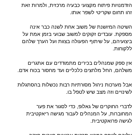
הזדמנויות פיתוח מקצועי כבעיה מרכזית, ולמרות זאת
זהו תחום שקריטי לשפר אותו.
השיטה המיושנת של משוב אחת לשנה כבר אינה
מספקת. עובדים זקוקים למשוב שבועי בזמן אמת על
ביצועיהם, על שיתוף הפעולה בצוות ועל הערך שלהם
ללקוחות.
אין ספק שמנהלים בכירים מתמודדים עם אתגרים
משלהם, החל מלחצים כלכליים ועד מחסור בכוח אדם.
אבל מערכות ניהול מסורתיות רבות נכשלות בהסתגלות
לשינויים וזה מצב שיש לטפל בו.
לדברי החוקרים של גאלופ, כדי לסגור את פער
המחוברות, על המנהלים לעבור מגישה ריאקטיבית
לגישה פרואקטיבית.
עליהם לטפח במכוון תרבות ארגונית חיובית חזקה,