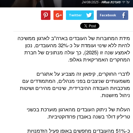
על ידי
מערכת HRus
-
24/08/2025
Twitter
Facebook
מידת המחוברות של העובדים בארה"ב לארגון ממשיכה
להיות ללא שינוי ועומדת על כ-32% מהעובדים, נכון
לאמצע שנה זו (2025), כך עולה מנתונים של חברת
המחקרים האמריקאית גאלופ.
לדברי החוקרים, קיפאון זה מצביע על אתגרים
משמעותיים שניצבים בפני מנהלים, המתמודדים עם
מורכבויות העבודה ההיברידית, שינויים מהירים ושיטות
ניהול מיושנות.
העלות של ניתוק העובדים מהארגון מוערכת בכשני
טריליון דולר בשנה באובדן פרודוקטיביות.
כ-51% מהעובדים מחפשים באופן פעיל הזדמנויות