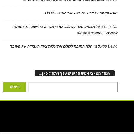
יאנא קאסם
על
דרושים במשאבי אנוש – H&M
אלון פיאדה
על
מעסיק טעה כשכלל אחוזי משרה בחישוב ימי חופשה
שנתית – והפסיד בתביעה
David
על
על מי חלה החובה לשלם את עלות ציוד העבודה של העובד
מנהל משאבי אנוש החיפוש שלך מתחיל כאן…