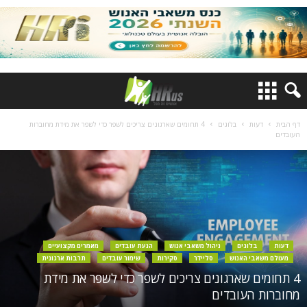
דף הבית
דעות
בלוגים
4 תחומים שארגונים צריכים לשפר כדי לשפר את מידת מחוברות
העובדים
דעות
בלוגים
ניהול משאבי אנוש
הנעת עובדים
מאמרים מקצועיים
מעולם משאבי האנוש
סליידר
סקירות
שימור עובדים
תרבות ארגונית
4 תחומים שארגונים צריכים לשפר כדי לשפר את מידת
מחוברות העובדים