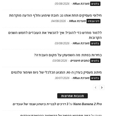
מערכת HRus
-
05/08/2026
בלוגים
חילופי מעסיקים תחת אותו גג: חובת שימוע וחלף הודעה מוקדמת
מערכת HRus
-
04/08/2026
דיני עבודה
ללמוד מחדש כדי להוביל: איך להכשיר את העובדים לחמש השנים
הקרובות
מערכת HRus
-
03/08/2026
בלוגים
בחירות בפתח: מה השפעתן על מקום העבודה?
כותבים חיצוניים
-
03/08/2026
בלוגים
מיתוג מעסיק בעידן ה-AI: המנוע הכלכלי של גיוס ושימור טלנטים
מערכת HRus
-
30/07/2026
בלוגים
תגובות אחרונות
Nano Banana 2 Pro
על
3 דרכים לבניית ביטחון עצמי של עובדים
יפעת
על
במה מתבטא ההחזר על ההשקעה בהכשרת עובדים