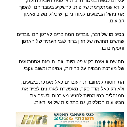
לוודא שמתקיימת שקיפות, להשקיע בעובדיהם ולהפוך
את ניהול הביצועים למודרני כך שיכלול משוב ואימון
קבועים.
בסיכומו של דבר, עובדים המחוברים לארגון הם עובדים
שחשים תחושה של חזון ברור לגבי העתיד של הארגון
ותפקידם בו.
תחושה זו אינה רק אופטימיות. זוהי תוצאה אסטרטגית
של מערכת הבנויה על בהירות, אמינות ומשוב עקבי.
התייחסות למחוברות העובדים כאל מערכת ביצועים,
ולא רק כאל מדד סקר, מאפשרת לארגונים לצייד את
המנהלים במיומנויות להניע מעורבות ולשפר את
הביצועים הכוללים, גם בתקופות של אי ודאות.