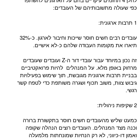
כפי שעולה מתשובותיהם של העובדים:
1 תרבות ארגונית:
עובדים רבים חשים חוסר שייכות וחיבור לארגון. כ-32%
תיארו את מקומות העבודה שלהם כ-לא אישיים.
זה נכון במיוחד עבור עובדי דור ה-Z ועובדים שעובדים
מרחוק באופן מלא. על המנהלים להיות פרואקטיביים
בבניית תרבות ארגונית מגובשת, תוך שימוש בפעילויות
גיבוש צוות, משוב תכוף ושגרה משותפת כדי לטפח קשר
רגשי.
2 שקיפות ניהולית:
כמעט שליש מהעובדים חשים חוסר בתקשורת ברורה
וכנה מצד המנהלים. העובדים רוצים הנהלה שקופה
ואמון דו-כיווני, לא רק הנחיות שמונחתות מלמעלה