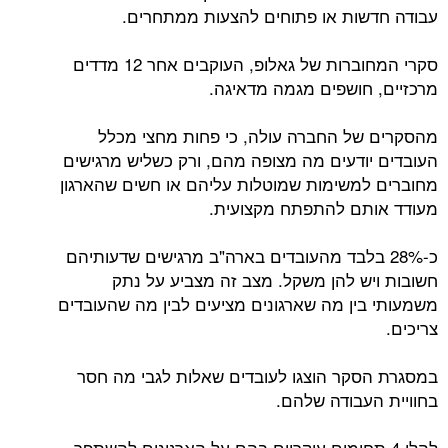
עבודה חדשות או פתוחים להצעות ממתחרים.
סקרי המחוברות של גאלופ, העוקבים אחר 12 מדדים
מרכזיים, חושפים מגמה מדאיגה.
מהסקרים של החברה עולה, כי פחות מחצי מכלל
העובדים יודעים מה מצופה מהם, ורק כשליש מרגישים
מחוברים למשימות שמוטלות עליהם או חשים שהארגון
מעודד אותם להתפתח מקצועית.
כ-28% בלבד מהעובדים בארה"ב מרגישים שדעותיהם
חשובות ויש להן משקל. מצב זה מצביע על נתק
משמעותי בין מה שארגונים מציעים לבין מה שהעובדים
צריכים.
במסגרת הסקר הוצגו לעובדים שאלות לגבי מה חסר
בחוויית העבודה שלהם.
להלן 4 תחומים עיקריים בהם על הארגונים להשתפר