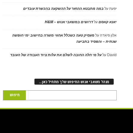
יפעת
על
במה מתבטא ההחזר על ההשקעה בהכשרת עובדים
יאנא קאסם
על
דרושים במשאבי אנוש – H&M
אלון פיאדה
על
מעסיק טעה כשכלל אחוזי משרה בחישוב ימי חופשה
שנתית – והפסיד בתביעה
David
על
על מי חלה החובה לשלם את עלות ציוד העבודה של העובד
מנהל משאבי אנוש החיפוש שלך מתחיל כאן…