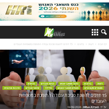
דף הבית
דעות
בלוגים
15 דרכים להשגת סביבת עבודה התומכת במשפחות העובדים
דעות
בלוגים
ניהול משאבי אנוש
הנעת עובדים
כח אדם
מאמרים מקצועיים
מעולם משאבי האנוש
סליידר
שימור עובדים
תרבות ארגונית
15 דרכים להשגת סביבת עבודה התומכת במשפחות
העובדים
על ידי
מערכת HRus
-
16/06/2024