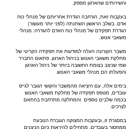
והשירותים שהארגון מספק.
בעקבות זאת, הורחבה הגדרת אחריותם של מנהלי כוח
אדם. בשלב הראשון השתנתה (לפני יותר מעשור)
הגדרת תפקידם של מנהלי כוח האדם להגדרה: מנהלי
משאבי אנוש.
משבר הקורונה העלה למודעות את תפקידה הקריטי של
מחלקת משאבי האנוש בניהול הארגון. פתאום התברר
שמי שניצב בצומת החשובה ביותר של ניהול הארגון
והפעלתו הם מנהלי משאבי האנוש.
בימים אלה, עם היציאה מהמשבר והקושי הגובר לגייס
עובדים, מטפס תפקידה של מחלקת משאבי האנוש
בכמה שלבים נוספים והמחלקה מתרחבת בהתאם
לצרכים.
במסגרת זו, ובעקבות המצוקה הגוברת הנובעת
ממחסור בעובדים, מתחילים להיראות כיום הניצנים