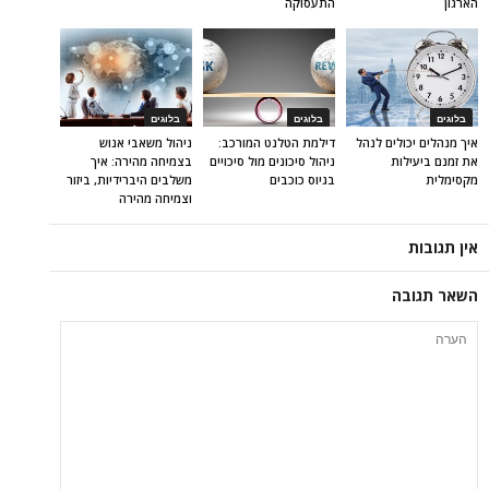
הארגון
התעסוקה
בלוגים
בלוגים
בלוגים
איך מנהלים יכולים לנהל
דילמת הטלנט המורכב:
ניהול משאבי אנוש
את זמנם ביעילות
ניהול סיכונים מול סיכויים
בצמיחה מהירה: איך
מקסימלית
בגיוס כוכבים
משלבים היברידיות, ביזור
וצמיחה מהירה
אין תגובות
השאר תגובה