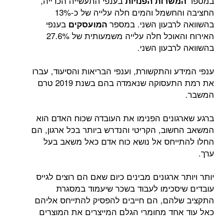
במספר
בענפי התעשייה הכרייה,
המשרות הפנויות
החציבה והחשמל והמים חלה עלייה של כ-13%
בהשוואה לרבעון השני. במספר
בענפי
המועסקים
האירוח והאוכל חלה עלייה משמעותית של 27.6%
בהשוואה לרבעון השני.
ענפי המידע והתקשורת, וענפי הבריאות והסיעוד, עברו
את רמת התעסוקה שנאמדה בהם בשנת 2019 טרם
המשבר.
ברגע שארגונים הפנימו את העובדה שכוח האדם הוא
המשאב החשוב, הקריטי והנדרש ביותר בכל ארגון, הם
החלו להתייחס אל נושא כוח אדם כאל משאב בעל
ערך.
יותר ויותר ארגונים מבינים כיום שאם הם רוצים לגייס
עובדים שיסכימו לעבוד בשכר שיעמוד במסגרת
התקציב שלהם, הם חייבים להפסיק להתייחס אליהם
כאל עוד אחד מחומרי הגלם המייצרים את המוצרים