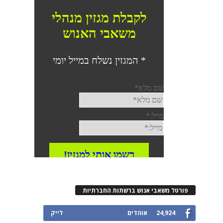
פורטל משאבי אנוש ברשתות החברתיות
24,924
אוהדים
לייק