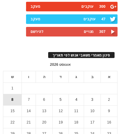
300
עוקבים
מעקב
47
עוקבים
מעקב
307
מנויים
להירשם
סינון מאמרי משאבי אנוש לפי תאריך
אוגוסט 2026
א
ב
ג
ד
ה
ו
ש
1
8
7
6
5
4
3
2
15
14
13
12
11
10
9
22
21
20
19
18
17
16
29
28
27
26
25
24
23