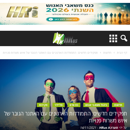
דף הבית
חדשות
תפקידים חדשים: התמודדות הארגונים עם האתגר הגובר של איוש משרות פנויות
חדשות
ניהול משאבי אנוש
כח אדם
סליידר
סקירות
תפקידים חדשים: התמודדות הארגונים עם האתגר הגובר של
איוש משרות פנויות
על ידי
מערכת HRus
-
14/11/2021