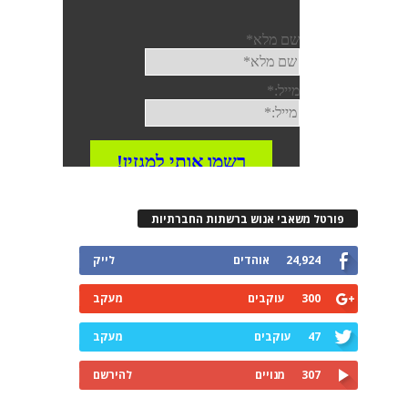
רטל משאבי אנוש ברשתות החברתיות
24,924
אוהדים
לייק
300
עוקבים
מעקב
47
עוקבים
מעקב
307
מנויים
להירשם