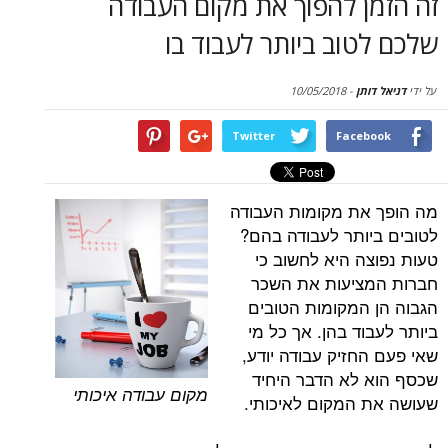
ן להפוך את מקום העבודה
סקירות
וב ביותר לעבוד בו
דף הבית
תן
-
10/05/2018
Twitter
Face
ת מקומות העבודה
ותר לעבודה בהם?
ה היא לחשוב כי
ציעות את השכר
המקומות הטובים
ד בהן. אך כל מי
חזיק עבודה יודע,
לא הדבר היחיד
מקום עבודה איכותי
המקום לאיכותי.