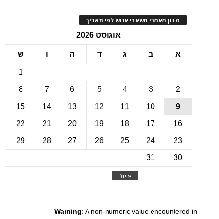
ינון מאמרי משאבי אנוש לפי תאריך
אוגוסט 2026
ב
ג
ד
ה
ו
ש
1
8
7
6
5
4
3
15
14
13
12
11
10
22
21
20
19
18
17
1
29
28
27
26
25
24
2
31
3
« יול
Warning
: A non-numeric value encounte