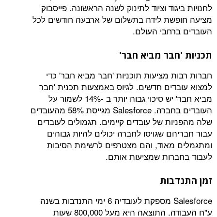
גוד וציוד לתינוק לשנה הראשונה. פייסבוק
שת לידה בתשלום של ארבעה חודשים לכל
רחבי העולם.
חבר מביא חבר'
ת מציעות תוכניות 'חבר מביא חבר' כדי
דים חדשים. לגיוס באמצעות תכנית 'חבר
מביא חבר' יש סיכוי גבוה יותר ב -14% לשמור על
העובדים בחברה. Salesforce מגייסת 58% מהעובדים
ות של עובדים קיימים. תגמולים לעובדים
ם שגויסו לחברה יכולים להיות גבוהים
מאוד, והם מצטרפים לרשימת הסיבות
רות שמציעות אותם.
בות
Salesforce מספקת לעובדיה 6 ימי התנדבות בשנה
ע"ח העבודה. התוצאה היא מעל 800,000 שעות