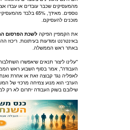
מהמעסיקים שכבר עובדים או עבדו אצלם 
נוספים. מאידך, 65% ב
מוכנים להעסיקם.
את הקמפיין הפיקה
לשכת הפרסום ה
באינטרנט ומודעות בעיתונות. ריכוז הה
באתר ראש הממשלה.
"עלינו ליצור תנאים שיאפשרו השתלב
העבודה", אמר בסוף השבוע ראש הממשל
לאפליה נגד קבוצה זאת או אחרת ואנחנו 
הערבי הוא מנוע צמיחה מרכזי של המשק ה
שילובם בשוק העבודה יתרום לא רק למ