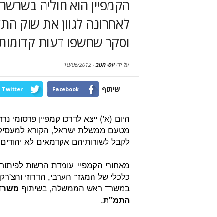
הקמפיין הוא חוליה בשרשר
לאחרונה לגוון את שוק הת
וסקר שחשפו דעות קדומות
על ידי
יוסי חטב
-
10/06/2012
שיתוף
Twitter
Facebook
היום (א') ייצא לדרכו קמפיין פרסומי נר
מטעם ממשלת ישראל, הקורא למעסיק
לקבל לשורותיהם אקדמאים לא יהודים.
מאחורי הקמפיין עומדת הרשות לפיתוח
כלכלי של המגזר הערבי, הדרוזי והצ'רק
במשרד ראש הממשלה, בשיתוף
משרד
.
התמ"ת