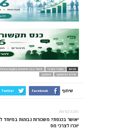
תגיות
המגזר הערבי
טיפול בבני מיעוטים במקום העבודה
שירות התעסוקה
תעסוקה
שיתוף
Twitter
Facebook
כתבה קודמת
יאושר בכנסת? משכורות גבוהות במיוחד ל
יוכרו לצרכי מס