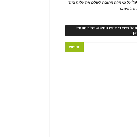
ל
על מי חלה החובה לשלם את עלות ציוד
של העובד
נהל משאבי אנוש החיפוש שלך מתחיל
אן…