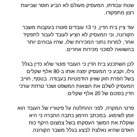
שנות עבודתו, המעסיק מעולם לא הביע חוסר שביעות
רצון מתפקודו.
עוד ציין בית הדין, כי 13 עובדים פוטרו בעקבות משבר
הקורונה, וכי המעסיק לא הציע לעובד לעבור לתפקיד
אחר, למרות נתוני המכירות שלו, שהיו גבוהים יותר
בהשוואה לסוכני מכירות אחרים.
לכן השתכנע בית הדין כי העובד פוטר שלא כדין בגלל
גילו, וקבע כי המעסיק יפצה אותו ב-80 אלף שקלים
בשל הפרת חוק שוויון הזדמנויות בעבודה. בנוסף, חוייב
המעסיק לשלם את הוצאות המשפט ושכר טרחת עורכי
הדין בסכום של 20 אלף שקלים.
פרטי המקרה, לפני ההחלטה על פיטוריו של העובד הוא
זומן לשימוע. במכתב הזימון כתבה החברה כי היא
שוקלת את המשך העסקתו בשל צמצום היקף כוח
האדם שהיא נאלצת לבצע בגלל משבר הקורונה.