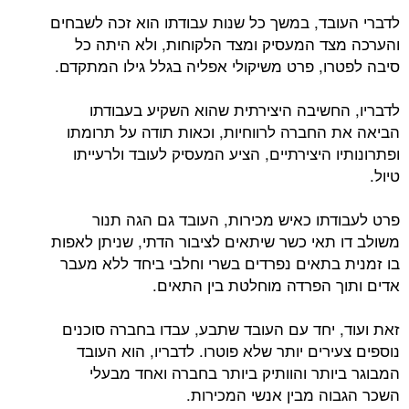
לדברי העובד, במשך כל שנות עבודתו הוא זכה לשבחים
והערכה מצד המעסיק ומצד הלקוחות, ולא היתה כל
סיבה לפטרו, פרט משיקולי אפליה בגלל גילו המתקדם.
לדבריו, החשיבה היצירתית שהוא השקיע בעבודתו
הביאה את החברה לרווחיות, וכאות תודה על תרומתו
ופתרונותיו היצירתיים, הציע המעסיק לעובד ולרעייתו
טיול.
פרט לעבודתו כאיש מכירות, העובד גם הגה תנור
משולב דו תאי כשר שיתאים לציבור הדתי, שניתן לאפות
בו זמנית בתאים נפרדים בשרי וחלבי ביחד ללא מעבר
אדים ותוך הפרדה מוחלטת בין התאים.
זאת ועוד, יחד עם העובד שתבע, עבדו בחברה סוכנים
נוספים צעירים יותר שלא פוטרו. לדבריו, הוא העובד
המבוגר ביותר והוותיק ביותר בחברה ואחד מבעלי
השכר הגבוה מבין אנשי המכירות.