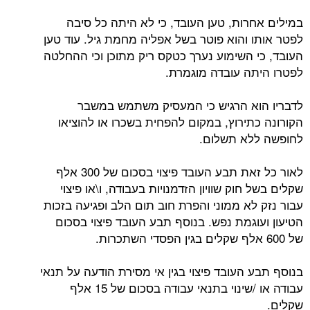
במילים אחרות, טען העובד, כי לא היתה כל סיבה
לפטר אותו והוא פוטר בשל אפליה מחמת גיל. עוד טען
העובד, כי השימוע נערך כטקס ריק מתוכן וכי ההחלטה
לפטרו היתה עובדה מוגמרת.
לדבריו הוא הרגיש כי המעסיק משתמש במשבר
הקורונה כתירוץ, במקום להפחית בשכרו או להוציאו
לחופשה ללא תשלום.
לאור כל זאת תבע העובד פיצוי בסכום של 300 אלף
שקלים בשל חוק שוויון הזדמנויות בעבודה, ו\או פיצוי
עבור נזק לא ממוני והפרת חוב תום הלב ופגיעה בזכות
הטיעון ועוגמת נפש. בנוסף תבע העובד פיצוי בסכום
של 600 אלף שקלים בגין הפסדי השתכרות.
בנוסף תבע העובד פיצוי בגין אי מסירת הודעה על תנאי
עבודה או /שינוי בתנאי עבודה בסכום של 15 אלף
שקלים.