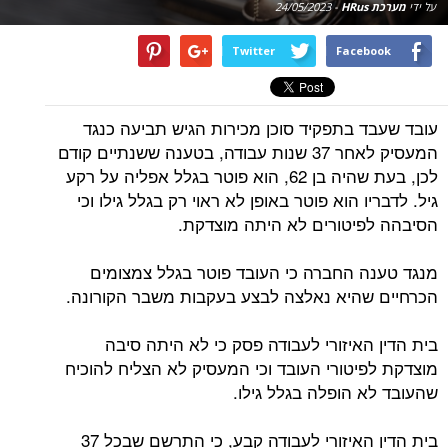
על ידי
מערכת HRus
-
24/05/2023
Twitter
Facebook
עובד שעבד בתפקיד סוכן מכירות הגיש תביעה כנגד
המעסיק לאחר 37 שנות עבודה, בטענה ששנתיים קודם
לכן, בעת שהיה בן 62, הוא פוטר בגלל אפליה על רקע
גיל. לדבריו הוא פוטר באופן לא ראוי רק בגלל גילו וכי
הסיבהה לפיטורים לא היתה מוצדקת.
מנגד טענה החברה כי העובד פוטר בגלל צמצומים
הכרחיים שהיא נאלצה לבצע בעקבות משבר הקורונה.
בית הדין האיזורי לעבודה פסק כי לא היתה סיבה
מוצדקת לפיטורי העובד וכי המעסיק לא הצליח להוכיח
שהעובד לא הופלה בגלל גילו.
בית הדין האיזורי לעבודה קבע, כי התרשם שבכל 37