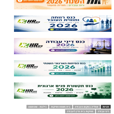
תגיות
אפליה במקום העבודה
בית משפט פסיקות
גילנות - AGEISM
דיני עבודה
פסיקות בית הדין לעבודה