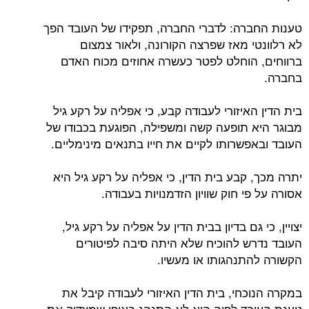
טענות החברה: לדברי החברה, תפקידו של העובד הפך
לא רלוונטי מאז שפרצה הקורונה, ולאור צמצום
ברווחים, הוחלט לפטר כעשרה אחוזים מכוח האדם
בחברה.
בית הדין האיזורי לעבודה קבע, כי אפליה על רקע גיל
מבוגר היא תופעה קשה ומשפילה, הפוגעת בכבודו של
העובד ובאפשרותו לקיים את חייו בתנאים מינימליים.
יתרה מכך, קבע בית הדין, כי אפליה על רקע גיל היא
אסורה על פי חוק שוויון הזדמנויות בעבודה.
יצויין, כי גם בדיון בבית הדין על אפליה על רקע גיל,
העובד נדרש להוכיח שלא היתה סיבה לפיטורים
הקשורה להתנהגותו או מעשיו.
במקרה הנוכחי, בית הדין האיזורי לעבודה קיבל את
טענת העובד לפיה הוא לא התנהג באופן שמצדיק את