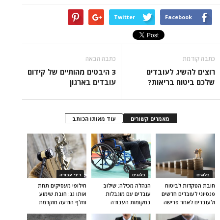
Twitter
Facebook
כתבה קודמת
כתבה הבאה
רוצים להשיג לעובדים
3 היבטים מהותיים של קידום
שלכם ביטוח בריאות?
עובדים בארגון
מאמרים קשורים
עוד מאותו הכותב
בלוגים
בלוגים
דיני עבודה
חובת הפקדות לביטוח
הנהלה מכילה: שילוב
חילופי מעסיקים תחת
פנסיוני לעובדים חדשים
עובדים עם מוגבלות
אותו גג: חובת שימוע
ולעובדים לאחר פרישה
במקומות העבודה
וחלף הודעה מוקדמת