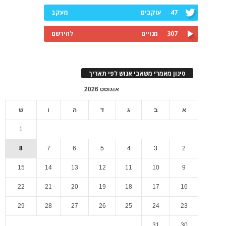
47
עוקבים
מעקב
307
מנויים
להירשם
סינון מאמרי משאבי אנוש לפי תאריך
אוגוסט 2026
א
ב
ג
ד
ה
ו
ש
1
8
7
6
5
4
3
2
15
14
13
12
11
10
9
22
21
20
19
18
17
16
29
28
27
26
25
24
23
31
30