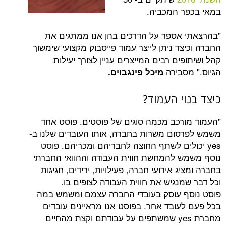
 המכביה.
אספר על הדרכים בהן אנו ממתגים את
ד ניתן לייצר עמוד פייסבוק מקצועי שימשוך
ים רבים המייצרים עניין לצורך יעילות
סבירה
מיכל פינגבוים.
י העמוד?
רכב מכמה סוגים של פוסטים. פוסט אחד
ום משרות בחברה, אותו העובדים שלנו ב-
ולים לשתף החוצה לחבריהם ומכריהם. פוסט
 להמחשת חווית העבודה וההוואי החברתי
ג אירועי חברה, פעילויות, ירידים, חגיגות
נגיש את חווית העבודה לצופים בו.
 עוסק בעובדי החברה עצמם ומשמש במה
עובד אחר. בפוסט אנו מראיינים עובדים
מחברת yes שמשתפים על עבודתם וקצת מהחיים