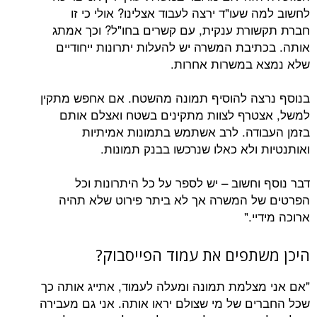
שעו"ד ירצה לעבוד אצלינו? אולי כי זו
רת ענקית, עם קשרים בחו"ל? וכך אמתג
יבת המשרה יש להעלות יתרונות ייחודיים
 במשרות אחרות.
ה להוסיף תמונה מהשטח. אם אחפש מתקין
רף לצוות מתקינים בשטח ואצלם אותם
דה. לרב אשתמש בתמונות אמיתיות
 ולא כאלו שנרכשו בבנק תמונות.
חשוב – יש לספר על כל היתרונות וכל
 המשרה אך לא ביתר פירוט שלא תהיה
י."
תפים את עמוד הפייסבוק?
צלמת תמונה ומעלה לעמוד, אתייג אותה כך
ם של מי שצולם יראו אותה. אני גם מעבירה