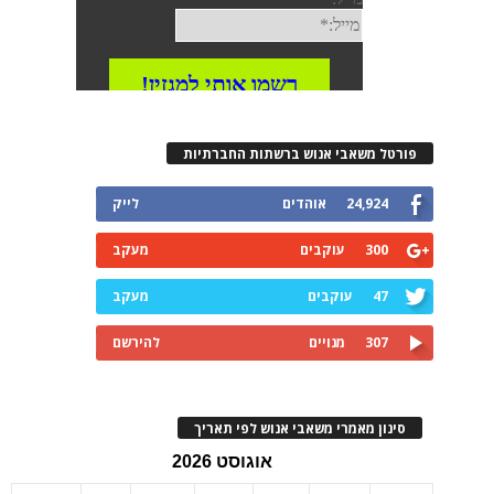
רטל משאבי אנוש ברשתות החברתיות
24,924
אוהדים
לייק
300
עוקבים
מעקב
47
עוקבים
מעקב
307
מנויים
להירשם
ינון מאמרי משאבי אנוש לפי תאריך
אוגוסט 2026