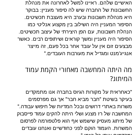
להם. ראיינו למשל לאחרונה את מנהלת
של החברה שיש לה סיפור מעניין: בבוקר
 חשבונות ובערב היא מעצבת תכשיטים.
ניין היה השילוב בין מקצוע אנליטי כמו
ונות, עם הפן היצירתי של עיצוב תכשיטים.
 מעניין ומשך קוראים ושיתופים רבים. כאשר
ם אין על עובד אחר בכל פעם, זה מייצר
 ומגדיל את מעורבות העובדים."
 המחשבה מאחורי הקמת עמוד
על מקורות הגיוס בחברה אנו מתמקדים
טת "חבר מביא חבר" אך גם מפרסמים
רי דרושים ובכל המדיות של חיפוש עבודה."
 רז מצנע ושלי היתה להקים עמוד פייסבוק
מעסיק שישמש אף הוא פלטפורמה לפרסום
עמוד הוקם לפני כחודשיים ואנחנו עובדים
תו כל הזמן."