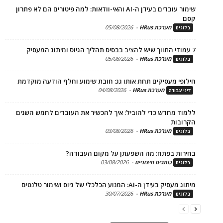
שימור עובדים בעידן ה-AI והאי-וודאות: למה פיטורים הם לא פתרון
מערכת HRus
-
05/08/2026
ים
מערכת HRus
-
05/08/2026
ים
פי מעסיקים תחת אותו גג: חובת שימוע וחלף הודעה מוקדמת
מערכת HRus
-
04/08/2026
 עבודה
ד מחדש כדי להוביל: איך להכשיר את העובדים לחמש השנים
בות
מערכת HRus
-
03/08/2026
ים
ות בפתח: מה השפעתן על מקום העבודה?
כותבים חיצוניים
-
03/08/2026
ים
בעידן ה-AI: המנוע הכלכלי של גיוס ושימור טלנטים
מערכת HRus
-
30/07/2026
ים