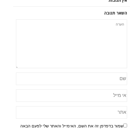
ה
פן זה את השם, האימייל והאתר שלי לפעם הבאה