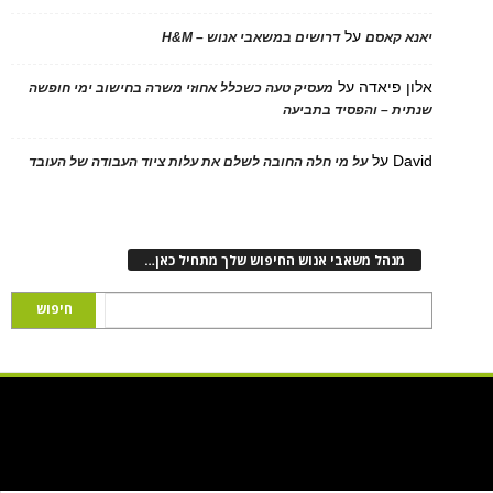
על
 קאסם
דרושים במשאבי אנוש – H&M
 פיאדה
על
מעסיק טעה כשכלל אחוזי משרה בחישוב ימי חופשה
ת – והפסיד בתביעה
D
על
על מי חלה החובה לשלם את עלות ציוד העבודה של העובד
נהל משאבי אנוש החיפוש שלך מתחיל כאן…