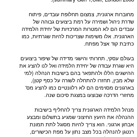
מחוברות ארגונית, צמצום תחלופת עובדים, פיתוח
שדרת ניהול ושמירה על רמת ביצועים גבוהה של
עובדים הם לא המטרות המרכזיות של יחידת הלמידה
הארגונית. אלו משימות שצריכות להיות שגרתיות, כמו
כתיבת קוד אצל מפתח.
בעולם עסקי, תחרותי והישגי מדידה של שיפור ביצועים
היא שגרת עבודה של יחידת הלמידה ואל לנו להציג את
ההישגים הללו ולהתפאר בהם בישיבות הנהלה (למי
שלא מבין, תחזרו להתחלה לשורה על כסף קטן),
בארגונים מסוימים הם לא רלוונטיים כמו להציג מס'
מחזורי הדרכה שבוצעו במצגת סיכום שנה.
מנהל הלמידה הארגונית צריך להחליף בישיבות
ההנהלה את היועץ החיצוני שמגיע בתשלום ומבצע
אבחון ארגוני. הוא צריך להיות מסוגל לתת תמונת
רנטגן להנהלה בכל מצב נתון על מפת הכישורים,