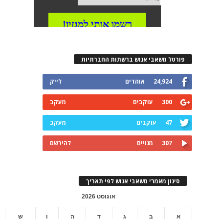
פורטל משאבי אנוש ברשתות החברתיות
24,924
אוהדים
לייק
300
עוקבים
מעקב
47
עוקבים
מעקב
307
מנויים
להירשם
סינון מאמרי משאבי אנוש לפי תאריך
אוגוסט 2026
א
ב
ג
ד
ה
ו
ש