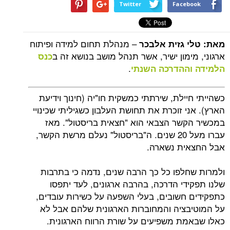
Twitter
Facebook
– מנהלת תחום למידה ופיתוח
מאת: טלי גזית אלבכר
ארגוני, מימון ישיר, אשר תנהל מושב בנושא זה ב
כנס
.
הלמידה וההדרכה השנתי
כשהייתי חיילת, שירתתי כמשקית חו"יה (חינוך וידיעת
הארץ). אני זוכרת את תחושת העלבון כשגיליתי שכינויי
במכשיר הקשר הצבאי הוא "חצאית בריסטול". מאז
עברו מעל 20 שנים. ה"בריסטול" נעלם מרשת הקשר,
אבל החצאית נשארה.
ולמרות שחלפו כל כך הרבה שנים, נדמה כי בתרבות
שלנו תפקידי הדרכה, בהרבה ארגונים, לעד יתפסו
כתפקידים חשובים, בעלי השפעה על כשירות עובדים,
על המוטיבציה והמחוברות הארגונית שלהם אבל לא
כאלו שבאמת משפיעים על שורת הרווח הארגונית.