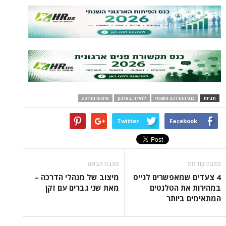
תגיות
כנס ההדרכה השנתי
למידה בארגון
פיתוח הדרכה
Twitter
Facebook
כתבה קודמת
כתבה הבאה
4 צעדים שמאפשרים לגייס
מיצוב של מנהלי הדרכה –
במהירות את הטלנטים
מאת שני גברים עם זקן
המתאימים ביותר