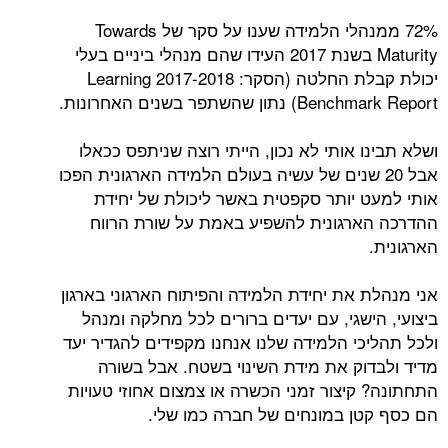
72% ממנהלי הלמידה שענו על סקר של Towards
Maturity בשנת 2017 העידו שהם מנהלי ביניים בעלי
יכולת קבלת החלטה (הסקר: 2017-2018 Learning
Benchmark Report) נתון שהשתפר בשנים האחרונות.
ושלא תבינו אותי לא נכון, הייתי רוצה שניתפס ככאלו
אבל 20 שנים של עשיה בעולם הלמידה הארגונית הפכו
אותי למעט יותר סקפטית באשר ליכולת של יחידת
ההדרכה הארגונית להשפיע באמת על שורת הרווח
הארגונית.
אני מנהלת את יחידת הלמידה והפיתוח הארגוני בארגון
ביצועי, הישגי, עם יעדים ברורים לכל מחלקה ומנהל
ולכל תהליכי הלמידה שלנו אנחנו מקפידים להגדיר יעד
מדיד ולבדוק את מידת השינוי בשטח. אבל בשורה
התחתונה? קיצור זמני הכשרה או צמצום אחוזי טעויות
הם כסף קטן במונחים של חברה כמו שלי.