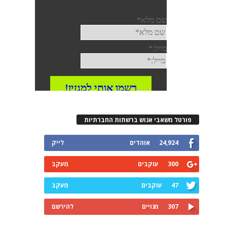
רטל משאבי אנוש ברשתות החברתיות
24,924
אוהדים
לייק
300
עוקבים
מעקב
47
עוקבים
מעקב
307
מנויים
להירשם