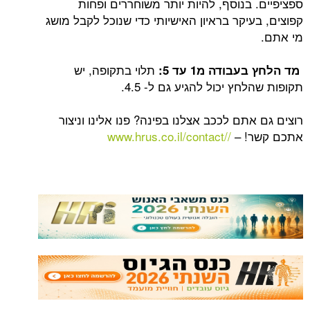
בנוסף, להיות יותר משוחררים ופחות
יקר בראיון האישיותי כדי שנוכל לקבל מושג
תלוי בתקופה, יש
ודה מ1 עד 5:
ץ יכול להגיע גם ל- 4.5.
תם לככב אצלנו בפינה? פנו אלינו וניצור
! –
//www.hrus.co.il/contact