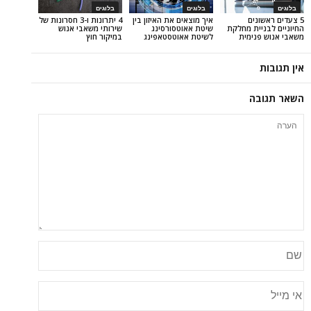
בלוגים
בלוגים
ים
איך מוצאים את האיזון בין
4 יתרונות ו-3 חסרונות של
ת מחלקת
שיטת אאוטסורסינג
שירותי משאבי אנוש
ימית
לשיטת אאוטסטאפינג
במיקור חוץ
ה