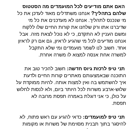
 מודיעים לכל המועמדים מה הסטטוס
אנחנו משתדלים מאוד לעדכן את כל
הליך?
לתהליך. אנחנו לא מעדכנים את כל מי
תו ורק שלחנו את קורות החיים שלו ללקוח
ין לא התקדם, כי לא נוכל לצאת מזה. אבל
עים לכל מי שהגיע לראיון, גם אם רק לראיון
 לנו לשמר מועמדים ומי שלא התקבל
ת אנסה למצוא לו משרה אחרת.
חשוב להכיר טוב את
לרכזת גיוס חדשה:
אמצעותם מאתרים קורות החיים ולדעת
ש בה ואין למצות אותה. להיות ממוקדת על
 משרות לכל היותר ביום, ולא לנסות לחלוש
כי אני דוגלת באמרה תפסת מרובה לא
כדאי להגיע עם ראש פתוח, לא
למועמדים:
וך תבנית מסוימת של משרות או מקומות