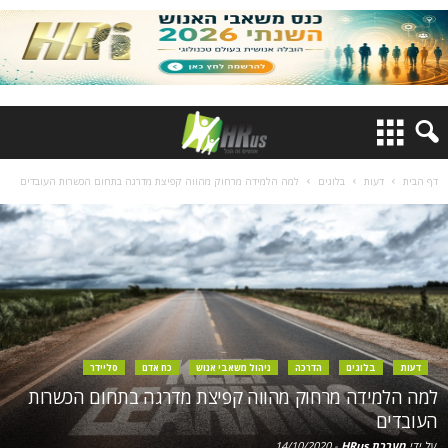
דף הבית
דעות
בלוגים
למה הלמידה מרחוק מהווה קפיצת מדרגה בתחום הכשרות העובדים
דעות
בלוגים
הדרכה
ניהול משאבי אנוש
כח אדם
סליידר
למה הלמידה מרחוק מהווה קפיצת מדרגה בתחום הכשרות
העובדים
על ידי
מערכת HRus
-
14/10/2020