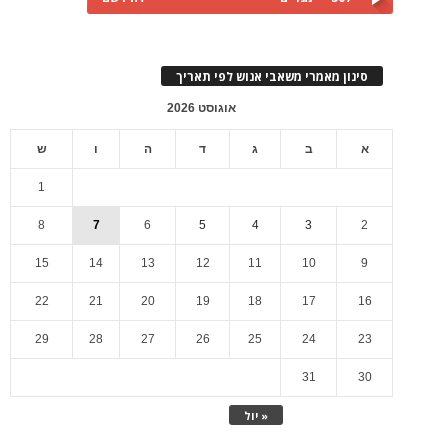
סינון מאמרי משאבי אנוש לפי תאריך
אוגוסט 2026
א
ב
ג
ד
ה
ו
ש
1
8
7
6
5
4
3
2
15
14
13
12
11
10
9
22
21
20
19
18
17
16
29
28
27
26
25
24
23
31
30
« יול