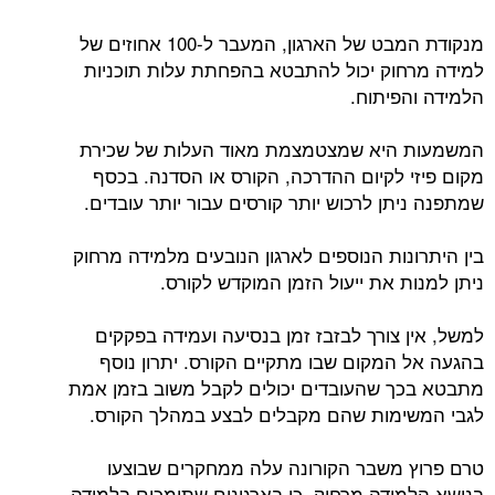
מנקודת המבט של הארגון, המעבר ל-100 אחוזים של
למידה מרחוק יכול להתבטא בהפחתת עלות תוכניות
הלמידה והפיתוח.
המשמעות היא שמצטמצמת מאוד העלות של שכירת
מקום פיזי לקיום ההדרכה, הקורס או הסדנה. בכסף
שמתפנה ניתן לרכוש יותר קורסים עבור יותר עובדים.
בין היתרונות הנוספים לארגון הנובעים מלמידה מרחוק
ניתן למנות את ייעול הזמן המוקדש לקורס.
למשל, אין צורך לבזבז זמן בנסיעה ועמידה בפקקים
בהגעה אל המקום שבו מתקיים הקורס. יתרון נוסף
מתבטא בכך שהעובדים יכולים לקבל משוב בזמן אמת
לגבי המשימות שהם מקבלים לבצע במהלך הקורס.
טרם פרוץ משבר הקורונה עלה ממחקרים שבוצעו
בנושא הלמידה מרחוק, כי בארגונים שתומכים בלמידה