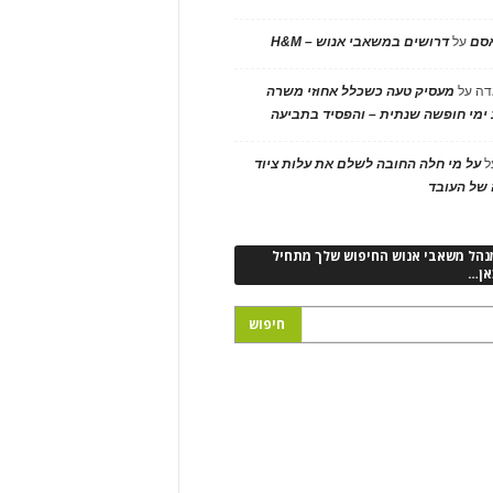
אסם
על
דרושים במשאבי אנוש – H&M
דה
על
מעסיק טעה כשכלל אחוזי משרה
ימי חופשה שנתית – והפסיד בתביעה
ל
על מי חלה החובה לשלם את עלות ציוד
של העובד
נהל משאבי אנוש החיפוש שלך מתחיל
אן…