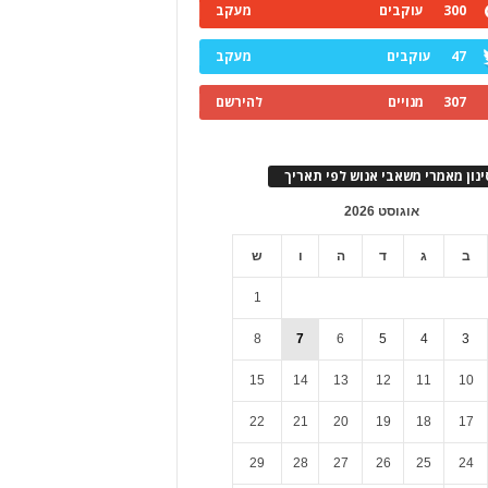
300
עוקבים
מעקב
47
עוקבים
מעקב
307
מנויים
להירשם
ינון מאמרי משאבי אנוש לפי תאריך
אוגוסט 2026
ב
ג
ד
ה
ו
ש
1
8
7
6
5
4
3
15
14
13
12
11
10
22
21
20
19
18
17
29
28
27
26
25
24