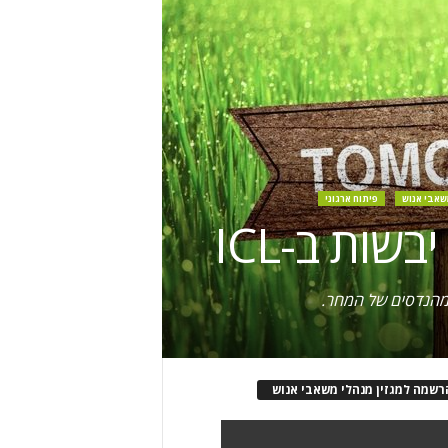
שאבי אנוש
פיתוח ארגוני
ות ב-ICL
רשמה למגזין מנהלי משאבי אנוש