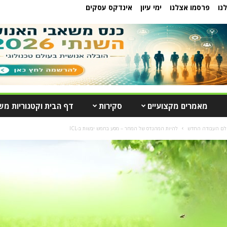
נו
פרסמו אצלנו
ימי עיון
אינדקס עסקים
מאמרים מקצועיים
סקירות
דף הבית וקטגוריות מש
ולם העבודה החדש
להיות המהנדס של המחר – מסע בחמש יבשות ב-ICL