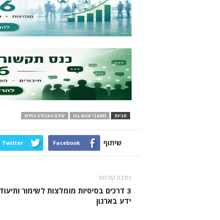
תגיות
משאבי אנוש ICL
עולם העבודה החדש
שיתוף
Twitter
Facebook
כתבה קודמת
3 דרכים בסיסיות מומלצות לשימור ותיעוד
ידע בארגון