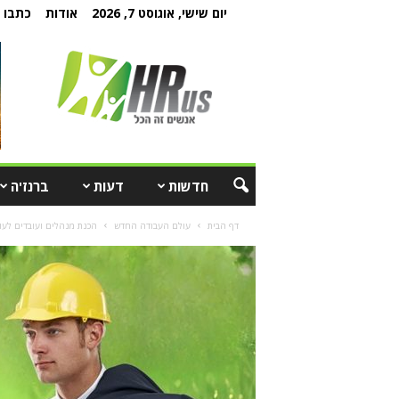
יום שישי, אוגוסט 7, 2026
אודות
כתבו ל
חדשות
דעות
ברנז'ה
דף הבית
עולם העבודה החדש
הכנת מנהלים ועובדים לע