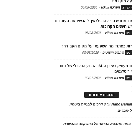
עה מוקדמת
מערכת HRus
-
04/08/2026
י עבודה
ד מחדש כדי להוביל: איך להכשיר את העובדים
ש השנים הקרובות
מערכת HRus
-
03/08/2026
גים
ות בפתח: מה השפעתן על מקום העבודה?
כותבים חיצוניים
-
03/08/2026
גים
מיתוג מעסיק בעידן ה-AI: המנוע הכלכלי של גיוס
ור טלנטים
מערכת HRus
-
30/07/2026
גים
תגובות אחרונות
Nano Banan
על
3 דרכים לבניית ביטחון
 עובדים
במה מתבטא ההחזר על ההשקעה בהכשרת