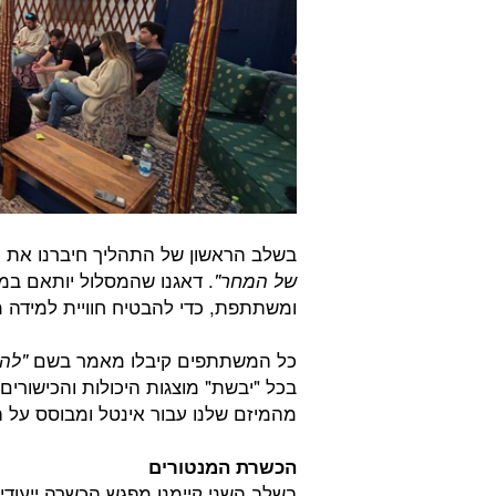
בשלב הראשון של התהליך חיברנו את 
. דאגנו שהמסלול יותאם במ
של המחר
"
ומשתתפת, כדי להבטיח חוויית למידה 
כל המשתתפים קיבלו מאמר בשם
"לה
בכל "יבשת" מוצגות היכולות והכישור
מהמיזם שלנו עבור אינטל ומבוסס על 
הכשרת המנטורים
בשלב השני קיימנו מפגש הכשרה ייעוד