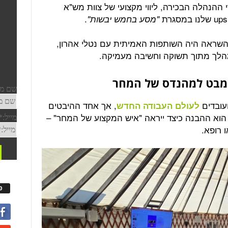
 ההנהלה הבכירה, ליווי מקצועי של צוות מש"א
.
"מסע בחמש יבשות
"
השראה היה השותפות האמיתית עם נטלי אהרון,
מהלך מתוך תשוקה וחשיבה מעמיקה.
מבט למהנדס של המחר
עובדים
, אך אחד ההיבטים
לעולם העבודה החדש
חשובים ביותר בכל תהליך upskilling הוא ההבנה כיצד ייראה "איש המקצוע של המחר" –
 רופא.
פ