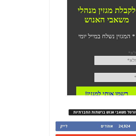
ורטל משאבי אנוש ברשתות החברתיות
24,924
אוהדים
לייק