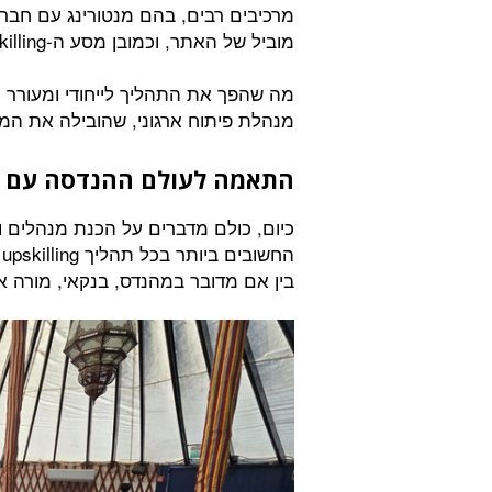
מרכיבים רבים, בהם מנטורינג עם חברי
מוביל של האתר, וכמובן מסע ה-upskilling שלנו במסגרת
מה שהפך את התהליך לייחודי ומעורר 
מנהלת פיתוח ארגוני, שהובילה את ה
התאמה לעולם ההנדסה עם 
כיום, כולם מדברים על הכנת מנהלים ו
ה
בין אם מדובר במהנדס, בנקאי, מורה או