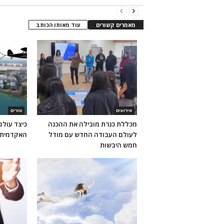
מאמרים קשורים
עוד מאותו הכותב
אירועים
טורים
מכללת כנרת מובילה את ההכנה
כיצד עול
לעולם העבודה החדש עם מודל
האקדמית 
חמש היבשות