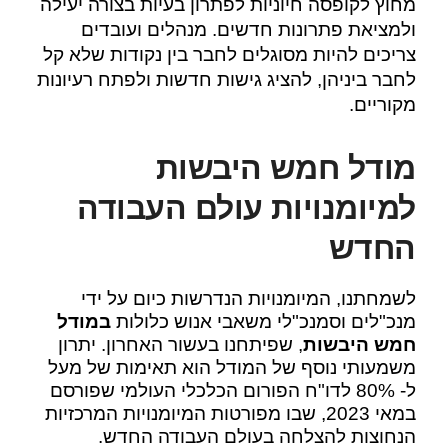
מחוץ לקופסה חיוניות לפתרון בעיות בצורה יעילה
ולמציאת פתרונות חדשים. מנהלים ועובדים
צריכים להיות מסוגלים לחבר בין נקודות שלא קל
לחבר ביניהן, להציג גישות חדשות ולפתח רעיונות
מקוריים.
מודל חמש היבשות
למיומנויות עולם העבודה
החדש
לשמחתנו, המיומנויות הנדרשות כיום על ידי
מנכ"לים וסמנכ"לי משאבי אנוש כלולות
במודל
חמש היבשות
, שפיתחנו בעשור האחרון. יתרון
משמעותי נוסף של המודל הוא תאימות של מעל
ל- 80% לדו"ח הפורום הכלכלי העולמי שפורסם
במאי 2023, שבו מפורטות המיומנויות המרכזיות
הנחוצות להצלחה בעולם העבודה החדש.