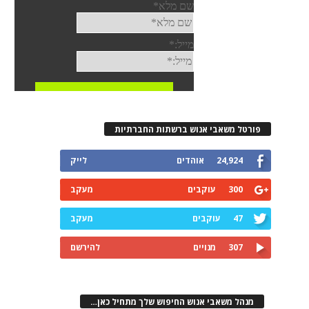
פורטל משאבי אנוש ברשתות החברתיות
24,924
אוהדים
לייק
300
עוקבים
מעקב
47
עוקבים
מעקב
307
מנויים
להירשם
מנהל משאבי אנוש החיפוש שלך מתחיל כאן…