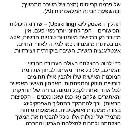
של פרמה-קרייסיס (מצב של משבר מתמשך)
ובהשפעת הבינה המלאכותית (AI).
תהליך האפסקילינג (Upskilling) – שדרוג היכולות
והכישורים – הפך לחיוני יותר מאי פעם. אין
מדובר רק ברכישת מיומנויות טכניות חדשות, אלא
גם בפיתוח מיומנויות כמו למידה לאורך החיים,
אינטליגנציה רגשית, חשיבה ביקורתית ויצירתיות.
כדי לנווט בהצלחה בעולם העבודה החדש
והמורכב, על כל אחד מאיתנו לבחון את רמת
המוכנות האישית שלו ולהבין אילו תחומים
דורשים חיזוק והתפתחות. האבחון האישי מאפשר
לכל אחד ואחת לקבל תמונה ברורה של החוזקות
והאתגרים שלהם (או כמו שאנו מכנים – הקפיצות
הבאות), וכך להתמקד בתהליך האפסקילינג
בצורה ממוקדת ואפקטיבית. באמצעות פיתוח
מתמיד של יכולות אלו, נוכל להבטיח את המשך
הצלחתנו ולתרום להצלחת הארגון והחברה.