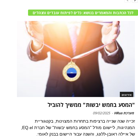
לכל הכתבות והמאמרים בנושא: כלים לפיתוח עובדים ומנהלים
אירועים
"המסע בחמש יבשות" ממשיך להוביל
מערכת HRus
-
09/02/2025
זכייה שנה שנייה ברציפות בתחרות המצוינות, בקטגוריית
המנהיגות, ליישום מודל "המסע בחמש יבשות" של חברת EQ.el,
של איילה ראובן-ללונג, והשנה עבור היישום בבנק לאומי.