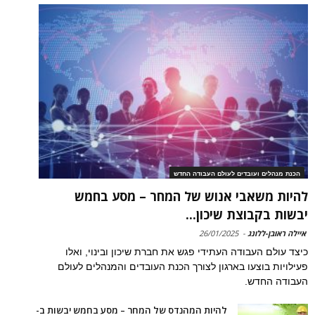
הכנת מנהלים ועובדים לעולם העבודה החדש
להיות משאבי אנוש של המחר – מסע בחמש
יבשות בקבוצת שיכון...
איילה ראובן-ללונג
-
26/01/2025
כיצד עולם העבודה העתידי פגש את חברת שיכון ובינוי, ואלו
פעילויות בוצעו בארגון לצורך הכנת העובדים והמנהלים לעולם
העבודה החדש.
להיות המהנדס של המחר – מסע בחמש יבשות ב-