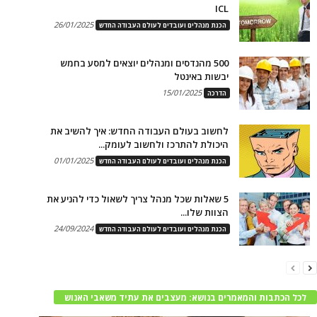
ICL
26/01/2025
הכנת מנהלים ועובדים לעולם העבודה החדש
500 מהנדסים ומנהלים יוצאים למסע בחמש
יבשות באינטל
15/01/2025
הדרכה
לחשוב בעולם העבודה החדש: איך להשיב את
היכולת להתרכז ולחשוב לעומק...
01/01/2025
הכנת מנהלים ועובדים לעולם העבודה החדש
5 שאלות שכל מנהל צריך לשאול כדי להניע את
הצוות שלו...
24/09/2024
הכנת מנהלים ועובדים לעולם העבודה החדש
לכל הכתבות והמאמרים בנושא: מעצבים את עתיד משאבי האנוש