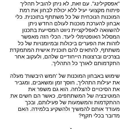
"אפסקילינג". עם זאת, לא ניתן להוביל תהליך
פיתוח מקצועי יעיל ללא יכולת לבחון את רמת
המוכנות הנוכחית של כל משתתף בתוכנית. כלי
אבחון להערכת מוכנות לעולם החדש ניתן
להשוואה לאפליקציית ניווט המסייעת בתכנון
המסלול האופטימלי ליעד. הכלי הזה מאפשר
לזהות את הפערים ביכולות ובמיומנויות של כל
משתתף, להתאים להם תוכנית אישית המתמקדת
בצרכים וברצונות הייחודיים שלהם, ולעקוב אחר
התקדמותם לאורך כל התהליך.
שימוש באבחון המוכנות של 'חמש היבשות' מעלה
את יעילות התהליך, חוסך זמן ומשאבים, ומגביר
את הסיכויים להצלחה. הוא גם משפר את
המוטיבציה של המשתתפים, כאשר הם חשים את
ההתקדמות והמשמעות של פעילותם, ובכך
מעודד אותם להמשיך ולהשקיע בלמידה. האם
מדובר בכלי תקף?