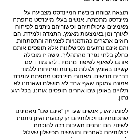
תוצאה גבוהה ביבשת המיינדסט מצביעה על
מיינדסט מתפתח. אנשים בעלי מיינדסט מתפתח
מאמינים שיכולותיהם וכישוריהם ניתנים לפיתוח
לאורך זמן באמצעות מאמץ, התמדה ולמידה. הם
רואים אתגרים כהזדמנויות לצמיחה והתפתחות,
והם אינם נרתעים מכישלונות אלא תופסים אותם
כחלק בלתי נפרד מהתהליך. גישה זו מובילה
אותם לשאוף לשיפור מתמיד, להתמודד עם
קשיים באומץ ולגלות סקרנות ופתיחות ללמוד
דברים חדשים. מאחורי מיינדסט מתפתח עומדת
אמונה עמוקה שאף אחד לא מושלם ושאנחנו לא
תלויים באופן שבו אחרים תופסים אותנו, בכל רגע
נתון.
לעומת זאת, אנשים שעדיין "אינם שם" מאמינים
שתכונותיהם ויכולותיהם הן קבועות ואינן ניתנות
לשינוי. הם נותנים חשיבות רבה להוכחת
יכולותיהם לאחרים וחוששים מכישלון שעלול