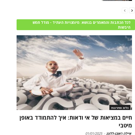
לכל הכתבות והמאמרים בנושא: מיומנויות העתיד - מודל חמש
היבשות
כלים ופתרונות
חיים במציאות של אי ודאות: איך להתמודד באופן
מיטבי
איילה ראובן-ללונג
-
01/01/2025