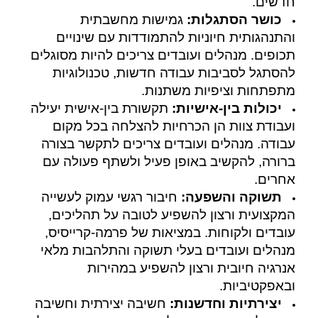
חדשים.
כושר הסתגלות:
גמישות מחשבתית
והתנהגותית חיוניות להתמודדות עם שינויים
תכופים. מנהלים ועובדים צריכים להיות מסוגלים
להסתגל לסביבות עבודה חדשות, טכנולוגיות
מתפתחות וציפיות משתנות.
יכולות בין-אישיות:
תקשורת בין-אישית יעילה
ועבודת צוות הן הכרחיות להצלחה בכל מקום
עבודה. מנהלים ועובדים צריכים לתקשר בצורה
ברורה, להקשיב באופן פעיל ולשתף פעולה עם
אחרים.
תשוקה והשפעה:
חיבור רגשי עמוק לעשייה
המקצועית ורצון להשפיע לטובה על תהליכים,
עובדים ולקוחות. במציאות של פרמה-קרייסיס,
מנהלים ועובדים בעלי תשוקה והתלהבות מלאי
אנרגיה חיובית ורצון להשפיע במהירות
ובאפקטיביות.
יצירתיות וחדשנות:
חשיבה יצירתית וחשיבה