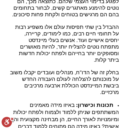
לפגוע בדימוי העצמי שלהם. כתוצאה מכך, הם
נוטים להימנע מאתגרים קשים, לבחור בתחומים
בהם הם מרגישים בטוחים ולקחת פחות סיכונים.
ההבדל בין שתי תפיסות עולם אלו משפיע רבות
על תחומי חיים רבים, כמו לימודים, קריירה,
יחסים אישיים ועוד. אנשים בעלי מיינדסט
מתפתח נוטים להצליח יותר, להיות מאושרים
ומסופקים יותר בחייהם ולפתח יכולות חדשות
ביתר קלות.
בחלק זה של הדו"ח, מנהלים ועובדים יקבלו משוב
על מוכנותם להצלחה לעולם העבודה החדש
ביבשת המיינדסט הכוללת ארבעה מרכיבים
מרכזיים.
תכונות וכישרון:
באיזו מידה מאמינים
המשתתפים שניתן ללמוד ולצמוח ולפתח יכולות
ומיומנויות לאורך החיים, הן מבחינה מקצועית והן
אישית? באיזו מידה הם פתוחים ללמוד דברים