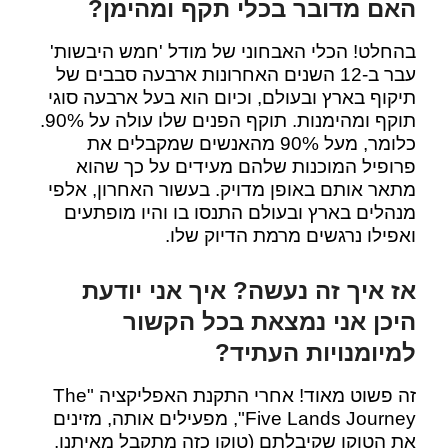
האם מדובר בכלי תקף ומהימן?
בהחלט! הכלי האבחוני של מודל 'חמש היבשות'
עבר ב-12 השנים האחרונות ארבעה סבבים של
תיקוף בארץ ובעולם, וכיום הוא בעל ארבעה סוגי
תוקף ומהימנות. תוקף הפנים שלו עולה על 90%.
כלומר, מעל 90% מהאנשים שמקבלים את
פרופיל המוכנות שלהם מעידים על כך שהוא
מתאר אותם באופן מדויק. בעשור האחרון, אלפי
מנהלים בארץ ובעולם התנסו בו והיו מופתעים
ואפילו נרגשים מרמת הדיוק שלו.
אז איך זה נעשה? איך אני יודעת
היכן אני נמצאת בכל הקשור
למיומנויות העתיד?
זה פשוט מאוד! אחרי התקנת האפליקציה "The
Five Lands Journey", מפעילים אותה, מזינים
את הטוקן שקיבלתם (טוקן כזה מתקבל מאיתנו,