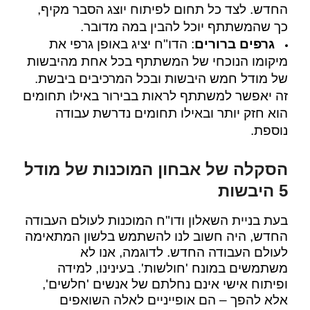
החדש. לצד כל תחום לפיתוח יוצג הסבר מקיף,
כך שהמשתתף יוכל להבין במה מדובר.
גרפים ברורים
: הדו"ח יציג באופן גרפי את
מיקומו הנוכחי של המשתתף בכל אחת מהיבשות
של מודל חמש היבשות ובכל המרכיבים ביבשת.
זה יאפשר למשתתף לראות בבירור באילו תחומים
הוא חזק יותר ובאילו תחומים נדרשת עבודה
נוספת.
הסקלה של אבחון המוכנות של מודל
5 היבשות
בעת בניית השאלון ודו"ח המוכנות לעולם העבודה
החדש, היה חשוב לנו להשתמש בלשון המתאימה
לעולם העבודה החדש. לדוגמה, אנו לא
משתמשים במונח 'חולשות'. בעינינו, למידה
ופיתוח אישי אינם נחלתם של אנשים 'חלשים',
אלא להפך – הם אופייניים לאלה השואפים