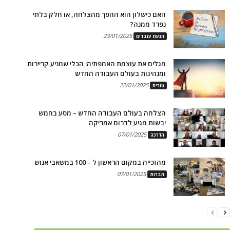
האם כישלון הוא ההפך מהצלחה, או חלק בלתי
נפרד ממנה?
23/01/2025
הנעת עובדים
מגלים את עוצמת האמפתיה: הכלי שמניע קריירות
ומנהיגות בעולם העבודה החדש
22/01/2025
טורים
הצלחה בעולם העבודה החדש – מסע בחמש
יבשות מגיע לדרום אמריקה
07/01/2025
הדרכה
מהזכייה במקום הראשון ל – 100 במשאבי אנוש
07/01/2025
חברות