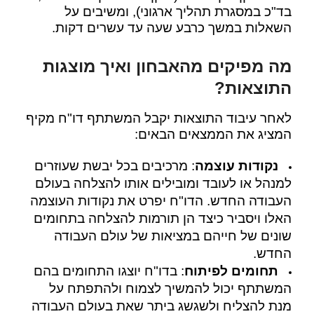
בד"כ במסגרת תהליך ארגוני), ומשיבים על
השאלות במשך כרבע שעה עד עשרים דקות.
מה מפיקים מהאבחון ואיך מוצגות
התוצאות?
לאחר עיבוד התוצאות יקבל המשתתף דו"ח מקיף
המציג את הממצאים הבאים:
נקודות עוצמה
: מרכיבים בכל יבשת שעוזרים
למנהל או לעובד ומובילים אותו להצלחה בעולם
העבודה החדש. הדו"ח יפרט את נקודות העוצמה
האלו ויסביר כיצד הן תורמות להצלחה בתחומים
שונים של חייהם במציאות של עולם העבודה
החדש.
תחומים לפיתוח
: בדו"ח יוצגו התחומים בהם
המשתתף יכול להמשיך לצמוח ולהתפתח על
מנת להצליח ולשגשג ביתר שאת בעולם העבודה