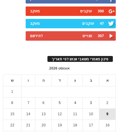
300
עוקבים
מעקב
47
עוקבים
מעקב
307
מנויים
להירשם
סינון מאמרי משאבי אנוש לפי תאריך
אוגוסט 2026
א
ב
ג
ד
ה
ו
ש
1
8
7
6
5
4
3
2
15
14
13
12
11
10
9
22
21
20
19
18
17
16