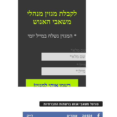
פורטל משאבי אנוש ברשתות החברתיות
24,924
אוהדים
לייק