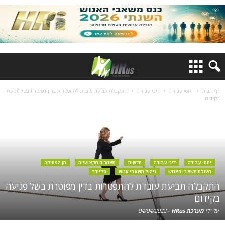
דף הבית
יחסי עבודה
דיני עבודה
התקבלה תביעת עובדת להתפטרות בדין מפוטרת בשל פגיעה
בקידום
יחסי עבודה
דיני עבודה
חדשות
מאמרים מקצועיים
מן הפסיקה
מעולם משאבי האנוש
ניהול משאבי אנוש
סליידר
התקבלה תביעת עובדת להתפטרות בדין מפוטרת בשל פגיעה
בקידום
על ידי
מערכת HRus
-
04/04/2022