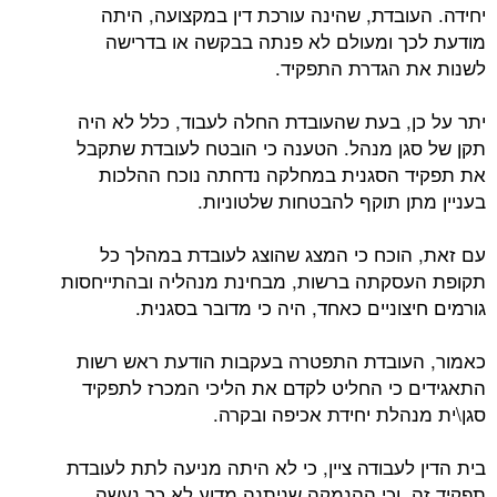
יחידה. העובדת, שהינה עורכת דין במקצועה, היתה
מודעת לכך ומעולם לא פנתה בבקשה או בדרישה
לשנות את הגדרת התפקיד.
יתר על כן, בעת שהעובדת החלה לעבוד, כלל לא היה
תקן של סגן מנהל. הטענה כי הובטח לעובדת שתקבל
את תפקיד הסגנית במחלקה נדחתה נוכח ההלכות
בעניין מתן תוקף להבטחות שלטוניות.
עם זאת, הוכח כי המצג שהוצג לעובדת במהלך כל
תקופת העסקתה ברשות, מבחינת מנהליה ובהתייחסות
גורמים חיצוניים כאחד, היה כי מדובר בסגנית.
כאמור, העובדת התפטרה בעקבות הודעת ראש רשות
התאגידים כי החליט לקדם את הליכי המכרז לתפקיד
סגן\ית מנהלת יחידת אכיפה ובקרה.
בית הדין לעבודה ציין, כי לא היתה מניעה לתת לעובדת
תפקיד זה, וכי ההנמקה שניתנה מדוע לא כך נעשה,