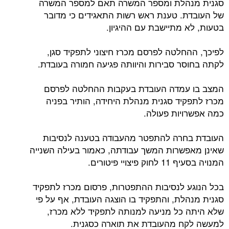
סגנית מנהלת ומספר המשרה תאם למספר המשרה
של העובדת. טענת ראש רשות התאגידים כי מדובר
בטעות, לא מתיישבת עם ההיגיון.
לפיכך, ההחלטה לפרסם מכרז חיצוני לתפקיד סגן,
לקתה בחוסר סבירות והיוותה פגיעה חמורה בעובדת.
המצב בו עמדה העובדת בעקבות ההחלטה לפרסם
מכרז לתפקיד סגנית מנהלת היחידה, הותיר בפניה
כמה אפשרויות פעולה.
העובדת בחרה להתפטר מהעבודה בטענה לנסיבות
שאינן מאפשרות המשך עבודתה, כאמור בעילה השנייה
המנויה בסעיף 11 לחוק פיצויי פיטורים.
בכל הנוגע לנסיבות ההתפטרות, פרסום מכרז לתפקיד
סגנית מנהלת, והתפקיד בו הוצגה העובדת, אף על פי
שלא היתה כל מניעה למנותה לתפקיד ללא מכרז,
למעשה לקח מהעובדת את תוארה כסגנית.