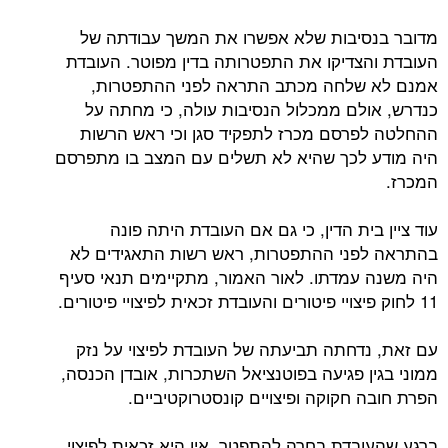
מדובר בנסיבות שלא אפשרו את המשך עבודתה של
העובדת והצדיקו את התפטרותה בדין מפוטר. העובדת
אמנם לא שלחה מכתב התראה לפני ההתפטרות,
כנדרש, אולם ממכלול הנסיבות עולה, כי מחתה על
ההחלטה לפרסם מכרז לתפקיד סגן וכי ראש הרשות
היה מודע לכך שהיא לא תשלים עם המצב בו מתפרסם
המכרז.
עוד ציין בית הדין, כי גם אם העובדת היתה פונה
בהתראה לפני ההתפטרות, ראש רשות התאגידים לא
היה משנה עמדתו. לאור האמור, מתקיימים תנאי סעיף
11 לחוק פיצויי פיטורים והעובדת זכאית לפיצויי פיטורים.
עם זאת, נדחתה תביעתה של העובדת לפיצוי על נזק
ממוני בגין פגיעה בפוטנציאל השתכרות, אובדן הכנסה,
הפרת חובה חקוקה ופיצויים קונסטרוקטיביים.
ברגע שהעובדת בחרה להתפטר, אין היא זכאית לפיצוי