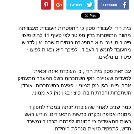
Twitter
Facebook
בית הדין לעבודה פסק כי התפטרות העובדת מעבודתה
מהווה התפטרות בדין מפוטר לפי סעיף 11 לחוק פיצויי
פיטורים, שכן היא התפטרה בנסיבות שבהן אין לדרוש
מהעובד להמשיך לעבוד, ולפיכך היא זכאית לפיצויי
פיטורים מלאים.
עם זאת פסק בית הדין, כי העובדת אינה זכאית
לסעדים שעניינם נזקי השתכרות בשל המעבר ממעסיק
אחר, פיצוי בגין נזק ממוני – פגיעה בהשתכרות, אובדן
השתכרות והפרת חובה ופיצוי בגין נזק לא ממוני.
כמה שנים לאחר שהעובדת זכתה במכרז לתפקיד
ממונה אכיפה ובקרה ברשות התאגידים, הודיע ראש
רשות התאגידים כי בכוונתו לפרסם מכרז בינמשרדי
חדש, לתפקיד סגן\ית מנהלת היחידה.