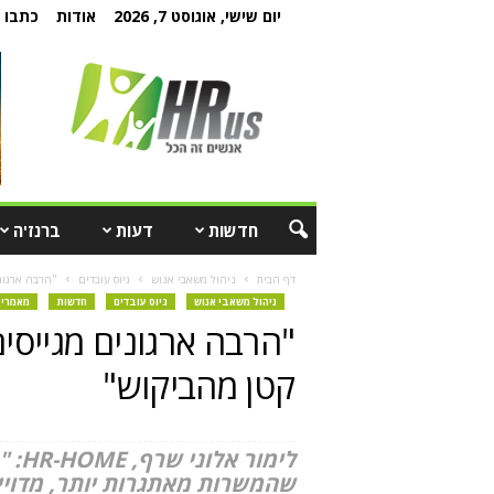
יום שישי, אוגוסט 7, 2026
אודות
כתבו ל
חדשות
דעות
ברנז'ה
דף הבית
ניהול משאבי אנוש
גיוס עובדים
"הרבה ארגונ
ניהול משאבי אנוש
גיוס עובדים
חדשות
מאמרים
"הרבה ארגונים מגייסי
קטן מהביקוש"
לימו
שהמשרות מאתגרות יותר, מדוייק