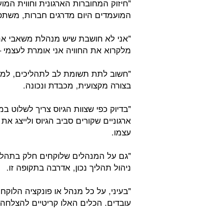
"חיזוק המחוברות הארגונית וחווית המ
המועמדים היום מדרגים חברות, משתפי
"אני לא חושבת שיש מנהלת משאבי א
מלקרוא את החוויה אני אומרת לעצמי –
"חשוב לתת תשומת לב לתהליכים, למע
בצורה מקצועית, מכבדת ונכונה.
"בדיוק כפי שצוות הגיוס צריך לשלוט ב
ארגוניים שקורים סביב הגיוס ולייצג א
עצמו.
"גם על המנהלים שלוקחים חלק בתהליך 
ניהול תהליך נכון, אדרבה בתקופה זו.
"בעיני, על כל מנהל או פונקציה הלוק
עובדים. הכלים האלו קריטיים להצלחה