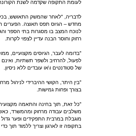
לעומת התקופה שקדמה לשנת הקורונה
לדבריה, "לאחר שהמשק התאושש, בכל 
מחדש – הגיוס תפס תאוצה. הפערים המ
לנוכח המצב בו מסגרות בתי הספר והגני
רחוק וחוסר הבנה עדיין לצפוי לקרות.
"בדומה לעבר, הגיוסים מקצועיים, ממוק
לפעול, להרחיב ולשפר תשתיות, ואינם פ
של סטודנטים ו\או עובדים ללא ניסיון.
"בין היתר, הקושי ההיברידי לניהול מר
בצורך ופחות גמישות.
"כל זאת, תוך בחינה והתאמה מקצועית 
משלבים עבודה מרחוק ומהמשרד, כאשר
מוגבלת במרבית התפקידים ופער גדול ב
בתקופה זו לארגון וצריך ללמוד תוך כדי