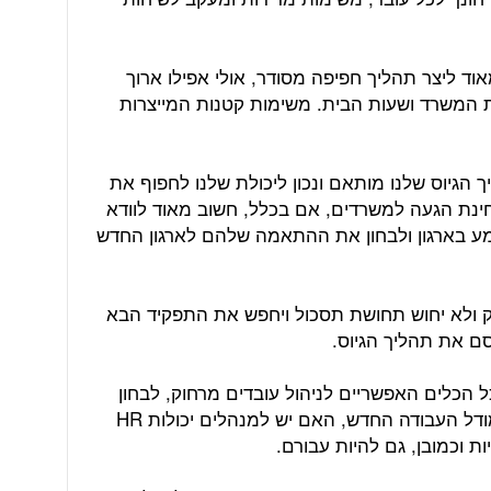
אוד ליצר תהליך חפיפה מסודר, אולי אפילו ארוך
ת המשרד ושעות הבית. משימות קטנות המייצרות
 הגיוס שלנו מותאם ונכון ליכולת שלנו לחפוף את
ינת הגעה למשרדים, אם בכלל, חשוב מאוד לוודא
טמע בארגון ולבחון את ההתאמה שלהם לארגון החדש
ק ולא יחוש תחושת תסכול ויחפש את התפקיד הבא
ם את תהליך הגיוס.
 הכלים האפשריים לניהול עובדים מרחוק, לבחון
האם הקצאת המשימות ריאלית נוכח מודל העבודה החדש, האם יש למנהלים יכולות HR
ת וכמובן, גם להיות עבורם.