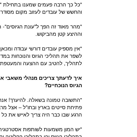
"כל כך הרבה פעמים שמענו בתחילת "ע
והחשש של עובדים לעזוב מקום מסודר ו
"מהר מאוד זה הפך ל"עונת הגיוסים"- 
וההיצע קטן מהביקוש.
"אין מספיק עובדים דורשי עבודה ומכ
לשפר את תהליכי הגיוס והנוכחות במדי
לתהליך, להטיב עם ההצעה והמעטפת, ו
איך לדעתך צריכים מנהלי משאבי אנ
הגיוס הנוכחיים?
"התשובה טמונה בשאלה. להיערך! אנחנ
פתיחת סייטים בארץ ובחו"ל – אצל מרב
הרגע שבו כבר היה צריך לאייש את כל
"יש המון משמעות לשותפות אסטרטגית ל
בתהליכי הגיוס והן בתהליכי הקליטה 