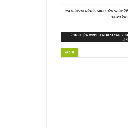
ל
על מי חלה החובה לשלם את עלות ציוד
של העובד
נהל משאבי אנוש החיפוש שלך מתחיל
אן…