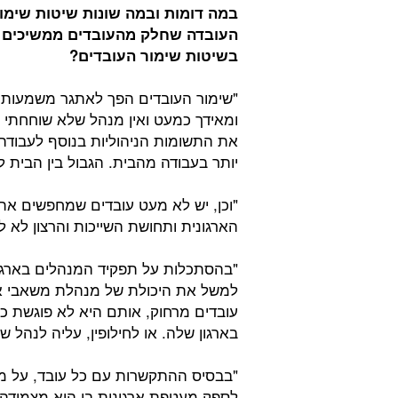
במה דומות ובמה שונות שיטות שימור
העובדה שחלק מהעובדים ממשיכים ל
בשיטות שימור העובדים?
"שימור העובדים הפך לאתגר משמעותי ב
ומאידך כמעט ואין מנהל שלא שוחחתי א
את התשומות הניהוליות בנוסף לעבודה
יותר בעבודה מהבית. הגבול בין הבית
"וכן, יש לא מעט עובדים שמחפשים את
הארגונית ותחושת השייכות והרצון לא 
"בהסתכלות על תפקיד המנהלים בארגון
למשל את היכולת של מנהלת משאבי אנ
עובדים מרחוק, אותם היא לא פוגשת כ
בארגון שלה. או לחילופין, עליה לנהל ש
"בבסיס ההתקשרות עם כל עובד, על מ
לספק מעטפת ארגונית בו היא מצמידה 