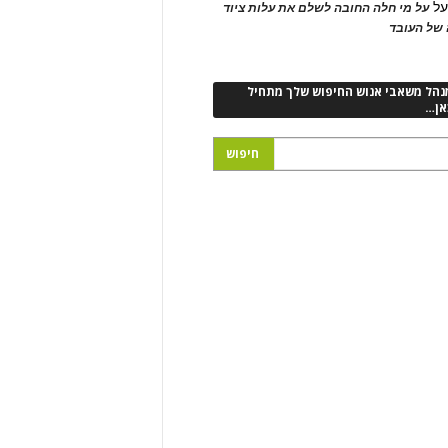
ל
על מי חלה החובה לשלם את עלות ציוד
של העובד
נהל משאבי אנוש החיפוש שלך מתחיל
אן…