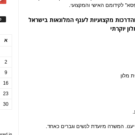
פסא" לקידומם האישי והמקצועי.
מת בכירים והדרכות מקצועיות לענף המלונאות בישראל
ס
ן יוקרתי
א
2
9
 מלון
16
23
30
.
ענו. המשרה מיועדת לנשים וגברים כאחד.
ered in