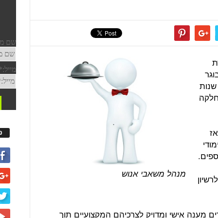
רת
, בוגר
מודי מנהל בתי מלון בטכניון ובעל 14 שנות
מחלקה
אז
פ
ודי
ספים.
מנהל משאבי אנוש
שיון
ים מענה אישי ומדויק לצרכיהם המקצועיים תוך