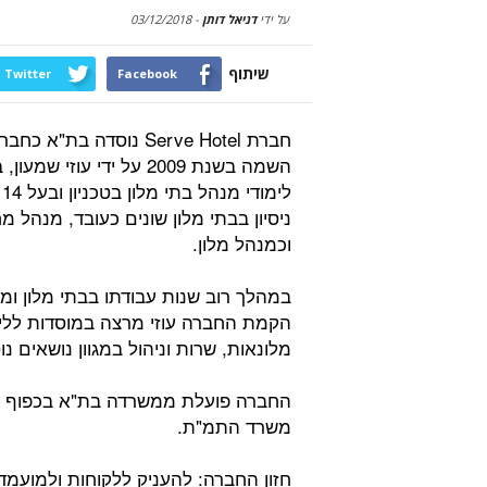
על ידי
דניאל דותן
-
03/12/2018
שיתוף
Twitter
Facebook
חברת Serve Hotel נוסדה בת"א כחב
השמה בשנת 2009 על ידי עוזי שמעון
לי
ניסיון בבתי מלון שונים כעובד, מנהל 
וכמנהל מלון.
במהלך רוב שנות עבודתו בבתי מלון ומ
הקמת החברה עוזי מרצה במוסדות ללימ
מלונאות, שרות וניהול במגוון נושאים נו
החברה פועלת ממשרדה בת"א בכפוף לר
משרד התמ"ת.
חזון החברה: להעניק ללקוחות ולמועמד