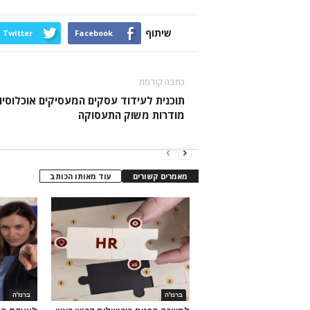
שיתוף
Twitter
Facebook
כתבה קודמת
תוכנית לעידוד עסקים המעסיקים אוכלוסיו
מודרות משוק התעסוקה
מאמרים קשורים
עוד מאותו הכותב
ברנז'ה
ברנז'ה