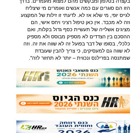
פון ומבקשים מהם למצוא מועמדים. בדרך
גרים עם כמה אנשים ואומרים מי שיצליח
, מי שלא אז לא. לדעתי זו זילות של המקצוע
ד. אין כאן טיפול רציני ויחס אישי, הם
לייה של תעשיית כסף גדול בקלות, ואם
 הצדדים לא מספיק מבוסס ולא מספיק
פו של דבר בפועל זה לא שווה את זה. וזה
ם למעסיקים, כי צריך להבין שעובדת
ילנס ונכווית – יותר לא תחזור לזה".