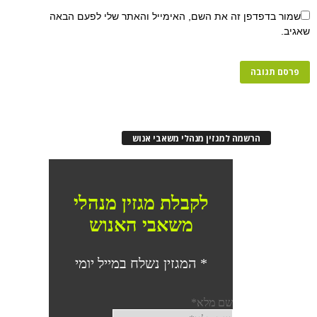
פן זה את השם, האימייל והאתר שלי לפעם הבאה
רשמה למגזין מנהלי משאבי אנוש