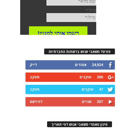
רטל משאבי אנוש ברשתות החברתיות
24,924
אוהדים
לייק
300
עוקבים
מעקב
47
עוקבים
מעקב
307
מנויים
להירשם
ינון מאמרי משאבי אנוש לפי תאריך