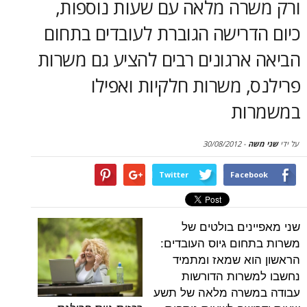
רה מלאה עם שעות נוספות,
סקירות
דרישה הגוברת לעובדים בתחום
דף הבית
רגונים רבים להציע גם משרות
 משרות חלקיות ואפילו
ות
30/08/2012
-
Twitter
Face
נים בולטים של
ום גיוס העובדים:
א שמאז ומתמיד
רות הדורשות
שרה מלאה של תשע