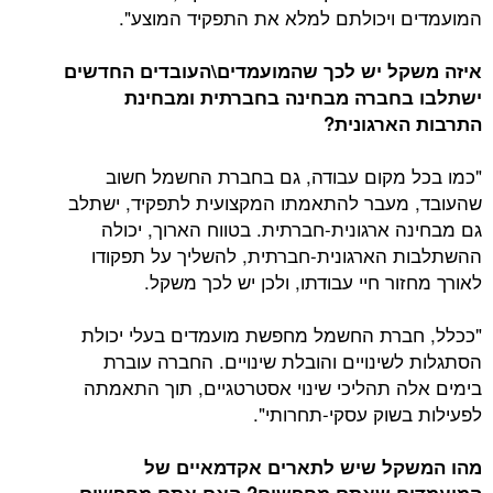
המועמדים ויכולתם למלא את התפקיד המוצע".
איזה משקל יש לכך שהמועמדים\העובדים החדשים
ישתלבו בחברה מבחינה בחברתית ומבחינת
התרבות הארגונית?
"כמו בכל מקום עבודה, גם בחברת החשמל חשוב
שהעובד, מעבר להתאמתו המקצועית לתפקיד, ישתלב
גם מבחינה ארגונית-חברתית. בטווח הארוך, יכולה
ההשתלבות הארגונית-חברתית, להשליך על תפקודו
לאורך מחזור חיי עבודתו, ולכן יש לכך משקל.
"ככלל, חברת החשמל מחפשת מועמדים בעלי יכולת
הסתגלות לשינויים והובלת שינויים. החברה עוברת
בימים אלה תהליכי שינוי אסטרטגיים, תוך התאמתה
לפעילות בשוק עסקי-תחרותי".
מהו המשקל שיש לתארים אקדמאיים של