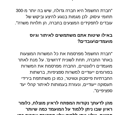
"חברת החשמל היא חברה גדולה, שיש בה יותר מ-300
תחומי עיסוק. לכן מגמות בנוגע להיצע וביקוש של
עובדים לתפקידים המוצעים בחברה, הן תלויות משרה".
באילו שיטות אתם משתמשים לאיתור וגיוס
מועמדים\עובדים?
"חברת החשמל מפרסמת את כל המשרות המוצעות
באתר החברה, תחת לשונית 'דרושים'. על מנת לאתר
מועמדים רלוונטיים, החברה מפרסמת את המשרות
בפורומים ייעודיים למשרות ספציפיות, ברשתות
החברתיות פייסבוק וטוויטר, כמו כן משתתפת בירידי
תעסוקה ייעודיים, ונעזרת בעמותות לאיתור קהלי יעד
ספציפיים".
מהן לדעתך נקודות המפתח לראיון מוצלח, כלומר
ראיון שבו ניתן ללמוד על המועמד כמה שיותר