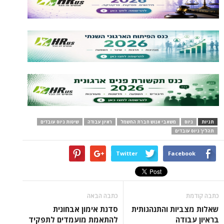
תגיות
גיוס
משאבי אנוש חברת החשמל
ראיון עבודה
שיטות גיוס עובדים
תהליך גיוס עובדים
Twitter
Facebook
כתבה קודמת
כתבה הבאה
שאלות מצביות והתנהגותית
סדנת אימון אבחונית
בראיון עבודה
להתאמת מועמדים לתפקיד