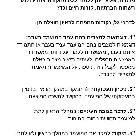
פרטים, שלא ניתן ללמוד עליו ממקורת אחרים כמו
רשתות חברתיות, קורות חיים וכד?
לדברי גל, נקודות המפתח לראיון מוצלח הן:
"1. דוגמאות למצבים בהם עמד המועמד בעבר:
דוגמאות למצבים בהם המועמד עמד בעבר או התמודד
איתם בעבר, מאפשרות ללמוד עליו יותר מאשר דרך
האמצעים הרגילים. לעיתים תיאור מצבים כאלה
מאפשר לקבל זווית נוספת על המועמד והתאמתו
לתפקיד ולחברה.
להתמקד במהלך הראיון בניסיון
"2. ניסיון תעסוקתי:
התעסוקתי של המועמד, בהקשר למשרה המוצעת.
במהלך הראיון לתת
"3. לדבר בגובה העיניים:
למועמד תחושת נוחות ופתיחות.
למקד את המועמד במהלך הראיון ולא לתת
"4. מיקוד: