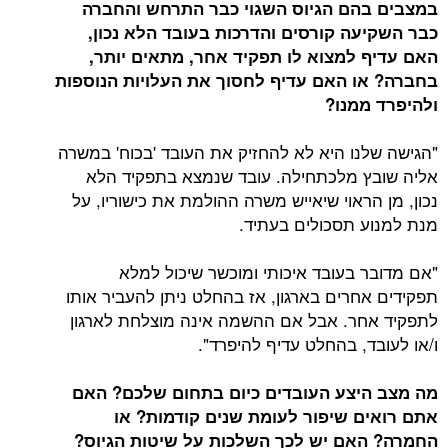
במצבים בהם הגיוס השגוי כבר התרחש והחברה
כבר השקיעה קורסים והדרכות בעובד הלא נכון,
האם עדיף למצוא לו תפקיד אחר, מתאים יותר,
בחברה? או האם עדיף לחסוך את העלויות הנוספות
ולהיפרד ממנו?
"הגישה שלנו היא לא להחזיק את העובד 'בכוח' במשרה
אליה שובץ מלכתחילה. עובד שנמצא בתפקיד הלא
נכון, מן הראוי שיאייש משרה ההולמת את כישוריו, על
מנת למנוע תסכולים בעתיד.
"אם מדובר בעובד איכותי ומוכשר שיכול למלא
תפקידים אחרים בארגון, אז בהחלט ניתן להעביר אותו
לתפקיד אחר. אבל אם ההשמה אינה מוצלחת לארגון
ו/או לעובד, בהחלט עדיף להיפרד".
מה מצב היצע העובדים כיום בתחום שלכם? האם
אתם רואים שיפור לעומת שנים קודמות? או
החמרה? האם יש לכך השלכות על שיטות הגיוס?