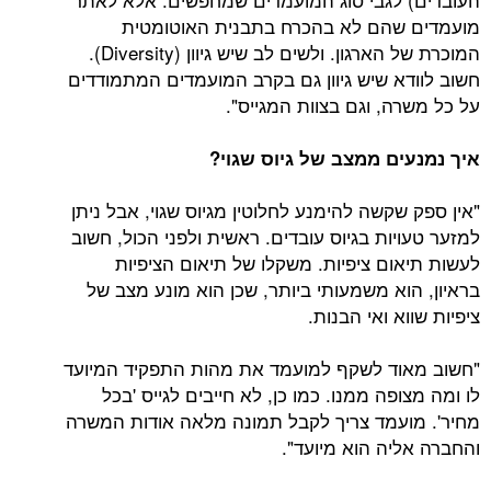
מועמדים שהם לא בהכרח בתבנית האוטומטית
המוכרת של הארגון. ולשים לב שיש גיוון (Diversity).
חשוב לוודא שיש גיוון גם בקרב המועמדים המתמודדים
על כל משרה, וגם בצוות המגייס".
איך נמנעים ממצב של גיוס שגוי?
"אין ספק שקשה להימנע לחלוטין מגיוס שגוי, אבל ניתן
למזער טעויות בגיוס עובדים. ראשית ולפני הכול, חשוב
לעשות תיאום ציפיות. משקלו של תיאום הציפיות
בראיון, הוא משמעותי ביותר, שכן הוא מונע מצב של
ציפיות שווא ואי הבנות.
"חשוב מאוד לשקף למועמד את מהות התפקיד המיועד
לו ומה מצופה ממנו. כמו כן, לא חייבים לגייס 'בכל
מחיר'. מועמד צריך לקבל תמונה מלאה אודות המשרה
והחברה אליה הוא מיועד".