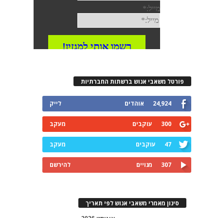
פורטל משאבי אנוש ברשתות החברתיות
24,924
אוהדים
לייק
300
עוקבים
מעקב
47
עוקבים
מעקב
307
מנויים
להירשם
סינון מאמרי משאבי אנוש לפי תאריך