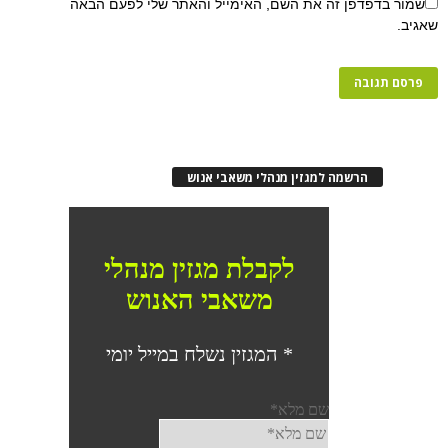
שמור בדפדפן זה את השם, האימייל והאתר שלי לפעם הבאה
שאגיב.
הרשמה למגזין מנהלי משאבי אנוש