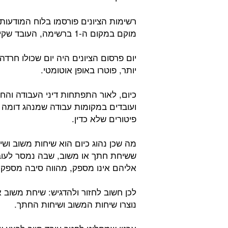
רשימות הציונים פורסמו בלוח המודעות
מוקם במקום ה-1 ברשימה, העובד שקיבל ציון נמוך ממנו דורג במקום השני וכך הלאה.
יותר, פוטרו באופן אוטומטי.
כיום, לאור התפתחות דיני העבודה והחו
ועובדים במקומות עבודה שמנהג דומה 
פיטורים שלא כדין.
מה שכן נהוג כיום הוא שיחות משוב וש
ששיחת חתך או משוב, שבה נמסר לעובד
אליהם אינו מספק, מהווה סיבה מספקת
לכן חשוב לחזור ולהדגיש: שיחת משוב 
נוצרו שיחות המשוב ושיחות החתך.