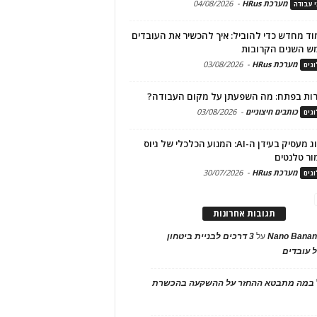
מערכת HRus
-
04/08/2026
י עבודה
ד מחדש כדי להוביל: איך להכשיר את העובדים
ש השנים הקרובות
מערכת HRus
-
03/08/2026
גים
ות בפתח: מה השפעתן על מקום העבודה?
כותבים חיצוניים
-
03/08/2026
גים
מיתוג מעסיק בעידן ה-AI: המנוע הכלכלי של גיוס
ור טלנטים
מערכת HRus
-
30/07/2026
גים
תגובות אחרונות
Nano Banan
על
3 דרכים לבניית ביטחון
 עובדים
במה מתבטא ההחזר על ההשקעה בהכשרת