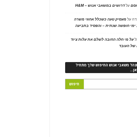
אסם
על
דרושים במשאבי אנוש – H&M
דה
על
מעסיק טעה כשכלל אחוזי משרה
ימי חופשה שנתית – והפסיד בתביעה
ל
על מי חלה החובה לשלם את עלות ציוד
של העובד
נהל משאבי אנוש החיפוש שלך מתחיל
אן…