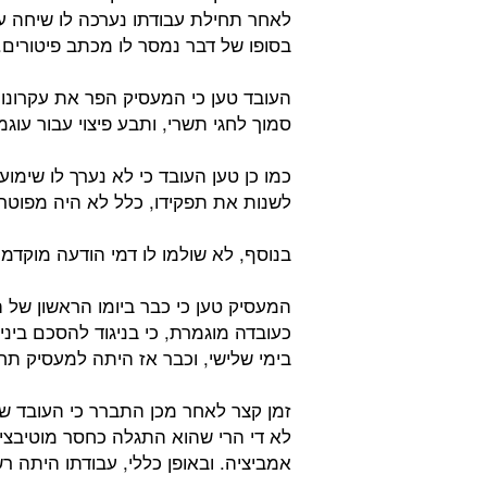
לאחר תחילת עבודתו נערכה לו שיחה ע
בסופו של דבר נמסר לו מכתב פיטורים.
העובד טען כי המעסיק הפר את עקרונות
סמוך לחגי תשרי, ותבע פיצוי עבור עוג
כמו כן טען העובד כי לא נערך לו שימו
לשנות את תפקידו, כלל לא היה מפוטר.
בנוסף, לא שולמו לו דמי הודעה מוקדמת והו
המעסיק טען כי כבר ביומו הראשון של ה
כעובדה מוגמרת, כי בניגוד להסכם בינ
בימי שלישי, וכבר אז היתה למעסיק ת
זמן קצר לאחר מכן התברר כי העובד שיקר
לא די הרי שהוא התגלה כחסר מוטיבציה
אמביציה. ובאופן כללי, עבודתו היתה ר