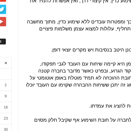
וע כדין. אין קיצורי דרך, ואין אפשרות להמיר את
.
ך ומפטרות עובדים ללא שימוע כדין, מתוך מחשבה
ליף, עלולות למצוא עצמן משלמות פיצויים
ס
ן היטב בנסיבות ויש מקרים יוצאי דופן.
ן היא קיימה שיחות עם העובד לגבי תפקודו,
א
וד הגרוע, ובפרט כאשר מדובר בחברה קטנה
בת ההוכחה לא תמיד מוטלת באופן אוטומטי על
 זה יתכן ששיחות ההבהרה שקוימו עם העובד יוכלו
2
9
ת להציג את עמדתו.
16
 לחברה על חובת השימוע אף שקיבל חלק מסוים
23
30