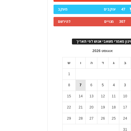
47
עוקבים
מעקב
307
מנויים
להירשם
ינון מאמרי משאבי אנוש לפי תאריך
אוגוסט 2026
ב
ג
ד
ה
ו
ש
1
8
7
6
5
4
3
15
14
13
12
11
10
22
21
20
19
18
17
29
28
27
26
25
24
31