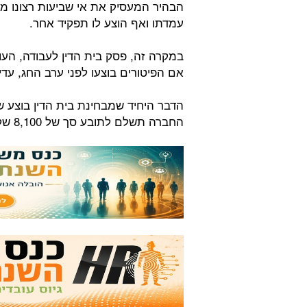
הבהיר המעסיק את אי שביעות רצונו מ
עמדתו ואף הוצע לו תפקיד אחר.
במקרה זה, פסק בית הדין לעבודה, הע
אם הפיטורים בוצעו לפני ערב החג, עדיי
הדבר היחיד שמבחינת בית הדין בוצע ש
החברה תשלם לתובע סך של 8,100 שקלים, בתוספת 2,200 שקלים על הוצאות המשפט.