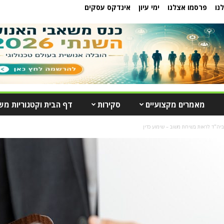
נו
פרסמו אצלנו
ימי עיון
אינדקס עסקים
מאמרים מקצועיים
סקירות
דף הבית וקטגוריות מש
ביה"ד לראות בשיחת משוב – שימוע כדין