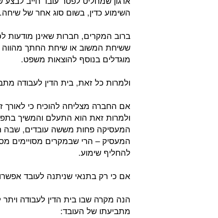
ארגון שמחליט לפטר עובד חייב לבצע שימ
השימוע כדין, בשום סוג אחר של שיחה
ברוב המקרים, חברות שאינן מודעות לכ
ששיחת המשוב או שיחת החתך מהווה תח
מוגדלים בנוסף להוצאות משפט.
ולמרות כל זאת, בית הדין לעבודה מתבונ
אם החברה מצליחה להוכיח כי לאורך זמ
ולמרות זאת הוא התעלם והמשיך בתפק
המעסיקה פחות מששה עובדים, שבה חו
המעסיק – הרי שבמקרים מסויימים מסוג
להחליף שימוע.
אם כי רק בתנאי שניתנה לעובד אפשרו
הנה מקרה שבו בית הדין לעבודה ויתר
מתביעתו של העובד: