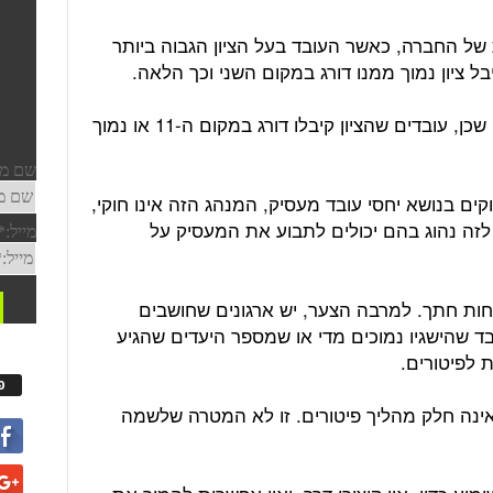
 של החברה, כאשר העובד בעל הציון הגבוה ביותר
יום פרסום הציונים היה יום שכולו חרדה שכן, עובדים שהציון קיבלו דורג במקום ה-11 או נמוך
קים בנושא יחסי עובד מעסיק, המנהג הזה אינו חוקי,
לזה נהוג בהם יכולים לתבוע את המעסיק על
יחות חתך. למרבה הצער, יש ארגונים שחושבים
 שהישגיו נמוכים מדי או שמספר היעדים שהגיע
 לפיטורים.
פ
אינה חלק מהליך פיטורים. זו לא המטרה שלשמה