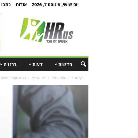
יום שישי, אוגוסט 7, 2026
אודות
כתבו ל
חדשות
דעות
ברנז'ה
דף הבית
יחסי עבודה
דיני עבודה
באילו מקרים מסכים 