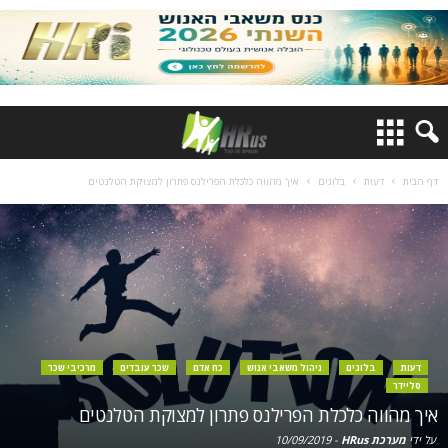
דף הבית
דעות
בלוגים
איך מהווה כלכלת הפרילנס פתרון למצוקת הטלנטים
דעות
בלוגים
ניהול משאבי אנוש
כח אדם
שכר עובדים
מרכיבי שכר
סליידר
איך מהווה כלכלת הפרילנס פתרון למצוקת הטלנטים
על ידי
מערכת HRus
-
10/09/2019