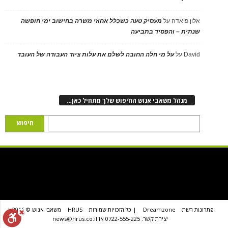
אלון פיאדה
על
מעסיק טעה כשכלל אחוזי משרה בחישוב ימי חופשה
שנתית – והפסיד בתביעה
David
על
על מי חלה החובה לשלם את עלות ציוד העבודה של העובד
מנהל משאבי אנוש החיפוש שלך מתחיל כאן…
פתרונות רשת
Dreamzone
| כל הזכויות שמורות
HRUS
משאבי אנוש © 2016 |
יצירת קשר: 0722-555-225 או news@hrus.co.il