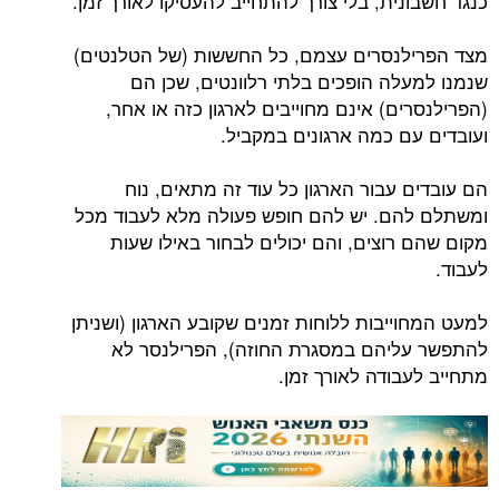
כנגד חשבונית, בלי צורך להתחייב להעסיקו לאורך זמן.
מצד הפרילנסרים עצמם, כל החששות (של הטלנטים)
שנמנו למעלה הופכים בלתי רלוונטים, שכן הם
(הפרילנסרים) אינם מחוייבים לארגון כזה או אחר,
ועובדים עם כמה ארגונים במקביל.
הם עובדים עבור הארגון כל עוד זה מתאים, נוח
ומשתלם להם. יש להם חופש פעולה מלא לעבוד מכל
מקום שהם רוצים, והם יכולים לבחור באילו שעות
לעבוד.
למעט המחוייבות ללוחות זמנים שקובע הארגון (ושניתן
להתפשר עליהם במסגרת החוזה), הפרילנסר לא
מתחייב לעבודה לאורך זמן.