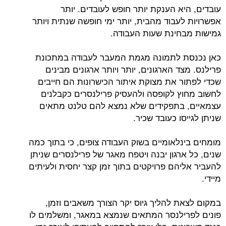
עובדים, היא הענקת יותר חופש לעובדים. יותר
אפשרויות לעבוד מהבית, יותר ימי חופשה שנתית ויותר
גמישות מבחינת שעות העבודה.
כאן נכנסת לתמונה מגמת המעבר לעבודה במתכונת
פרילנס. מצד הארגונים, יותר ויותר ארגונים מבינים
שכדי לפתור את מצוקת איתור הכישרונות הם חייבים
לחשוב מחוץ לקופסה ולהעסיק פרילנסרים כקבלנים
עצמאיים, בתפקידים שלא נמצא להם טלנט מתאים
שניתן לגייסו כעובד שכיר.
מומחים בינלאומיים בשוק העבודה צופים, כי בתוך כמה
שנים, כל ארגון יבנה ויטפח מאגר של פרילנסרים שניתן
להעביר אליהם פרויקטים בתוך זמן קצר יחסית ולעיתים
מיידי.
במקום לצאת להליך גיוס יקר הצורך משאבים וזמן,
פונים לפרילנסר המתאים שנמצא במאגר, ומשלמים לו