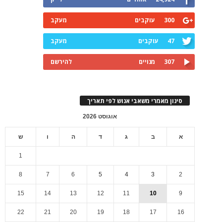
300
עוקבים
מעקב
47
עוקבים
מעקב
307
מנויים
להירשם
סינון מאמרי משאבי אנוש לפי תאריך
אוגוסט 2026
א
ב
ג
ד
ה
ו
ש
1
8
7
6
5
4
3
2
15
14
13
12
11
10
9
22
21
20
19
18
17
16