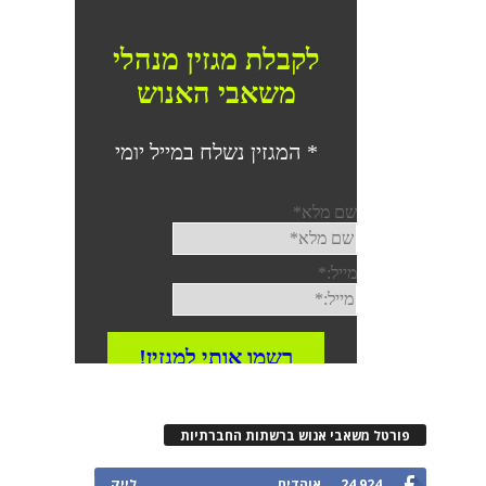
פורטל משאבי אנוש ברשתות החברתיות
24,924
אוהדים
לייק