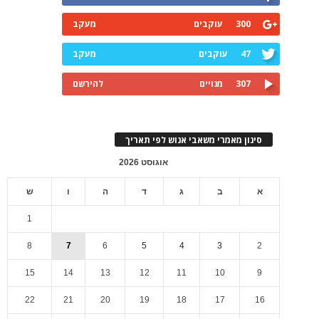
300
עוקבים
מעקב
47
עוקבים
מעקב
307
מנויים
להירשם
סינון מאמרי משאבי אנוש לפי תאריך
אוגוסט 2026
א
ב
ג
ד
ה
ו
ש
1
8
7
6
5
4
3
2
15
14
13
12
11
10
9
22
21
20
19
18
17
16