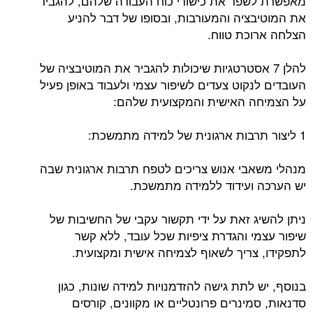
מאפשרת לשפר את כישורי כוח העבודה שלהם, להגביר
את המוטיבציה והמעורבות, ובסופו של דבר להניע
הצלחה ארוכת טווח.
להלן 7 אסטרטגיות שיכולות להגביר את המוטיבציה של
העובדים לנקוט צעדים לשיפור עצמי ולעבוד באופן פעיל
על הצמיחה האישית והמקצועית שלהם:
1 ליצור תרבות ארגונית של למידה מתמשכת:
מנהלי משאבי אנוש צריכים לטפח תרבות ארגונית שבה
יש הערכה ועידוד ללמידה מתמשכת.
ניתן להשיג זאת על ידי תקשור עקבי של החשיבות של
שיפור עצמי והגדרת ציפיות שכל עובד, ללא קשר
לתפקידו, צריך לשאוף לצמיחה אישית ומקצועית.
בנוסף, יש לתת גישה להזדמנויות למידה שונות, כגון
סדנאות, סמינרים פרונטליים או מקוונים, קורסים