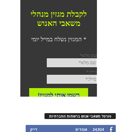
פורטל משאבי אנוש ברשתות החברתיות
24,924
אוהדים
לייק