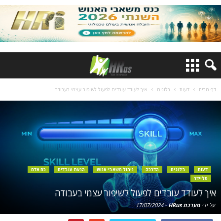
דף הבית
דעות
בלוגים
איך לעודד עובדים לפעול לשיפור עצמי בעבודה
דעות
בלוגים
הדרכה
ניהול משאבי אנוש
הנעת עובדים
כח אדם
סליידר
איך לעודד עובדים לפעול לשיפור עצמי בעבודה
על ידי
מערכת HRus
-
17/07/2024