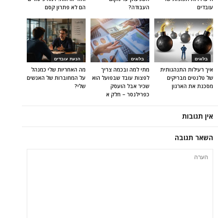
עובדים
העבודה?
הם לא פתרון קסם
בלוגים
בלוגים
הנעת עובדים
איך רעילות התנהגותית
מתי למה ובכמה צריך
מה האחריות שלי כמנהל
של טלנטים מבריקים
לפצות עובד שבפועל הוא
על המחוברות של האנשים
מסכנת את הארגון
שכיר אבל הועסק
שלי?
כפרילנסר – חלק א
אין תגובות
השאר תגובה