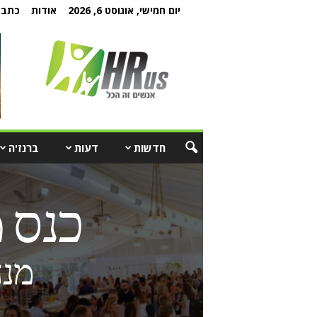
יום חמישי, אוגוסט 6, 2026
אודות
כתבו 
חדשות
דעות
ברנז'ה
כנס 
מנה