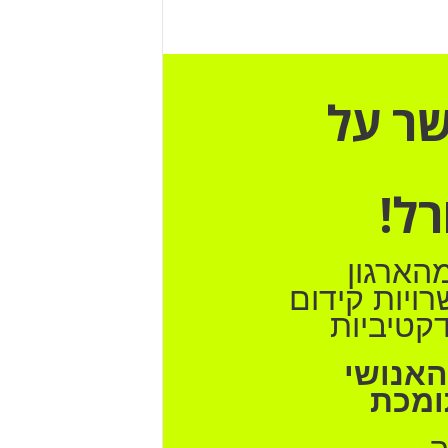
שר על
רל!
הארגון
ויות קידום
דקטיביות
האנושי
ומכת