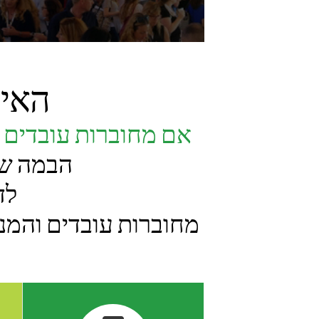
האיר
אם מחוברות עובדים ח
הבמה של
לד
מחוברות עובדים והמנ