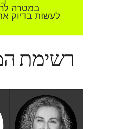
בכ
במטרה להב
לעשות בדיוק את
רשימת המ