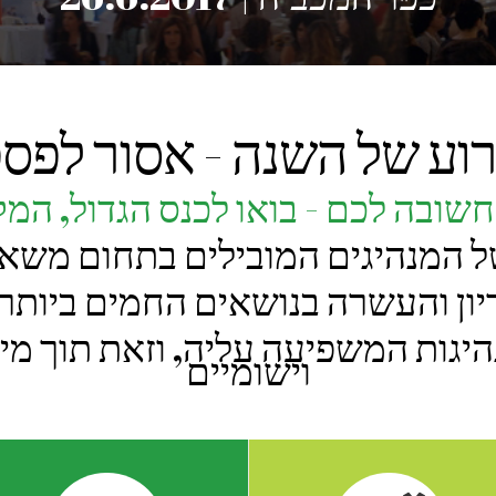
וע של השנה - אסור לפס
שובה לכם - בואו לכנס הגדול, המקצ
 המנהיגים המובילים בתחום משאב
יון והעשרה בנושאים החמים ביותר 
היגות המשפיעה עליה, וזאת תוך מי
וישומיים