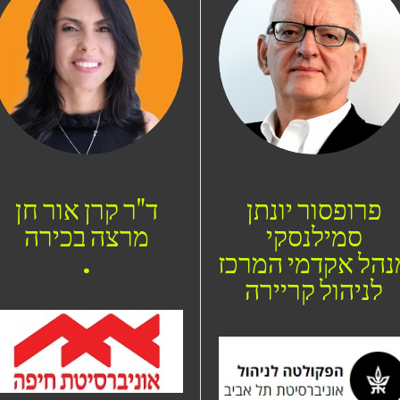
פרופסור יונתן
ד"ר קרן אור חן
סמילנסקי
מרצה בכירה
נהל אקדמי המרכז
.
לניהול קריירה