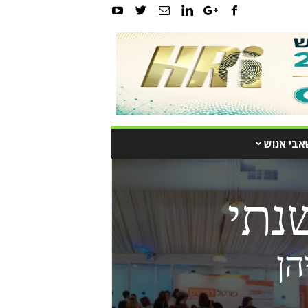
אבי אנוש
נתי
הן