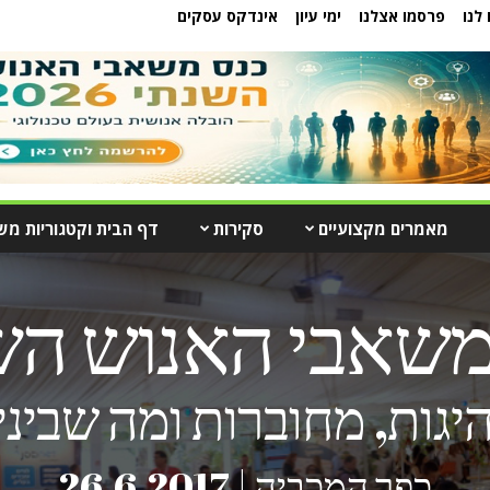
לנו
פרסמו אצלנו
ימי עיון
אינדקס עסקים
מאמרים מקצועיים
סקירות
דף הבית וקטגוריות מש
משאבי האנוש הש
יגות, מחוברות ומה שביני
כפר המכביה | 26.6.2017