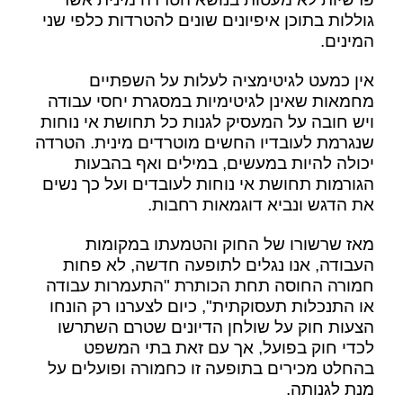
גוללות בתוכן איפיונים שונים להטרדות כלפי שני
המינים.
אין כמעט לגיטימציה לעלות על השפתיים
מחמאות שאינן לגיטימיות במסגרת יחסי עבודה
ויש חובה על המעסיק לגנות כל תחושת אי נוחות
שנגרמת לעובדיו החשים מוטרדים מינית. הטרדה
יכולה להיות במעשים, במילים ואף בהבעות
הגורמות תחושת אי נוחות לעובדים ועל כך נשים
את הדגש ונביא דוגמאות רחבות.
מאז שרשורו של החוק והטמעתו במקומות
העבודה, אנו נגלים לתופעה חדשה, לא פחות
חמורה החוסה תחת הכותרת "התעמרות עבודה
או התנכלות תעסוקתית", כיום לצערנו רק הונחו
הצעות חוק על שולחן הדיונים שטרם השתרשו
לכדי חוק בפועל, אך עם זאת בתי המשפט
בהחלט מכירים בתופעה זו כחמורה ופועלים על
מנת לגנותה.