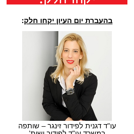
בהעברת יום העיון יקחו חלק
:
עו"ד דגנית לפידור זינגר – שותפה
במשרד עו"ד לפידור ושות'