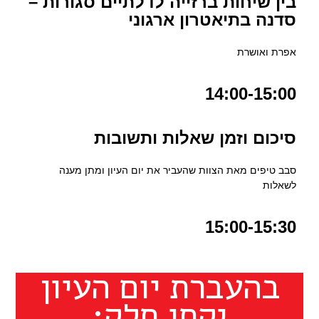
בין שיחות ברזייה לדלתיים סגורות –
סדנה בתיאטרון ארגוני
אפרת ואושרת
14:00-15:00
סיכום וזמן שאלות ותשובות
סבב טיפים מאת הצוות שהעביר את יום העיון ומתן מענה
לשאלות
15:00-15:30
בהעברת יום העיון
יקחו חלק: