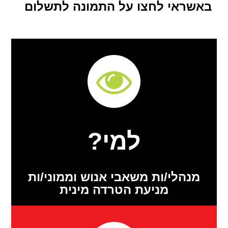
באשראי לחצו על התמונה לתשלום
למי?
מנהלי/ות משאבי אנוש וממוני/ות
מניעת הטרדה מינית