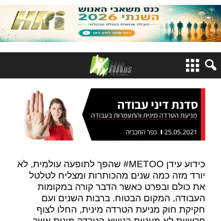
כידוע עידן METOO# שהפך לתופעה עולמית, לא
יורד מזה כמה שנים מהכותרות ומצליח לטלטל
את כולם ובפרט כאשר הדבר קורה במקומות
העבודה, המקום הבטוח. ברבות השנים ועם
חקיקת חוק מניעת הטרדה מינית, החלו לצוף
פרשיות לא מעטות בנושא הטרדה מינית אשר