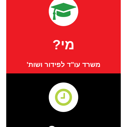
מי?
משרד עו"ד לפידור ושות'