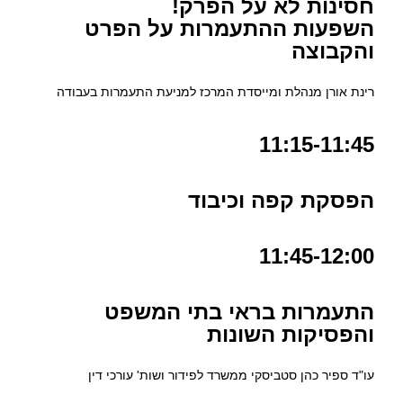
חסינות לא על הפרק!
השפעות ההתעמרות על הפרט
והקבוצה
רינת אורן מנהלת ומייסדת המרכז למניעת התעמרות בעבודה
11:15-11:45
הפסקת קפה וכיבוד
11:45-12:00
התעמרות בראי בתי המשפט
והפסיקות השונות
עו"ד ספיר כהן סטביסקי ממשרד לפידור ושות' עורכי דין