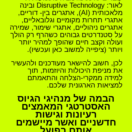
לאור: Disruptive Technology ובינה
מלאכותית (AI), אתגרים בין- דוריים,
אתגרי תחרות מקומיים וגלובאליים,
אתגרים ניהוליים, אתגרי שימור, שמירה
על סטנדרטים גבוהים כשהרף רק הולך
ועולה וקצב חיים שהופך למהיר יותר
ויותר (ציפייה למשוב כאן ועכשיו).
לכן, חשוב להישאר מעודכנים ולהעשיר
את מניפת היכולות והיוזמות, תוך
למידה ממקרי-הצלחה והתאמתם
למציאות הארגונית שלכם.
הבמה של מנהיגי הגיוס
האסטרטגי
המאמצים
רעיונות וגישות
חדשניים
ואשר מיישמים
אותם בפועל