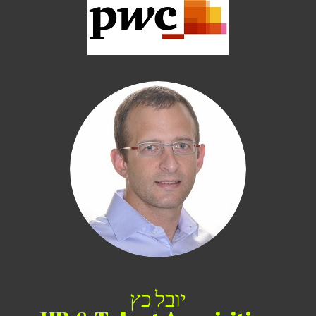
יובל כץ