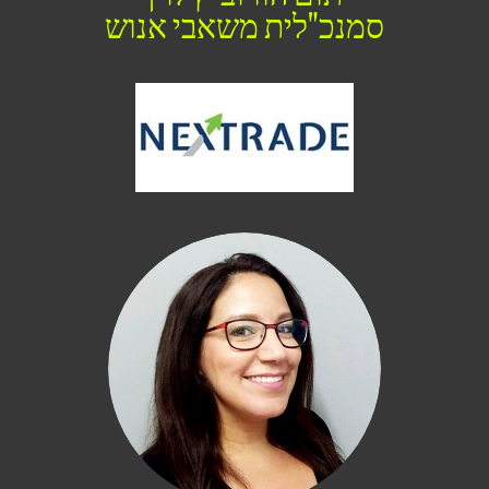
סמנכ"לית משאבי אנוש