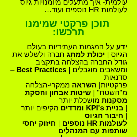
עולמית- איך מתעלים מיומנויות גיוס
לעולמות HR נוספים ועוד…
תוכן פרקטי שמימנו
תרכשו:
ידע
על המגמות העתידיות בעולם
הגיוס |
יכולת למתג
חברה ולשלש את
גודל החברה בהצלחה בתקציב
ומשאבים מוגבלים |
Best Practices
–
סדנאות
פרקטיות|
השראה
ממקרי-הצלחה
מ"השטח" |
שיטות
אבחון והסקת
מסקנות
מושכלת יותר
|
בניית
KPI's
ומדדים
מקיפים יותר
|
חיבור הגיוס
לעולמות
HR
נוספים
|
חיזוק יחסי
שותפות עם המנהלים