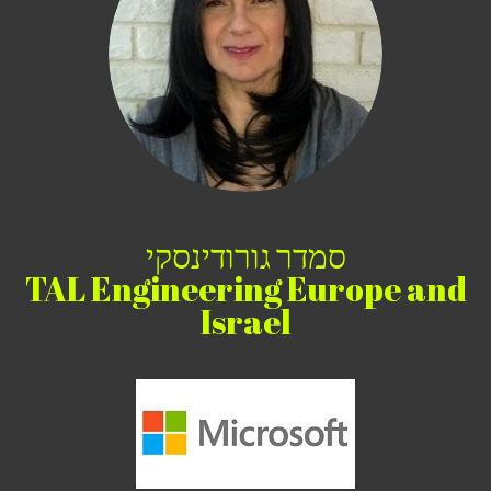
סמדר גורודינסקי
TAL Engineering Europe and
Israel