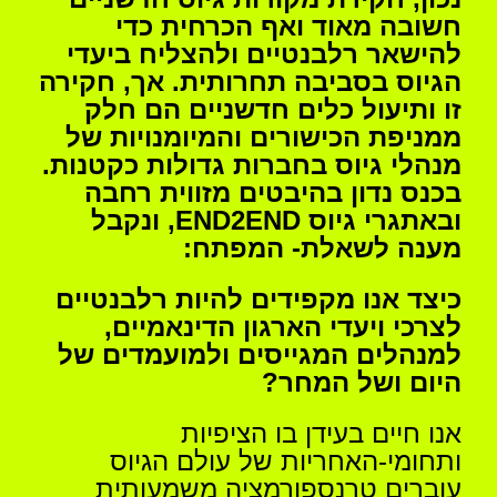
חשובה מאוד ואף הכרחית כדי
להישאר רלבנטיים ולהצליח ביעדי
הגיוס בסביבה תחרותית. אך, חקירה
זו ותיעול כלים חדשניים הם חלק
ממניפת הכישורים והמיומנויות של
מנהלי גיוס בחברות גדולות כקטנות.
בכנס נדון בהיבטים מזווית רחבה
ובאתגרי גיוס
END2END
, ונקבל
מענה לשאלת- המפתח:
כיצד אנו מקפידים להיות רלבנטיים
לצרכי ויעדי הארגון הדינאמיים,
למנהלים המגייסים ולמועמדים של
היום ושל המחר?
אנו חיים בעידן בו הציפיות
ותחומי-האחריות של עולם הגיוס
עוברים טרנספורמציה משמעותית