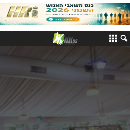
כנס הגיוס השנתי 2017
Talent Acquisition
Business Partner
מניהול תהליך גיוס לניהול
רכישת כשרונות
ניהול גיוס אסטרטגי מזווית פנים
וחוץ ארגונית,
כגורם משמעותי