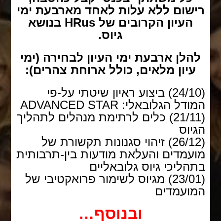
רישום ללא עלות לאחד מארבעת ימי
העיון הקרובים של HRus בנושא
גיוס.
להלן ארבעת ימי העיון לבחירה (ימי
עיון מלאים, כולל ארוחת צהרים):
(24/10) ביצוע ראיון שיטתי על-פי
המודל הגלובאלי: ADVANCED STAR
(21/11) כלים לרתימת מנהלים לתהליך
הגיוס
(26/12) זיהוי סגנונות תקשורת של
מועמדים והעלאת מודעות בין-תרבותית
בתהליכי גיוס גלובאליים
(23/01)
מגיוס לשימור פרואקטיבי של
המועמדים
ובנוסף…