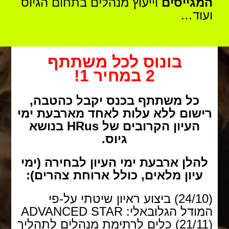
המגייסים
וייעוץ מנהלים בתחום הגיוס
ועוד…
בונוס לכל משתתף
2 במחיר 1!
כל משתתף בכנס יקבל כהטבה,
רישום ללא עלות לאחד מארבעת ימי
העיון הקרובים של HRus בנושא
גיוס.
להלן ארבעת ימי העיון לבחירה (ימי
עיון מלאים, כולל ארוחת צהרים):
(24/10) ביצוע ראיון שיטתי על-פי
המודל הגלובאלי: ADVANCED STAR
(21/11) כלים לרתימת מנהלים לתהליך