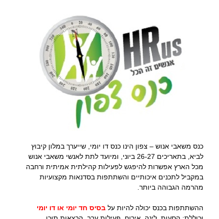
כנס משאבי אנוש – צפון הינו כנס דו יומי, שייערך במלון קיבוץ
לביא, בתאריכים 26-27 ביוני, ומיועד לתת לאנשי משאבי אנוש
מכל הארץ אפשרות להיפגש לפעילות קהילתית אמיתית ורחבה
במקביל לתכנים איכותיים והשתתפות בסדנאות מקצועיות
מהרמה הגבוהה ביותר.
ההשתתפות בכנס יכולה להיות על
בסיס חד יומי או דו יומי
וכוללת: הסעות, לינה, אירוח, פעילות ערב, הרצאות תוכן