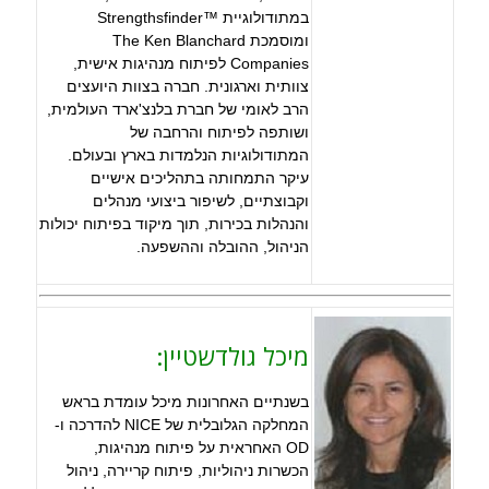
במתודולוגיית ™Strengthsfinder
ומוסמכת The Ken Blanchard
Companies לפיתוח מנהיגות אישית,
צוותית וארגונית. חברה בצוות היועצים
הרב לאומי של חברת בלנצ'ארד העולמית,
ושותפה לפיתוח והרחבה של
המתודולוגיות הנלמדות בארץ ובעולם.
עיקר התמחותה בתהליכים אישיים
וקבוצתיים, לשיפור ביצועי מנהלים
והנהלות בכירות, תוך מיקוד בפיתוח יכולות
הניהול, ההובלה וההשפעה.
מיכל גולדשטיין:
בשנתיים האחרונות מיכל עומדת בראש
המחלקה הגלובלית של NICE להדרכה ו-
OD האחראית על פיתוח מנהיגות,
הכשרות ניהוליות, פיתוח קריירה, ניהול