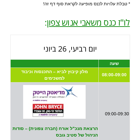
* טבלת עלויות לכנס מופיעה לקראת סוף דף זה!
לו"ז כנס משאבי אנוש צפון
:
יום רביעי, 26 ביוני
שעה
מלון קיבוץ לביא – התכנסות וכיבוד
08:00-09:00
למשכימים
09:00-09:30
הרצאת מנכ"ל אורח (חברה צפונית) – סודות
הניהול של סטיב גובס