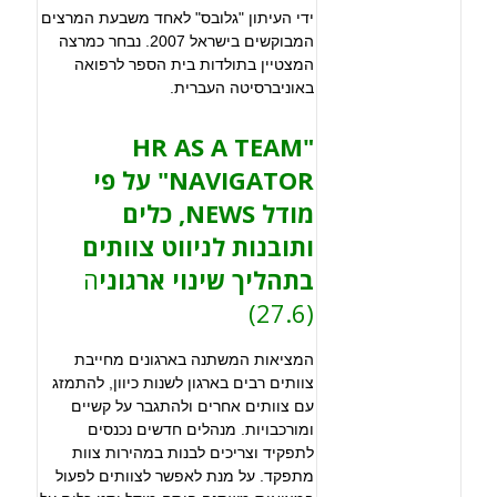
ידי העיתון "גלובס" לאחד משבעת המרצים
המבוקשים בישראל 2007. נבחר כמרצה
המצטיין בתולדות בית הספר לרפואה
באוניברסיטה העברית.
"HR AS A TEAM
NAVIGATOR" על פי
מודל NEWS, כלים
ותובנות לניווט צוותים
בתהליך שינוי ארגוני
ה
(27.6)
המציאות המשתנה בארגונים מחייבת
צוותים רבים בארגון לשנות כיוון, להתמזג
עם צוותים אחרים ולהתגבר על קשיים
ומורכבויות. מנהלים חדשים נכנסים
לתפקיד וצריכים לבנות במהירות צוות
מתפקד. על מנת לאפשר לצוותים לפעול