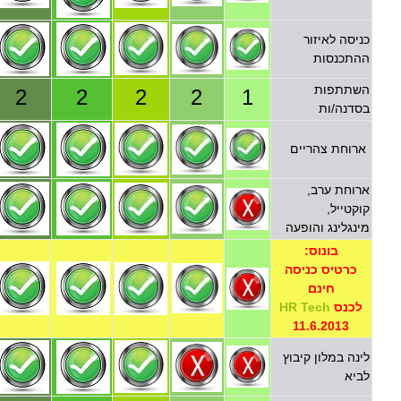
כניסה לאיזור
ההתכנסות
השתתפות
2
2
2
2
1
בסדנה/ות
ארוחת צהריים
ארוחת ערב,
קוקטייל,
מינגלינג והופעה
בונוס:
כרטיס כניסה
חינם
לכנס
HR Tech
11.6.2013
לינה במלון קיבוץ
לביא