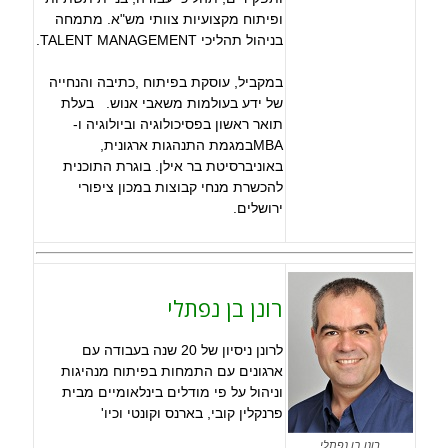
ופיתוח מקצועיות צוותי מש"א. מתמחה
בניהול תהליכי TALENT MANAGEMENT.
במקביל, עוסקת בפיתוח ,כתיבה והנחייה
של ידע בעולמות משאבי אנוש. בעלת
תואר ראשון בפסיכולוגיה וביולוגיה ו-
MBAבמגמת התנהגות ארגונית,
באוניברסיטת בר אילן. בוגרת התוכנית
להכשרת מנחי קבוצות במכון ציפורי
ירושלים.
רונן בן נפתלי
לרונן ניסיון של 20 שנה בעבודה עם
ארגונים עם התמחות בפיתוח מנהיגות
וניהול על פי מודלים בינלאומיים מבית
פרנקלין קובי, בארנס וקונטי וכיו'
רונן בן נפתלי