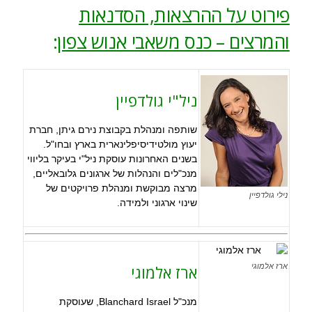
פירוט על ההרצאות, הסדנאות
והמרצים – כנס משאבי אנוש
צפון
:
ניל"י גולדפיין
שותפה ומנהלת בקבוצת נירם גיתן, חברת
יעוץ מולטידיסיפלינארית בארץ ובחו"ל.
בשנים האחרונות עוסקת ניל"י בעיקר בליווי
מנכ"לים והנהלות של ארגונים גלובאליים,
מרצה מבוקשת ומנהלת פרויקטים של
נילי גולדפיין
שינוי ארגוני ולמידה.
ארז אלמוגי
ארז אלמוגי
מנכ"ל Blanchard Israel, שעוסקת