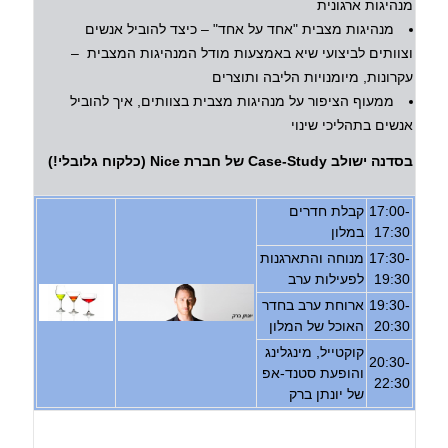
מנהיגות ארגונית
מנהיגות מצבית "אחד על אחד" – כיצד להוביל אנשים
וצוותים לביצועי שיא באמצעות מודל המנהיגות המצבית –
עקרונות, מיומנויות הליבה ותוצרים
ממעוף הציפור על מנהיגות מצבית בצוותים, איך להוביל
אנשים בתהליכי שינוי
בסדנה ישולב Case-Study של חברת Nice (כלקוח גלובלי!)
17:00-
קבלת חדרים
17:30
במלון
17:30-
מנוחה והתארגנות
19:30
לפעילות ערב
19:30-
ארוחת ערב בחדר
20:30
האוכל של המלון
קוקטייל, מינגלינג
20:30-
והופעת סטנד-אפ
22:30
של יונתן ברק