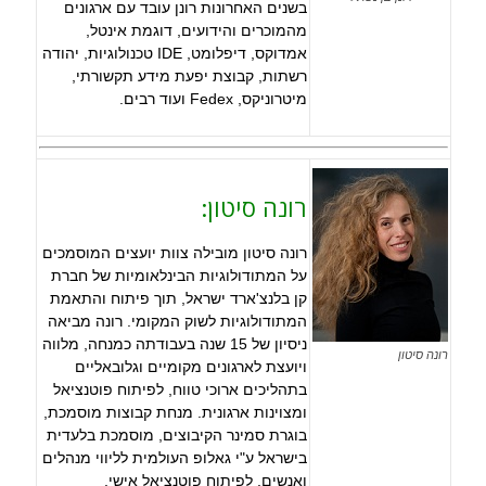
בשנים האחרונות רונן עובד עם ארגונים
מהמוכרים והידועים, דוגמת אינטל,
אמדוקס, דיפלומט, IDE טכנולוגיות, יהודה
רשתות, קבוצת יפעת מידע תקשורתי,
מיטרוניקס, Fedex ועוד רבים.
רונה סיטון:
רונה סיטון מובילה צוות יועצים המוסמכים
על המתודולוגיות הבינלאומיות של חברת
קן בלנצ'ארד ישראל, תוך פיתוח והתאמת
המתודולוגיות לשוק המקומי. רונה מביאה
ניסיון של 15 שנה בעבודתה כמנחה, מלווה
רונה סיטון
ויועצת לארגונים מקומיים וגלובאליים
בתהליכים ארוכי טווח, לפיתוח פוטנציאל
ומצוינות ארגונית. מנחת קבוצות מוסמכת,
בוגרת סמינר הקיבוצים, מוסמכת בלעדית
בישראל ע"י גאלופ העולמית לליווי מנהלים
ואנשים, לפיתוח פוטנציאל אישי,