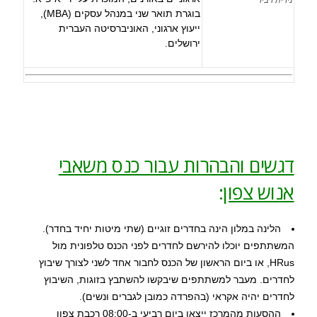
נירית דביר
בוגרת תואר שני במנהל עסקים (MBA),
ייעוץ ארגוני, האוניברסיטה העברית
ירושלים.
דגשים והבהרות עבור כנס משאבי
אנוש צפון
:
הלינה במלון הינה בחדרים זוגיים (שתי מיטות יחיד בחדר).
המשתתפים יוכלו להירשם לחדרים לפני הכנס טלפונית מול
HRus, או ביום הראשון של הכנס לחבור אחד לשני לצורך שיבוץ
לחדרים. מעבר למשתתפים שיבקשו להשתבץ בזוגות, השיבוץ
לחדרים יהיה אקראי (בהפרדה כמובן לגברים ונשים).
ההסעות מהמרכז ייצאו ביום רביעי ב-08:00 רכבת צפון