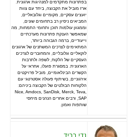
בפתרונות מתקדמים למנהיגות ארגונית.
ארז מוביל את הקבוצה, ביחד עם צוות
יועצים עסקיים, מקומיים וגלובאליים,
המביאים ניסיון רב בתחומים שונים,
וממגוון עולמות תוכן ותחומי התמחות, מה
שמאפשר הענקת פתרונות מערכתיים
וייעודיים, ברמה הגבוהה ביותר,
המתאימים לצרכים המשתנים של ארגונים
לוקאליים וגלובליים, והמחוברים לצרכים
העסקיים של הלקוח, לשפה ולתרבות
הארגונית. במסגרת פועלו, אחראי על
הקשרים הבינלאומיים, מוביל פרויקטים
אירגוניים, בשיתוף פעולה אסטרטגי עם
הלקוחות הבולטים של הקבוצה ביניהם:
Nice, Amdocs, SanDisk, Merck, Teva,
SAP, ורבים אחרים הנהנים מיחסי
שותפות ואמון.
גדי רביד