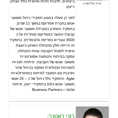
ביצועים, תרבות וזהות ארגונית כולל אבחון
מיכל גולדשטיין
וייעוץ.
לפני כן פעלה במגוון תפקידי ניהול משאבי
אנוש בחברת אמדוקס במשך 11 שנים,
בתפקיד האחרון כמובילת משאבי אנוש של
קבוצת המוצר באמדוקס (אחריות על כ
3500 עובדים בפריסה גלובאלית). בתפקיד
זה הייתה חלק מהנהלת הארגון כיועצת
אישית למנהל הקבוצה וצוות ההנהלה,
עסקה בפיתוח והטמעת אסטרטגיית
משאבי אנוש של הקבוצה, פיתחה תכניות
למצוינות טכנולוגית ועסקה בניהול שינוי
ותרבות עם המעבר לפיתוח במתודולוגיות
Agile. התפקיד כלל ניהול של כ – 25 אנשי
משאבי אנוש כולם בתפקידי ייעוץ, פיתוח
ארגוני ו Business Partners.
רוני ראטנר: