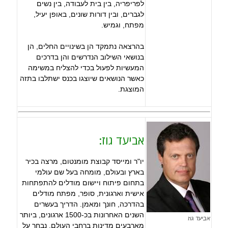
לפריפריה, בין בית לעבודה, בין נשים
לגברים, ובין דורות שונים, באופן יעיל,
מפתח, וגמיש.
בהרצאה נתמקד הן בשינויים החלים, הן
בנושאי השילוב הנדרשים והן בדרכים
המעשיות לפעול בכדי להצליח במשימה
כאשר הנושאים שיוצגו בכנס ישתלבו בתזה
המוצגת.
אביעד גוז:
יו"ר ומייסד קבוצת מומנטום, מרצה בכיר
בארץ ובעולם, מומחה בעל שם עולמי
בתחום פיתוח ויישום מודלים להתפתחות
אישית וארגונית, סופר, מפתח מודלים
בהדרכה, חונך ומאמן. הדריך בעשרים
השנים האחרונות בכ-1500 ארגונים, ביותר
אביעד גוז
מארבעים מדינות ברחבי העולם. נבחר על