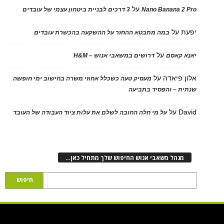
על
Nano Banana 2 Pro
3 דרכים לבניית ביטחון עצמי של עובדים
יפעת
על
במה מתבטא ההחזר על ההשקעה בהכשרת עובדים
על
יאנא קאסם
דרושים במשאבי אנוש – H&M
אלון פיאדה
על
מעסיק טעה כשכלל אחוזי משרה בחישוב ימי חופשה
שנתית – והפסיד בתביעה
David
על
על מי חלה החובה לשלם את עלות ציוד העבודה של העובד
מנהל משאבי אנוש החיפוש שלך מתחיל כאן…