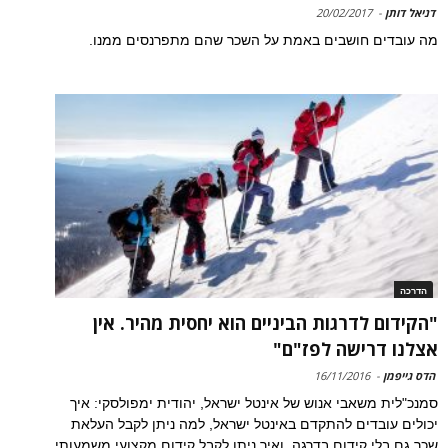
דניאל דותן
-
20/02/2017
מה עובדים חושבים באמת על השכר שהם מתפרנסים ממנו.
הדרכה
"הקידום לדרגות הביניים הוא יחסית מהיר. אין
אצלנו דרישה לפז"ם"
הדס גייפמן
-
16/11/2016
סמנכ"לית משאבי אנוש של אינטל ישראל, יהודית ימפולסקי: איך
יכולים עובדים להתקדם באינטל ישראל, למה ניתן לקבל העלאת
שכר גם בלי קידום בדרגה, ואיך ניתן לקבל קידום מקצועי משמעותי