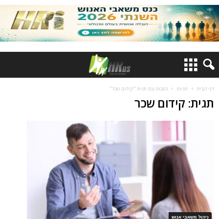
דף הבית
תגיות
כתבות עם תגית "קידום שכר"
תגית: קידום שכר
ניהול משאבי אנוש