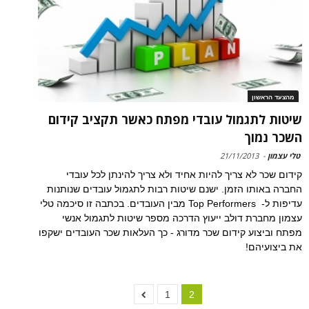
מהצעד הראשון
שיטות לתגמול עובדי מפתח כאשר תקציב קידום
השכר נמוך
טלי עצמון
-
21/11/2013
קידום שכר לא צריך להיות אחיד ולא צריך להינתן לכל עובדי
החברה באותו הזמן. ישנם שיטות רבות לתגמול עובדים שנותנות
עדיפות ל- Top Performers מבין העובדים. בכתבה זו סיכמה טלי
עצמון מחברת דולב ייעוץ הדרכה מספר שיטות לתגמול אנשי
מפתח וביצוע קידום שכר מדורג - כך העלאות שכר העובדים ישקפו
את ביצועיהם!
1
2