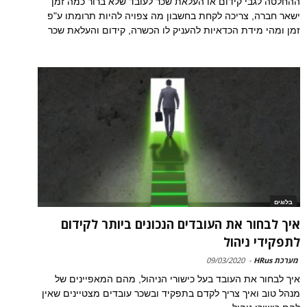
ההחלטה לגבי קידום או העלאת שכר לעובד שלא ברור כמה זמן
ישאר חברה, צריכה לקחת בחשבון מה צפויה להיות תרומתו ע"פ
זמן ומהי מידת הכדאיות להעניק לו הכשרה, קידום והעלאת שכר
בלוגים
איך לבחור את העובדים הנכונים ביותר לקידום
לתפקידי ניהול
מערכת HRus
-
09/03/2020
איך לבחור את העובד בעל כישורי הניהול, מהם המאפיינים של
מנהל טוב ואיך צריך לקדם בתפקיד ובשכר עובדים מצטיינים שאין