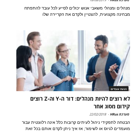
מנהלים ומנהלי משאבי אנוש יכולים לסייע לכל עובד להתפתח
מבחינה מקצועית, להצטיין ולקדם את הקריירה שלו
הנעת עובדים
לא רוצים להיות מנהלים: דור ה-Y וה-Z רוצים
קידום מסוג אחר
מערכת HRus
-
22/02/2018
הבטחה לתפקידי ניהול לעיתים קרובות כלל אינה רלוונטית עבור
מועמדים לגיוס או לשימור; אז איך ניתן לקדם אותם בכל זאת