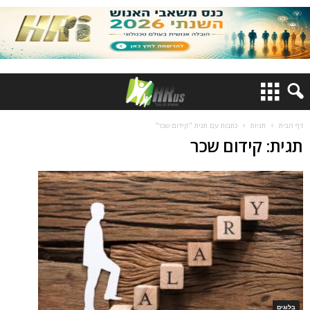
דף הבית
תגיות
כתבות עם תגית "קידום שכר"
תגית: קידום שכר
בלוגים