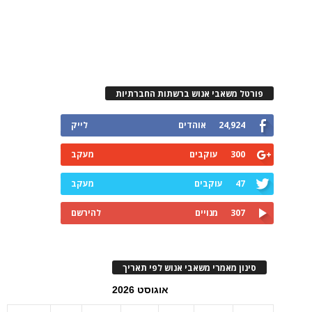
פורטל משאבי אנוש ברשתות החברתיות
24,924
אוהדים
לייק
300
עוקבים
מעקב
47
עוקבים
מעקב
307
מנויים
להירשם
סינון מאמרי משאבי אנוש לפי תאריך
אוגוסט 2026