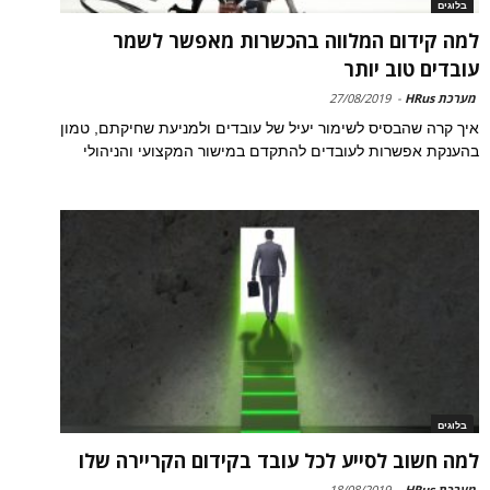
בלוגים
למה קידום המלווה בהכשרות מאפשר לשמר
עובדים טוב יותר
מערכת HRus
-
27/08/2019
איך קרה שהבסיס לשימור יעיל של עובדים ולמניעת שחיקתם, טמון
בהענקת אפשרות לעובדים להתקדם במישור המקצועי והניהולי
בלוגים
למה חשוב לסייע לכל עובד בקידום הקריירה שלו
מערכת HRus
-
18/08/2019