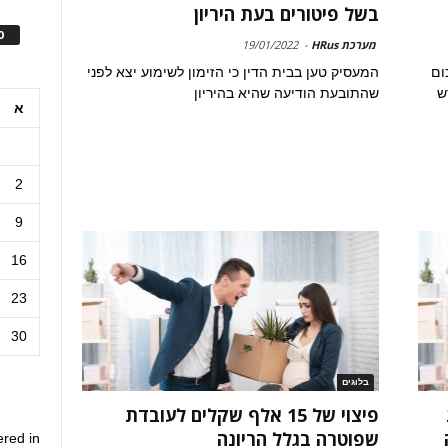
בשל פיטורים בעת היריון
ס
מערכת HRus
-
19/01/2022
ום
המעסיק טען בבית הדין כי הזימון לשימוע יצא לפני
דש
שהתובעת הודיעה שהיא בהיריון
א
2
9
16
23
30
בלוגים
פיצוי של 15 אלף שקלים לעובדת
שפוטרה בגלל הריונה
ered in