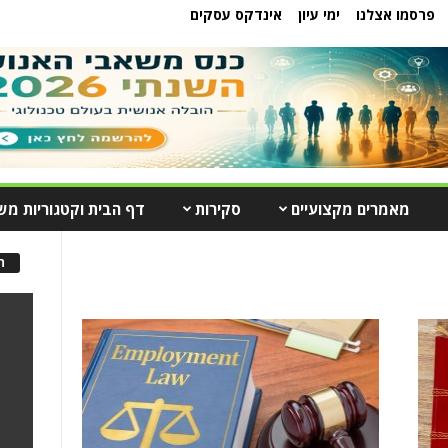
פרסמו אצלנו
ימי עיון
אינדקס עסקים
מאמרים מקצועיים
סקירות
דף הבית וקטגוריות מש
ה