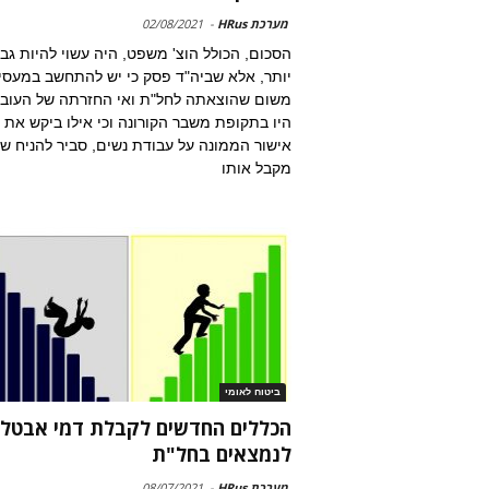
מערכת HRus
-
02/08/2021
הסכום, הכולל הוצ' משפט, היה עשוי להיות גב
יותר, אלא שביה"ד פסק כי יש להתחשב במעסי
משום שהוצאתה לחל"ת ואי החזרתה של העוב
היו בתקופת משבר הקורונה וכי אילו ביקש את
אישור הממונה על עבודת נשים, סביר להניח ש
מקבל אותו
ביטוח לאומי
הכללים החדשים לקבלת דמי אבטל
לנמצאים בחל"ת
מערכת HRus
-
08/07/2021