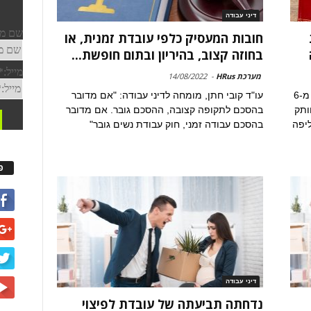
דיני עבודה
חובות המעסיק כלפי עובדת זמנית, או
בחוזה קצוב, בהיריון ובתום חופשת...
מערכת HRus
-
14/08/2022
עובדת בהיריון פוטרה ללא בקשת היתר, פחות מ-6
עו"ד קובי חתן, מומחה לדיני עבודה: "אם מדובר
ותק
בהסכם לתקופה קצובה, ההסכם גובר. אם מדובר
יפה
בהסכם עבודה זמני, חוק עבודת נשים גובר"
פ
דיני עבודה
נדחתה תביעתה של עובדת לפיצוי