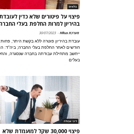
בלוגים
פיצוי על פיטורים שלא כדין לעובדת
בהיריון למרות החלפת בעלי החברה
מערכת HRus
-
30/07/2023
חודשים לאחר החלפת בעלי החברה; ביה"ד: הו
ייחשב מתחילת עבודתה בחברה שנסגרה, והחל
בעלים
דיני עבודה
פיצוי 30,000 שקל למועמדת שלא