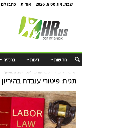
שבת, אוגוסט 8, 2026
אודות
כתבו לנו
חדשות
דעות
ברנז'ה
דף הבית
תגיות
כתבות עם תגית "פיטורי עובדת בהיריון"
תגית: פיטורי עובדת בהיריון