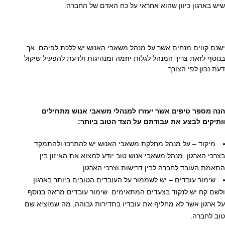
שיש בארגון כיוון שהוא אחראי על כח האדם של החברה.
ישנם קווים מנחים אשר על מנהל משאבי האנוש יש ללכת לפיהם. אך
בנוסף לזאת צריך המנהל לגלות יוזמה ומנהיגות ולדעת להפעיל שיקול
דעת נכון לפי הצורך.
הנה מספר טיפים אשר יעזרו למנהלי משאבי אנוש מתחילים
וותיקים לבצע את עבודתם על הצד הטוב ביותר:
מיקוד – על מנהל מחלקת משאבי האנוש יש להתרכז ולהתמקד
בצרכי הארגון. מנהל משאבי אנוש טוב יודע למצוא את האיזון בין
התאמת העובד לחברה לבין דרישות וצרכי הארגון.
שימור עובדים – יש לשממור על העובדים הטובים ביותר בארגון
ולשם קח יש לנקוד בצעדים המתאימים. שימור עובדים מראה בנוסף
על ארגון אשר לא מחליף את עובדיו בתדירות גבוהה, מה שמוציא שם
טוב לחברה.