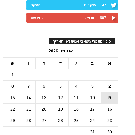
47
עוקבים
מעקב
307
מנויים
להירשם
סינון מאמרי משאבי אנוש לפי תאריך
אוגוסט 2026
א
ב
ג
ד
ה
ו
ש
1
8
7
6
5
4
3
2
15
14
13
12
11
10
9
22
21
20
19
18
17
16
29
28
27
26
25
24
23
31
30