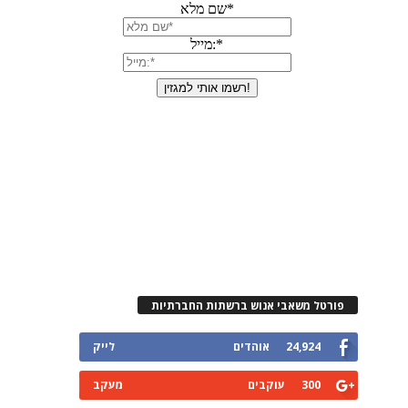
פורטל משאבי אנוש ברשתות החברתיות
24,924
אוהדים
לייק
300
עוקבים
מעקב